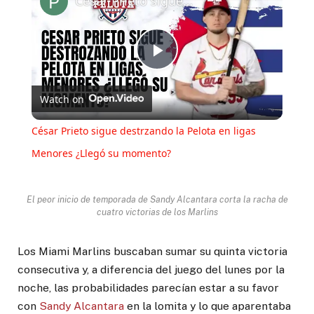
César Prieto sigue destrzando la Pelota en ligas Menores ¿Llegó su momento?
Play
Watch on
Video
César Prieto sigue destrzando la Pelota en ligas
Menores ¿Llegó su momento?
El peor inicio de temporada de Sandy Alcantara corta la racha de
cuatro victorias de los Marlins
Los Miami Marlins buscaban sumar su quinta victoria
consecutiva y, a diferencia del juego del lunes por la
noche, las probabilidades parecían estar a su favor
con
Sandy Alcantara
en la lomita y lo que aparentaba