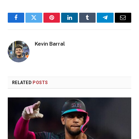
Facebook
Twitter
Pinterest
LinkedIn
Tumblr
Telegram
Email
Kevin Barral
RELATED
POSTS