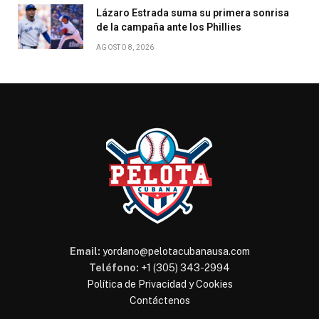
Lázaro Estrada suma su primera sonrisa
de la campaña ante los Phillies
AGOSTO 8, 2026
Email:
yordano@pelotacubanausa.com
Teléfono:
+1 (305) 343-2994
Política de Privacidad y Cookies
Contáctenos