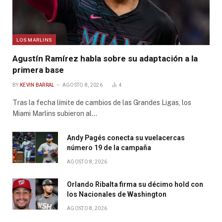
LOS MARLINS
Agustín Ramírez habla sobre su adaptación a la
primera base
BY
KEVIN BARRAL
AGOSTO 8, 2026
4
Tras la fecha límite de cambios de las Grandes Ligas, los
Miami Marlins subieron al…
Andy Pagés conecta su vuelacercas
número 19 de la campaña
AGOSTO 8, 2026
Orlando Ribalta firma su décimo hold con
los Nacionales de Washington
AGOSTO 8, 2026