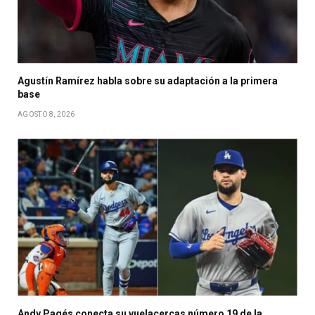
Agustín Ramírez habla sobre su adaptación a la primera
base
AGOSTO 8, 2026
Andy Pagés conecta su vuelacercas número 19 de la