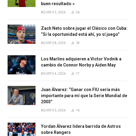
buen resultado.»
AGOSTO 5, 2026
26
Zach Neto sobre jugar el Clásico con Cuba:
“Si la oportunidad está ahí, yo sí juego”
AGOSTO 8, 2026
18
Los Marlins adquieren a Victor Vodnik a
cambio de Connor Norby y Aiden May
AGOSTO 4, 2026
17
Juan Álvarez: “Ganar con FIU sería más
importante para mí que la Serie Mundial de
2003”
AGOSTO 5, 2026
16
Yordan Álvarez lidera barrida de Astros
sobre Rangers