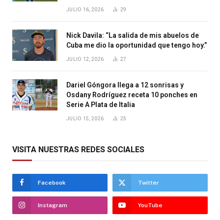
JULIO 16, 2026
29
Nick Davila: “La salida de mis abuelos de
Cuba me dio la oportunidad que tengo hoy.”
JULIO 12, 2026
27
Dariel Góngora llega a 12 sonrisas y
Osdany Rodríguez receta 10 ponches en
Serie A Plata de Italia
JULIO 15, 2026
25
VISITA NUESTRAS REDES SOCIALES
Facebook
Twitter
Instagram
YouTube