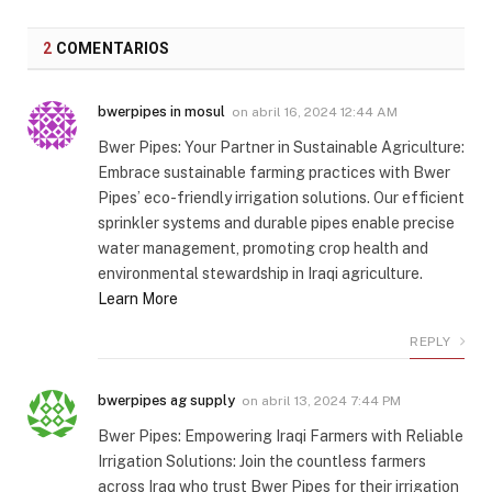
2
COMENTARIOS
bwerpipes in mosul
on
abril 16, 2024 12:44 AM
Bwer Pipes: Your Partner in Sustainable Agriculture:
Embrace sustainable farming practices with Bwer
Pipes’ eco-friendly irrigation solutions. Our efficient
sprinkler systems and durable pipes enable precise
water management, promoting crop health and
environmental stewardship in Iraqi agriculture.
Learn More
REPLY
bwerpipes ag supply
on
abril 13, 2024 7:44 PM
Bwer Pipes: Empowering Iraqi Farmers with Reliable
Irrigation Solutions: Join the countless farmers
across Iraq who trust Bwer Pipes for their irrigation