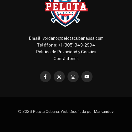
Email:
yordano@pelotacubanausa.com
Teléfono:
+1 (305) 343-2994
Política de Privacidad y Cookies
Contáctenos
Facebook
X
Instagram
YouTube
(Twitter)
© 2026 Pelota Cubana. Web Diseñada por
Markandev
.