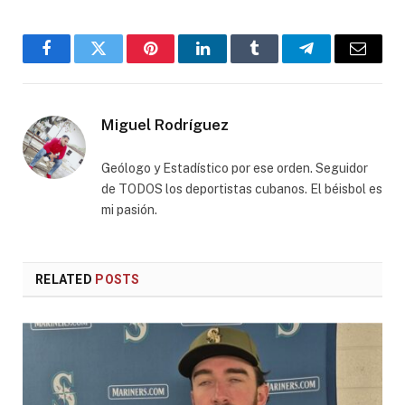
Facebook
Twitter
Pinterest
LinkedIn
Tumblr
Telegram
Email
Miguel Rodríguez
Geólogo y Estadístico por ese orden. Seguidor
de TODOS los deportistas cubanos. El béisbol es
mi pasión.
RELATED
POSTS