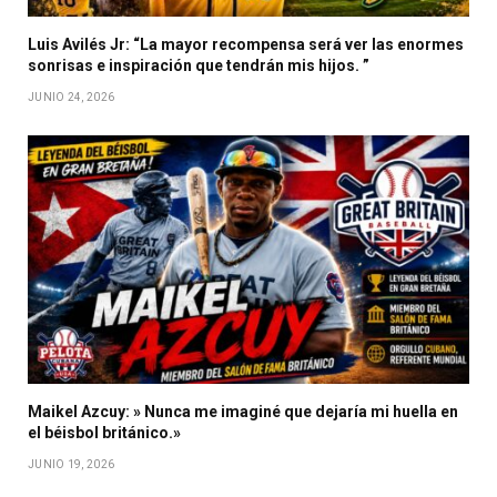
Luis Avilés Jr: “La mayor recompensa será ver las enormes
sonrisas e inspiración que tendrán mis hijos. ”
JUNIO 24, 2026
Maikel Azcuy: » Nunca me imaginé que dejaría mi huella en
el béisbol británico.»
JUNIO 19, 2026