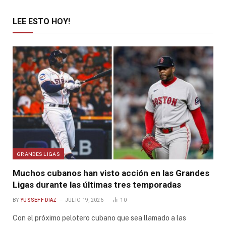
LEE ESTO HOY!
GRANDES LIGAS
Muchos cubanos han visto acción en las Grandes
Ligas durante las últimas tres temporadas
BY
YUSSEFF DIAZ
JULIO 19, 2026
10
Con el próximo pelotero cubano que sea llamado a las