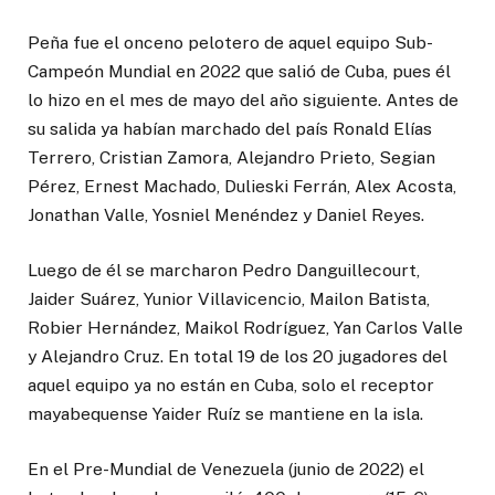
Peña fue el onceno pelotero de aquel equipo Sub-
Campeón Mundial en 2022 que salió de Cuba, pues él
lo hizo en el mes de mayo del año siguiente. Antes de
su salida ya habían marchado del país Ronald Elías
Terrero, Cristian Zamora, Alejandro Prieto, Segian
Pérez, Ernest Machado, Dulieski Ferrán, Alex Acosta,
Jonathan Valle, Yosniel Menéndez y Daniel Reyes.
Luego de él se marcharon Pedro Danguillecourt,
Jaider Suárez, Yunior Villavicencio, Mailon Batista,
Robier Hernández, Maikol Rodríguez, Yan Carlos Valle
y Alejandro Cruz. En total 19 de los 20 jugadores del
aquel equipo ya no están en Cuba, solo el receptor
mayabequense Yaider Ruíz se mantiene en la isla.
En el Pre-Mundial de Venezuela (junio de 2022) el