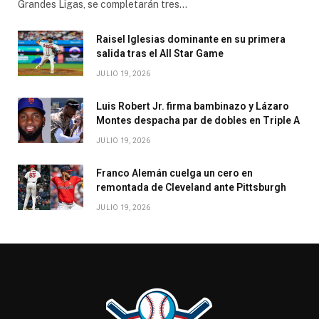
Grandes Ligas, se completarán tres…
Raisel Iglesias dominante en su primera
salida tras el All Star Game
JULIO 19, 2026
Luis Robert Jr. firma bambinazo y Lázaro
Montes despacha par de dobles en Triple A
JULIO 19, 2026
Franco Alemán cuelga un cero en
remontada de Cleveland ante Pittsburgh
JULIO 19, 2026