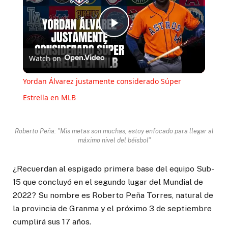
Play
Watch on
Video
Yordan Álvarez justamente considerado Súper
Estrella en MLB
Roberto Peña: "Mis metas son muchas, estoy enfocado para llegar al
máximo nivel del béisbol"
¿Recuerdan al espigado primera base del equipo Sub-
15 que concluyó en el segundo lugar del Mundial de
2022? Su nombre es Roberto Peña Torres, natural de
la provincia de Granma y el próximo 3 de septiembre
cumplirá sus 17 años.