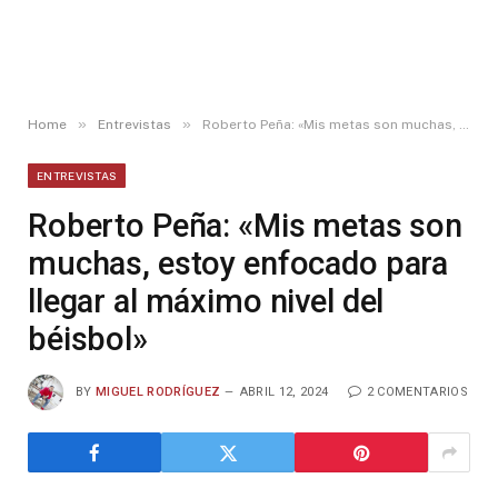
»
»
Home
Entrevistas
Roberto Peña: «Mis metas son muchas, estoy enfocado para llegar al máximo nivel del béisbol»
ENTREVISTAS
Roberto Peña: «Mis metas son
muchas, estoy enfocado para
llegar al máximo nivel del
béisbol»
BY
MIGUEL RODRÍGUEZ
ABRIL 12, 2024
2 COMENTARIOS