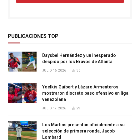
PUBLICACIONES TOP
Daysbel Hernández y un inesperado
despido por los Bravos de Atlanta
JULIO 16, 2026
36
Yoelkis Guibert y Lázaro Armenteros
mostraron discreto paso ofensivo en liga
venezolana
JULIO 17, 2026
29
Los Marlins presentan oficialmente a su
selección de primera ronda, Jacob
Lombard