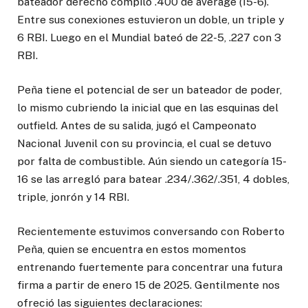
bateador derecho compiló .400 de average (15-6).
Entre sus conexiones estuvieron un doble, un triple y
6 RBI. Luego en el Mundial bateó de 22-5, .227 con 3
RBI.
Peña tiene el potencial de ser un bateador de poder,
lo mismo cubriendo la inicial que en las esquinas del
outfield. Antes de su salida, jugó el Campeonato
Nacional Juvenil con su provincia, el cual se detuvo
por falta de combustible. Aún siendo un categoría 15-
16 se las arregló para batear .234/.362/.351, 4 dobles,
triple, jonrón y 14 RBI.
Recientemente estuvimos conversando con Roberto
Peña, quien se encuentra en estos momentos
entrenando fuertemente para concentrar una futura
firma a partir de enero 15 de 2025. Gentilmente nos
ofreció las siguientes declaraciones: