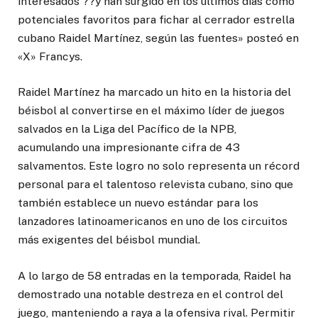
interesados ??y han surgido en los últimos días como
potenciales favoritos para fichar al cerrador estrella
cubano Raidel Martínez, según las fuentes» posteó en
«X» Francys.
Raidel Martínez ha marcado un hito en la historia del
béisbol al convertirse en el máximo líder de juegos
salvados en la Liga del Pacífico de la NPB,
acumulando una impresionante cifra de 43
salvamentos. Este logro no solo representa un récord
personal para el talentoso relevista cubano, sino que
también establece un nuevo estándar para los
lanzadores latinoamericanos en uno de los circuitos
más exigentes del béisbol mundial.
A lo largo de 58 entradas en la temporada, Raidel ha
demostrado una notable destreza en el control del
juego, manteniendo a raya a la ofensiva rival. Permitir