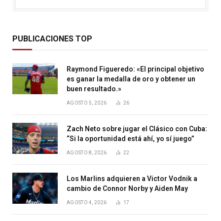
PUBLICACIONES TOP
Raymond Figueredo: «El principal objetivo
es ganar la medalla de oro y obtener un
buen resultado.»
AGOSTO 5, 2026
26
Zach Neto sobre jugar el Clásico con Cuba:
“Si la oportunidad está ahí, yo sí juego”
AGOSTO 8, 2026
22
Los Marlins adquieren a Victor Vodnik a
cambio de Connor Norby y Aiden May
AGOSTO 4, 2026
17