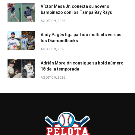
Víctor Mesa Jr. conecta su noveno
bambinazo con los Tampa Bay Rays
AGOSTO 9, 2026
Andy Pagés liga partido multihits versus
los Diamondbacks
AGOSTO 9, 2026
Adrián Morejón consigue su hold número
18 de la temporada
AGOSTO 9, 2026