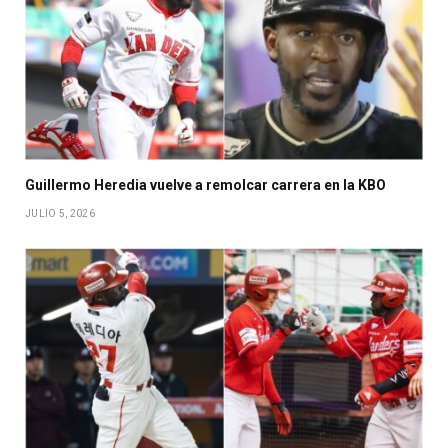
Guillermo Heredia vuelve a remolcar carrera en la KBO
JULIO 5, 2026