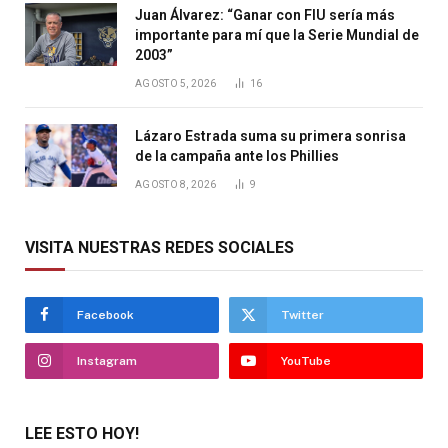
Juan Álvarez: “Ganar con FIU sería más
importante para mí que la Serie Mundial de
2003”
AGOSTO 5, 2026
16
Lázaro Estrada suma su primera sonrisa
de la campaña ante los Phillies
AGOSTO 8, 2026
9
VISITA NUESTRAS REDES SOCIALES
Facebook
Twitter
Instagram
YouTube
LEE ESTO HOY!