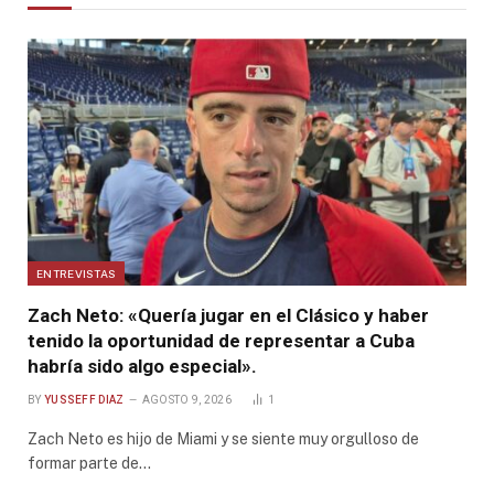
ENTREVISTAS
Zach Neto: «Quería jugar en el Clásico y haber
tenido la oportunidad de representar a Cuba
habría sido algo especial».
BY
YUSSEFF DIAZ
AGOSTO 9, 2026
1
Zach Neto es hijo de Miami y se siente muy orgulloso de
formar parte de…