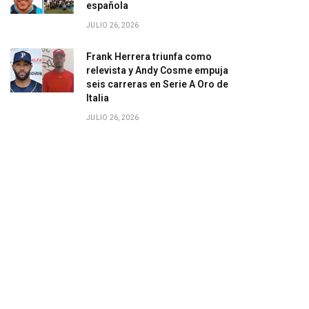
española
JULIO 26, 2026
Frank Herrera triunfa como
relevista y Andy Cosme empuja
seis carreras en Serie A Oro de
Italia
JULIO 26, 2026