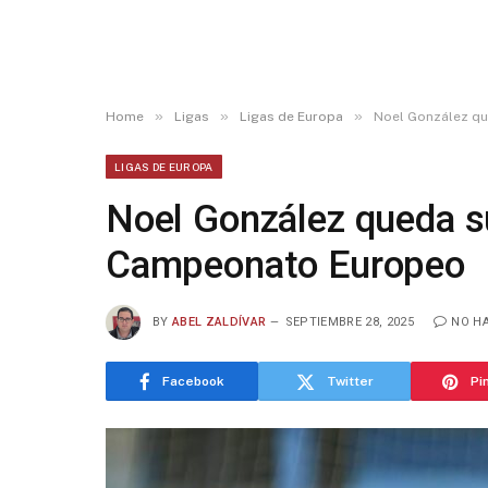
»
»
»
Home
Ligas
Ligas de Europa
Noel González qu
LIGAS DE EUROPA
Noel González queda s
Campeonato Europeo
BY
ABEL ZALDÍVAR
SEPTIEMBRE 28, 2025
NO H
Facebook
Twitter
Pi