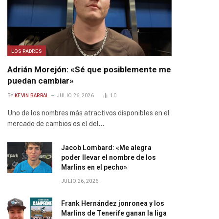
LOS PADRES
Adrián Morejón: «Sé que posiblemente me
puedan cambiar»
BY
KEVIN BARRAL
JULIO 26, 2026
10
Uno de los nombres más atractivos disponibles en el
mercado de cambios es el del…
Jacob Lombard: «Me alegra
poder llevar el nombre de los
Marlins en el pecho»
JULIO 26, 2026
Frank Hernández jonronea y los
Marlins de Tenerife ganan la liga