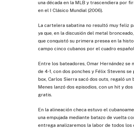
una década en la MLB y trascendiera por fi
en el I Clásico Mundial (2006).
La cartelera sabatina no resultó muy feliz
ya que, en la discusión del metal bronceado
que conquistó su primera presea en la histo
campo cinco cubanos por el cuadro español
Entre los bateadores, Omar Hernández se m
de 4-1, con dos ponches y Félix Stevens s
box, Carlos Sierra sacó dos outs, regaló un 
Menes lanzó dos episodios, con un hit y do
gratis.
En la alineación checa estuvo el cubanoamer
una empujada mediante batazo de vuelta co
entrega analizaremos la labor de todos los 