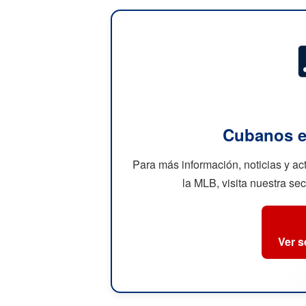
Cubanos e
Para más información, noticias y a
la MLB, visita nuestra se
Ver 