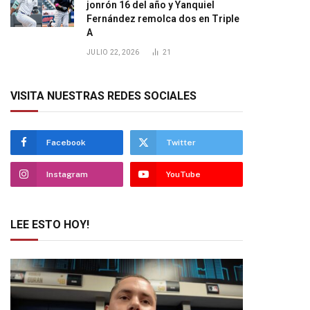
jonrón 16 del año y Yanquiel
Fernández remolca dos en Triple
A
JULIO 22, 2026
21
VISITA NUESTRAS REDES SOCIALES
Facebook
Twitter
Instagram
YouTube
LEE ESTO HOY!