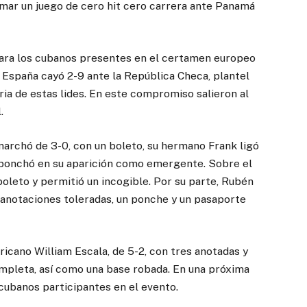
rmar un juego de cero hit cero carrera ante Panamá
 para los cubanos presentes en el certamen europeo
, España cayó 2-9 ante la República Checa, plantel
ria de estas lides. En este compromiso salieron al
.
archó de 3-0, con un boleto, su hermano Frank ligó
e ponchó en su aparición como emergente. Sobre el
boleto y permitió un incogible. Por su parte, Rubén
s anotaciones toleradas, un ponche y un pasaporte
icano William Escala, de 5-2, con tres anotadas y
mpleta, así como una base robada. En una próxima
cubanos participantes en el evento.