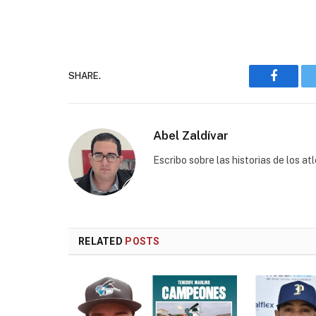
SHARE.
Faceboo
Abel Zaldívar
Escribo sobre las historias de los a
RELATED
POSTS