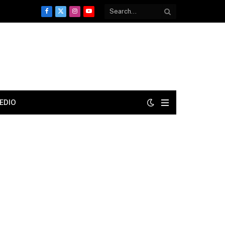
Facebook
X
Instagram
YouTube
(Twitter)
EDIO