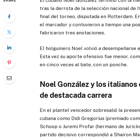
El cubano Noel González terminó con la med
SHARE
tras la derrota de la selección nacional de I
final del torneo, disputada en Rotterdam. 
el marcador y contuvieron a tiempo una pos
fabricaron tres anotaciones.
El holguinero Noel volvió a desempeñarse e
Esta vez su aporte ofensivo fue menor, com
en cinco veces al bate, con un ponche.
Noel González y los italianos
de destacada carrera
En el plantel vencedor sobresalió la presenc
cubana como Didi Gregorius (premiado como
Schoop o Juremi Profar (hermano de Jurickso
partido decisivo correspondió a Shairon Ma