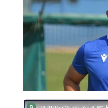
LUIS DANYS MORALES:: "Quiero lle