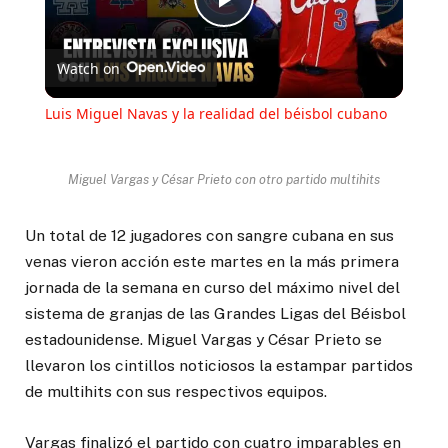
Play
Watch on
Video
Luis Miguel Navas y la realidad del béisbol cubano
Miguel Vargas y César Prieto con otro partido multihits
Un total de 12 jugadores con sangre cubana en sus
venas vieron acción este martes en la más primera
jornada de la semana en curso del máximo nivel del
sistema de granjas de las Grandes Ligas del Béisbol
estadounidense. Miguel Vargas y César Prieto se
llevaron los cintillos noticiosos la estampar partidos
de multihits con sus respectivos equipos.
Vargas finalizó el partido con cuatro imparables en