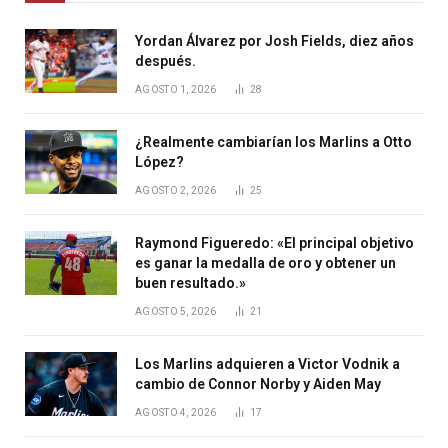
Yordan Álvarez por Josh Fields, diez años
después.
AGOSTO 1, 2026
28
¿Realmente cambiarían los Marlins a Otto
López?
AGOSTO 2, 2026
25
Raymond Figueredo: «El principal objetivo
es ganar la medalla de oro y obtener un
buen resultado.»
AGOSTO 5, 2026
21
Los Marlins adquieren a Victor Vodnik a
cambio de Connor Norby y Aiden May
AGOSTO 4, 2026
17