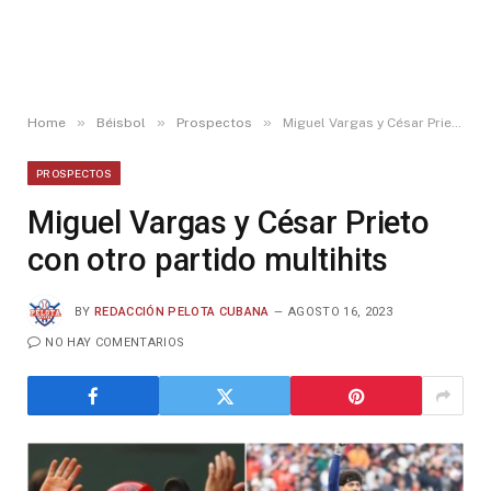
»
»
»
Home
Béisbol
Prospectos
Miguel Vargas y César Prieto con otro partido multihits
PROSPECTOS
Miguel Vargas y César Prieto
con otro partido multihits
BY
REDACCIÓN PELOTA CUBANA
AGOSTO 16, 2023
NO HAY COMENTARIOS