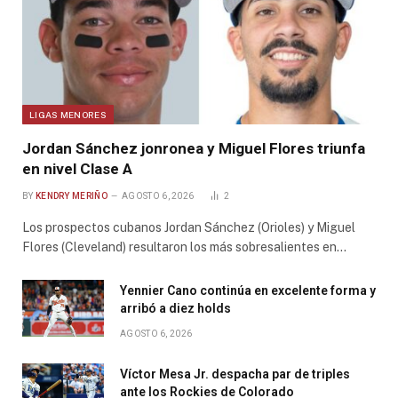
LIGAS MENORES
Jordan Sánchez jonronea y Miguel Flores triunfa
en nivel Clase A
BY
KENDRY MERIÑO
AGOSTO 6, 2026
2
Los prospectos cubanos Jordan Sánchez (Orioles) y Miguel
Flores (Cleveland) resultaron los más sobresalientes en…
Yennier Cano continúa en excelente forma y
arribó a diez holds
AGOSTO 6, 2026
Víctor Mesa Jr. despacha par de triples
ante los Rockies de Colorado