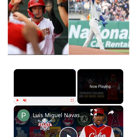
Now Playing
Play
Unmute
Fullscreen
Luis Miguel Navas y la realidad del béisbol cubano