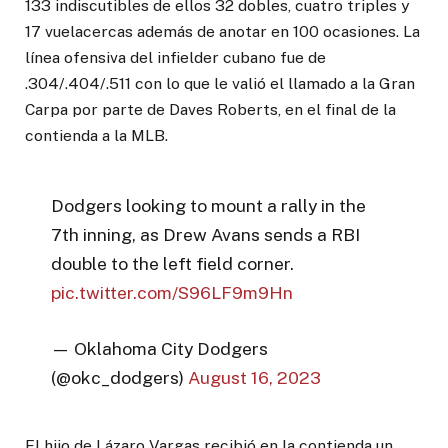
133 indiscutibles de ellos 32 dobles, cuatro triples y
17 vuelacercas además de anotar en 100 ocasiones. La
línea ofensiva del infielder cubano fue de
.304/.404/.511 con lo que le valió el llamado a la Gran
Carpa por parte de Daves Roberts, en el final de la
contienda a la MLB.
Dodgers looking to mount a rally in the
7th inning, as Drew Avans sends a RBI
double to the left field corner.
pic.twitter.com/S96LF9m9Hn
— Oklahoma City Dodgers
(@okc_dodgers)
August 16, 2023
El hijo de Lázaro Vargas recibió en la contienda un