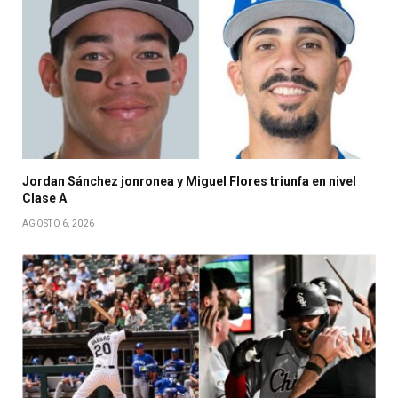
Jordan Sánchez jonronea y Miguel Flores triunfa en nivel
Clase A
AGOSTO 6, 2026