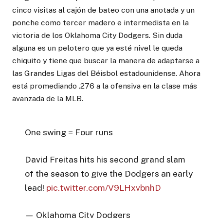
cinco visitas al cajón de bateo con una anotada y un
ponche como tercer madero e intermedista en la
victoria de los Oklahoma City Dodgers. Sin duda
alguna es un pelotero que ya esté nivel le queda
chiquito y tiene que buscar la manera de adaptarse a
las Grandes Ligas del Béisbol estadounidense. Ahora
está promediando .276 a la ofensiva en la clase más
avanzada de la MLB.
One swing = Four runs
David Freitas hits his second grand slam
of the season to give the Dodgers an early
lead!
pic.twitter.com/V9LHxvbnhD
— Oklahoma City Dodgers