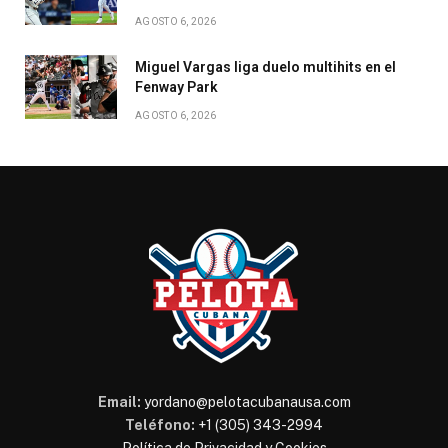
AGOSTO 6, 2026
Miguel Vargas liga duelo multihits en el
Fenway Park
AGOSTO 6, 2026
Email:
yordano@pelotacubanausa.com
Teléfono:
+1 (305) 343-2994