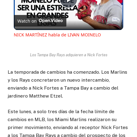
Play
Watch on
Video
NICK MARTÍNEZ habla de LIVAN MOINELO
Los Tampa Bay Rays adquieren a Nick Fortes
La temporada de cambios ha comenzado. Los Marlins
y los Rays concretaron un nuevo intercambio,
enviando a Nick Fortes a Tampa Bay a cambio del
jardinero Matthew Etzel.
Este lunes, a solo tres días de la fecha límite de
cambios en MLB, los Miami Marlins realizaron su
primer movimiento, enviando al receptor Nick Fortes
a los Tampa Bay Rays a cambio del prospecto de los