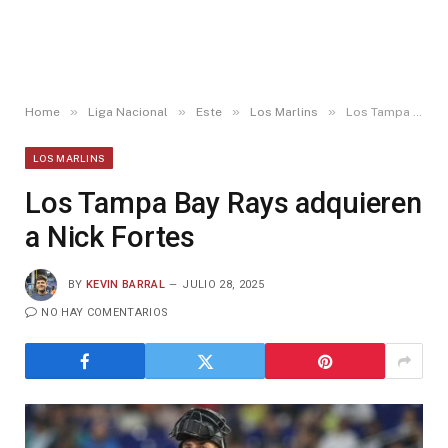
»
»
»
»
Home
Liga Nacional
Este
Los Marlins
Los Tampa Bay Rays adquieren a Nick Fortes
LOS MARLINS
Los Tampa Bay Rays adquieren
a Nick Fortes
BY
KEVIN BARRAL
JULIO 28, 2025
NO HAY COMENTARIOS