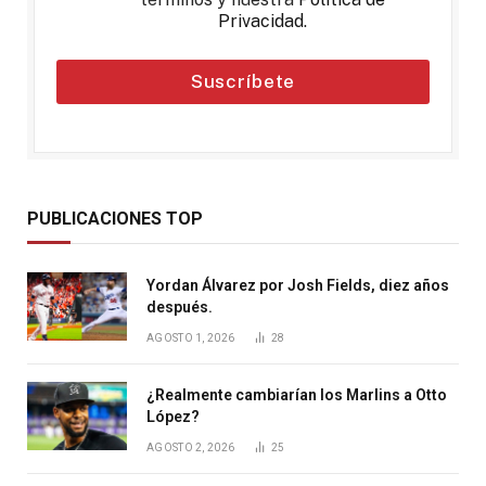
Privacidad
.
Suscríbete
PUBLICACIONES TOP
Yordan Álvarez por Josh Fields, diez años
después.
AGOSTO 1, 2026
28
¿Realmente cambiarían los Marlins a Otto
López?
AGOSTO 2, 2026
25