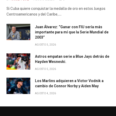
Si Cuba quiere conquistar la medalla de oro en estos Juegos
Centroamericanos y del Caribe,…
Juan Álvarez: “Ganar con FIU sería más
importante para mí que la Serie Mundial de
2003”
AGOSTO 5, 2026
Astros empatan serie a Blue Jays detrás de
Hayden Wesneski.
AGOSTO 5, 2026
Los Marlins adquieren a Victor Vodnik a
cambio de Connor Norby y Aiden May
AGOSTO 4, 2026