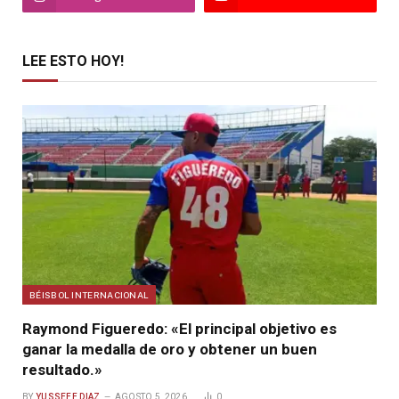
LEE ESTO HOY!
BÉISBOL INTERNACIONAL
Raymond Figueredo: «El principal objetivo es
ganar la medalla de oro y obtener un buen
resultado.»
BY
YUSSEFF DIAZ
AGOSTO 5, 2026
0