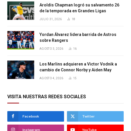
Aroldis Chapman logró su salvamento 26
de la temporada en Grandes Ligas
JULIO 31, 2026
18
Yordan Álvarez lidera barrida de Astros
sobre Rangers
AGOSTO 3, 2026
16
Los Marlins adquieren a Victor Vodnik a
cambio de Connor Norby y Aiden May
AGOSTO 4, 2026
15
VISITA NUESTRAS REDES SOCIALES
Facebook
Twitter
Instagram
YouTube