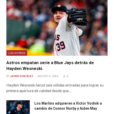
LOS ASTROS
Astros empatan serie a Blue Jays detrás de
Hayden Wesneski.
BY
JAVIER GONZÁLEZ
AGOSTO 5, 2026
0
Hayden Wesneski lanzó seis sólidas entradas para lograr su
primera apertura de calidad desde que…
Los Marlins adquieren a Victor Vodnik a
cambio de Connor Norby y Aiden May