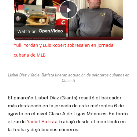
Play
Watch on
Video
Yuli, Yordan y Luis Robert sobresalen en jornada
cubana de MLB
Lisbel Díaz y Yadiel Batista lideran actuación de peloteros cubanos en
Clase A
El pinareño Lisbel Díaz (Giants) resultó el bateador
más destacado en la jornada de este miércoles 6 de
agosto en el nivel Clase A de Ligas Menores. En tanto
el zurdo
Yadiel Batista
trabajó desde el montículo en
la fecha y dejó buenos números.