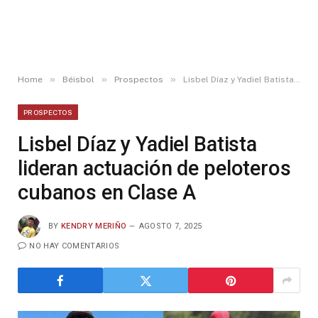
»
»
»
Home
Béisbol
Prospectos
Lisbel Díaz y Yadiel Batista lideran actuación de peloteros cubanos en Clase A
PROSPECTOS
Lisbel Díaz y Yadiel Batista
lideran actuación de peloteros
cubanos en Clase A
BY
KENDRY MERIÑO
AGOSTO 7, 2025
NO HAY COMENTARIOS