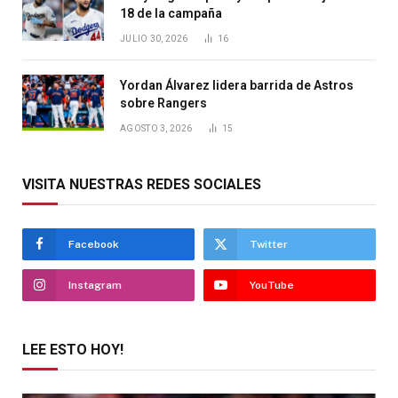
18 de la campaña
JULIO 30, 2026
16
Yordan Álvarez lidera barrida de Astros
sobre Rangers
AGOSTO 3, 2026
15
VISITA NUESTRAS REDES SOCIALES
Facebook
Twitter
Instagram
YouTube
LEE ESTO HOY!