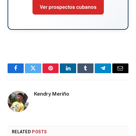
Ver prospectos cubanos
Facebook
Twitter
Pinterest
LinkedIn
Tumblr
Telegram
Email
Kendry Meriño
RELATED
POSTS