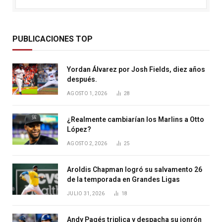
PUBLICACIONES TOP
Yordan Álvarez por Josh Fields, diez años
después.
AGOSTO 1, 2026
28
¿Realmente cambiarían los Marlins a Otto
López?
AGOSTO 2, 2026
25
Aroldis Chapman logró su salvamento 26
de la temporada en Grandes Ligas
JULIO 31, 2026
18
Andy Pagés triplica y despacha su jonrón