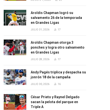
Aroldis Chapman logró su
salvamento 26 de la temporada
en Grandes Ligas
JULIO 31, 2026
17
Aroldis Chapman otorga 3
ponches y logra otro salvamento
en Grandes Ligas
JULIO 28, 2026
17
Andy Pagés triplica y despacha su
jonrón 18 de la campaña
JULIO 30, 2026
16
César Prieto y Raynel Delgado
sacan la pelota del parque en
Triple A