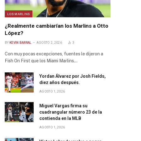
LOS MARLINS
¿Realmente cambiarían los Marlins a Otto
López?
BY
KEVIN BARRAL
AGOSTO 2, 2026
3
Con muy pocas excepciones, fuentes le dijeron a
Fish On First que los Miami Marlins…
Yordan Álvarez por Josh Fields,
diez años después.
AGOSTO 1, 2026
Miguel Vargas firma su
cuadrangular número 23 de la
contienda en la MLB
AGOSTO 1, 2026