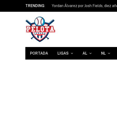
TRENDING
Yordan Álvarez por Josh Fields, diez a
PORTADA
LIGAS
AL
NL