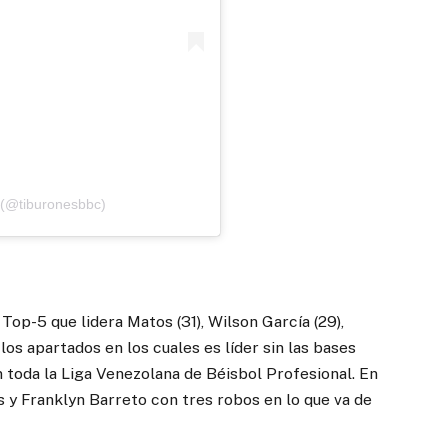
 (@tiburonesbbc)
 Top-5 que lidera Matos (31), Wilson García (29),
 los apartados en los cuales es líder sin las bases
 toda la Liga Venezolana de Béisbol Profesional. En
os y Franklyn Barreto con tres robos en lo que va de