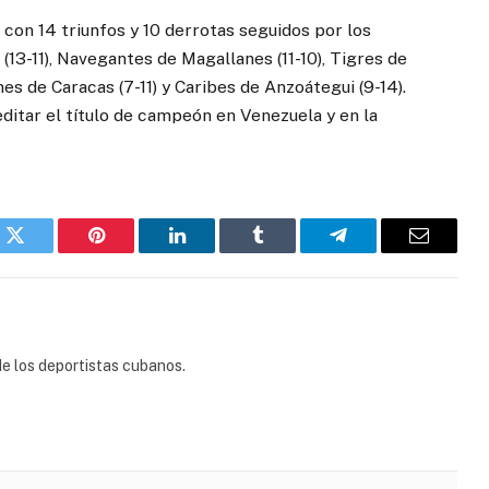
a con 14 triunfos y 10 derrotas seguidos por los
 (13-11), Navegantes de Magallanes (11-10), Tigres de
ones de Caracas (7-11) y Caribes de Anzoátegui (9-14).
ditar el título de campeón en Venezuela y en la
k
Twitter
Pinterest
LinkedIn
Tumblr
Telegram
Email
e los deportistas cubanos.