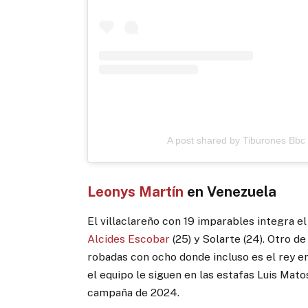
A post shared by Tiburones Bbc
Leonys Martín
en Venezuela
El villaclareño con 19 imparables integra el
Alcides Escobar
(25) y Solarte (24). Otro de
robadas con ocho donde incluso es el rey en
el equipo le siguen en las estafas Luis Mat
campaña de 2024.