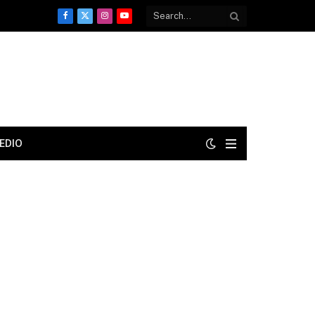
Facebook
X
Instagram
YouTube
(Twitter)
EDIO