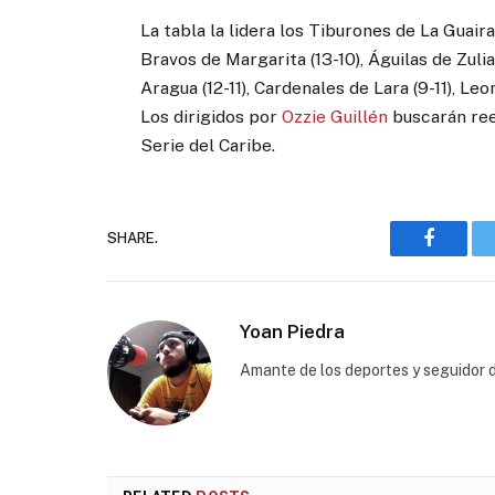
La tabla la lidera los Tiburones de La Guair
Bravos de Margarita (13-10), Águilas de Zulia
Aragua (12-11), Cardenales de Lara (9-11), Le
Los dirigidos por
Ozzie Guillén
buscarán ree
Serie del Caribe.
SHARE.
Faceboo
Yoan Piedra
Amante de los deportes y seguidor d