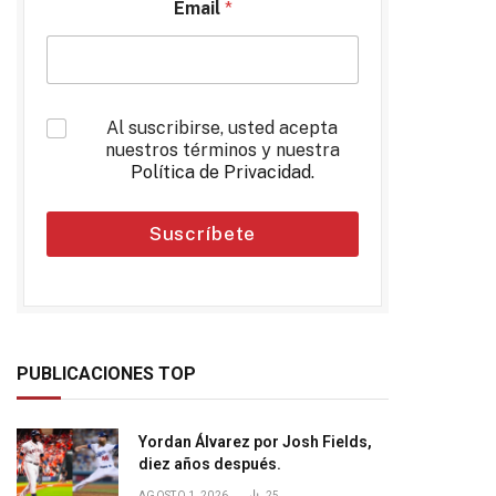
Email
*
*
Al suscribirse, usted acepta
nuestros términos y nuestra
Política de Privacidad
.
Suscríbete
PUBLICACIONES TOP
Yordan Álvarez por Josh Fields,
diez años después.
AGOSTO 1, 2026
25