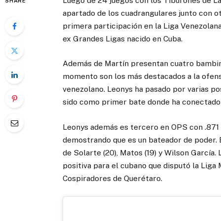
Luego de 24 juegos con los Tiburones de La
SHARE
apartado de los cuadrangulares junto con ot
primera participación en la Liga Venezolana
ex Grandes Ligas nacido en Cuba.
Además de Martín presentan cuatro bamb
momento son los más destacados a la ofensi
venezolano. Leonys ha pasado por varias po
sido como primer bate donde ha conectado 
Leonys además es tercero en OPS con .871 po
demostrando que es un bateador de poder. 
de Solarte (20), Matos (19) y Wilson García.
positiva para el cubano que disputó la Liga
Cospiradores de Querétaro.