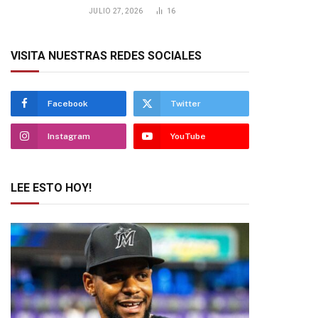
JULIO 27, 2026
16
VISITA NUESTRAS REDES SOCIALES
Facebook
Twitter
Instagram
YouTube
LEE ESTO HOY!