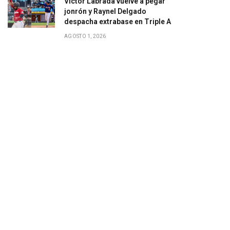
Víctor Labrada vuelve a pegar
jonrón y Raynel Delgado
despacha extrabase en Triple A
AGOSTO 1, 2026