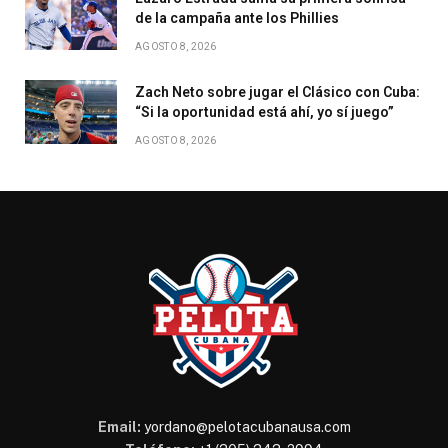
de la campaña ante los Phillies
AGOSTO 8, 2026
Zach Neto sobre jugar el Clásico con Cuba:
“Si la oportunidad está ahí, yo sí juego”
AGOSTO 8, 2026
Email:
yordano@pelotacubanausa.com