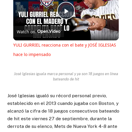
Play
Watch on
Video
YULI GURRIEL reacciona con el bate y JOSÉ IGLESIAS
hace lo impensado
José Iglesias iguala marca personal y ya son 18 juegos en línea
bateando de hit
José Iglesias igualó su récord personal previo,
establecido en el 2013 cuando jugaba con Boston, y
alcanzó la cifra de 18 juegos consecutivos bateando
de hit este viernes 27 de septiembre, durante la
derrota de su elenco, Mets de Nueva York 4-8 ante