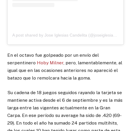
A post shared by Jose Iglesias Candelita (@joseiglesias_ss)
En el octavo fue golpeado por un envío del
serpentinero
Hoby Milner
, pero, lamentablemente, al
igual que en las ocasiones anteriores no apareció el
batazo que lo remolcara hacia la goma.
Su cadena de 18 juegos seguidos rayando la tarjeta se
mantiene activa desde el 6 de septiembre y es la más
larga entre las vigentes actualmente en la Gran
Carpa. En ese período su average ha sido de .420 (69-
29). En todo el año ha sumado 24 partidos multihits,
de los cuales 10 han tenido lugar como parte de esta