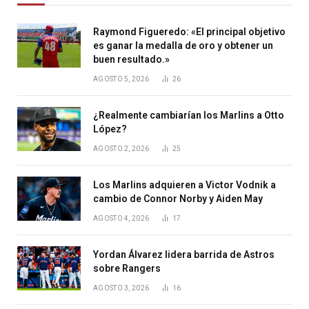
Raymond Figueredo: «El principal objetivo
es ganar la medalla de oro y obtener un
buen resultado.»
AGOSTO 5, 2026
26
¿Realmente cambiarían los Marlins a Otto
López?
AGOSTO 2, 2026
25
Los Marlins adquieren a Victor Vodnik a
cambio de Connor Norby y Aiden May
AGOSTO 4, 2026
17
Yordan Álvarez lidera barrida de Astros
sobre Rangers
AGOSTO 3, 2026
16