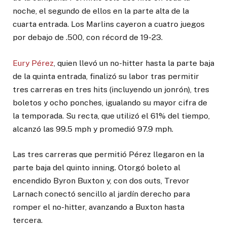
noche, el segundo de ellos en la parte alta de la
cuarta entrada. Los Marlins cayeron a cuatro juegos
por debajo de .500, con récord de 19-23.
Eury Pérez
, quien llevó un no-hitter hasta la parte baja
de la quinta entrada, finalizó su labor tras permitir
tres carreras en tres hits (incluyendo un jonrón), tres
boletos y ocho ponches, igualando su mayor cifra de
la temporada. Su recta, que utilizó el 61% del tiempo,
alcanzó las 99.5 mph y promedió 97.9 mph.
Las tres carreras que permitió Pérez llegaron en la
parte baja del quinto inning. Otorgó boleto al
encendido Byron Buxton y, con dos outs, Trevor
Larnach conectó sencillo al jardín derecho para
romper el no-hitter, avanzando a Buxton hasta
tercera.