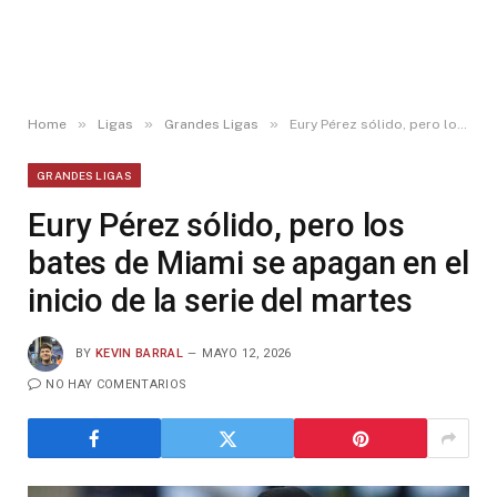
»
»
»
Home
Ligas
Grandes Ligas
Eury Pérez sólido, pero los bates de Miami se apagan en el inicio de la serie del martes
GRANDES LIGAS
Eury Pérez sólido, pero los
bates de Miami se apagan en el
inicio de la serie del martes
BY
KEVIN BARRAL
MAYO 12, 2026
NO HAY COMENTARIOS