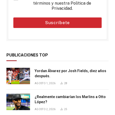
términos y nuestra
Política de
Privacidad
.
Suscríbete
PUBLICACIONES TOP
Yordan Álvarez por Josh Fields, diez años
después.
AGOSTO 1, 2026
28
¿Realmente cambiarían los Marlins a Otto
López?
AGOSTO 2, 2026
25