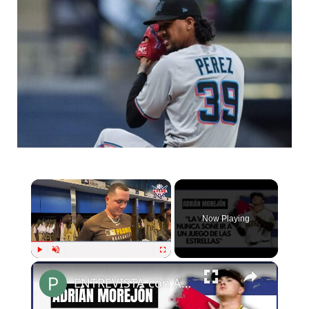
Now Playing
Play
Unmute
Fullscreen
ENTREVISTA con ADRIÁN MOREJÓN en MIAMI