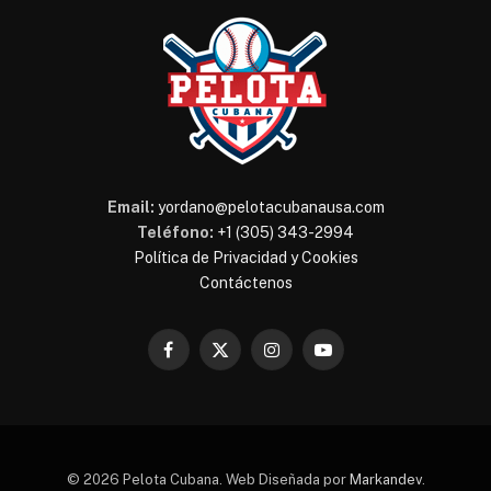
Email:
yordano@pelotacubanausa.com
Teléfono:
+1 (305) 343-2994
Política de Privacidad y Cookies
Contáctenos
Facebook
X
Instagram
YouTube
(Twitter)
© 2026 Pelota Cubana. Web Diseñada por
Markandev
.