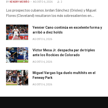
BY
KENDRY MERIÑO
AGOSTO 6, 2026
2
Los prospectos cubanos Jordan Sánchez (Orioles) y Miguel
Flores (Cleveland) resultaron los más sobresalientes en…
Yennier Cano continúa en excelente forma y
arribó a diez holds
AGOSTO 6, 2026
Víctor Mesa Jr. despacha par de triples
ante los Rockies de Colorado
AGOSTO 6, 2026
Miguel Vargas liga duelo multihits en el
Fenway Park
AGOSTO 6, 2026