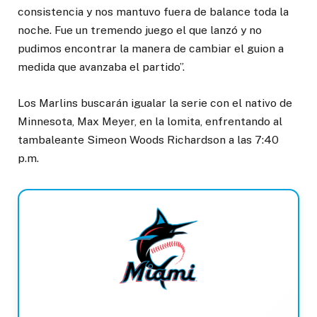
consistencia y nos mantuvo fuera de balance toda la
noche. Fue un tremendo juego el que lanzó y no
pudimos encontrar la manera de cambiar el guion a
medida que avanzaba el partido”.
Los Marlins buscarán igualar la serie con el nativo de
Minnesota, Max Meyer, en la lomita, enfrentando al
tambaleante Simeon Woods Richardson a las 7:40
p.m.