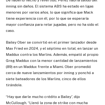
De haberlo hecho y revertido, Pérez habría salido del
inning sin daños. El sistema ABS ha estado en ligas
menores por varios años, lo que significa que Mack
tiene experiencia con él, por lo que se esperaría
mayor confianza para retar jugadas, pero no ha sido el
caso.
Bailey Ober se convirtió en el primer lanzador desde
Max Fried en 2024, y el séptimo en total, en lanzar un
Maddux contra los Marlins. Además, empató al propio
Greg Maddux con la menor cantidad de lanzamientos
(89) en un Maddux frente a Miami. Ober promedió
cerca de nueve lanzamientos por inning y ponchó a
siete bateadores de los Marlins, cinco de ellos
tirándole.
“Hay que darle mucho crédito a Bailey”, dijo
McCullough. “Llenó la zona de strike con mucha