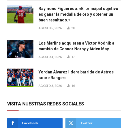
Raymond Figueredo: «El principal objetivo
es ganar la medalla de oro y obtener un
buen resultado.»
AGOSTO 5, 2026
20
Los Marlins adquieren a Victor Vodnik a
cambio de Connor Norby y Aiden May
AGOSTO 4, 2026
17
Yordan Álvarez lidera barrida de Astros
sobre Rangers
AGOSTO 3, 2026
16
VISITA NUESTRAS REDES SOCIALES
Facebook
Twitter