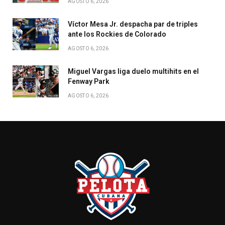
AGOSTO 6, 2026
Víctor Mesa Jr. despacha par de triples
ante los Rockies de Colorado
AGOSTO 6, 2026
Miguel Vargas liga duelo multihits en el
Fenway Park
AGOSTO 6, 2026