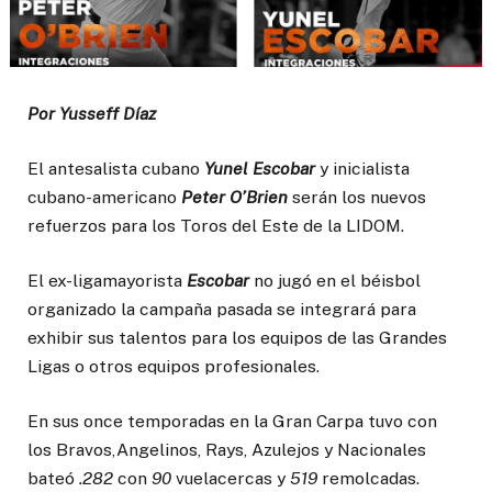
Por Yusseff Díaz
El antesalista cubano
Yunel Escobar
y inicialista
cubano-americano
Peter
O’Brien
serán los nuevos
refuerzos para los Toros del Este de la LIDOM.
El ex-ligamayorista
Escobar
no jugó en el béisbol
organizado la campaña pasada se integrará para
exhibir sus talentos para los equipos de las Grandes
Ligas o otros equipos profesionales.
En sus once temporadas en la Gran Carpa tuvo con
los Bravos,Angelinos, Rays, Azulejos y Nacionales
bateó
.282
con
90
vuelacercas y
519
remolcadas.