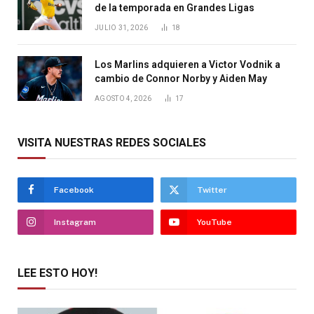
de la temporada en Grandes Ligas
JULIO 31, 2026
18
Los Marlins adquieren a Victor Vodnik a
cambio de Connor Norby y Aiden May
AGOSTO 4, 2026
17
VISITA NUESTRAS REDES SOCIALES
Facebook
Twitter
Instagram
YouTube
LEE ESTO HOY!