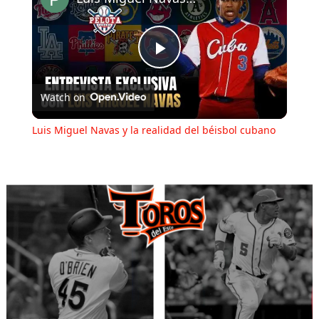
Play
Watch on
Video
Luis Miguel Navas y la realidad del béisbol cubano