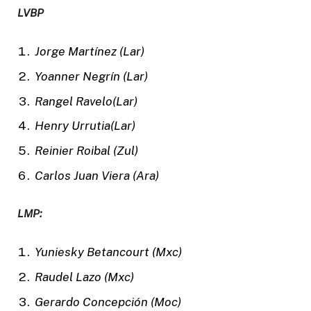
LVBP
Jorge Martínez (Lar)
Yoanner Negrín (Lar)
Rangel Ravelo(Lar)
Henry Urrutia(Lar)
Reinier Roibal (Zul)
Carlos Juan Viera (Ara)
LMP:
Yuniesky Betancourt (Mxc)
Raudel Lazo (Mxc)
Gerardo Concepción (Moc)