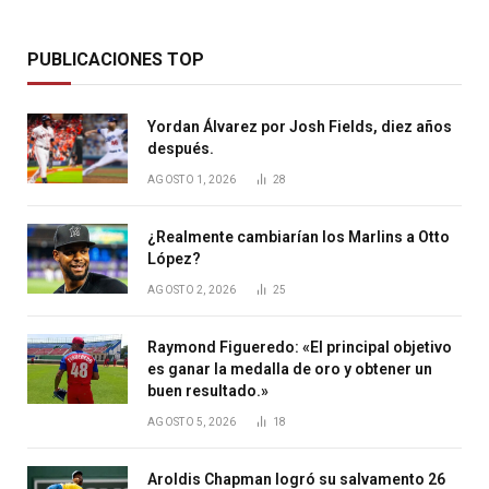
PUBLICACIONES TOP
Yordan Álvarez por Josh Fields, diez años
después.
AGOSTO 1, 2026
28
¿Realmente cambiarían los Marlins a Otto
López?
AGOSTO 2, 2026
25
Raymond Figueredo: «El principal objetivo
es ganar la medalla de oro y obtener un
buen resultado.»
AGOSTO 5, 2026
18
Aroldis Chapman logró su salvamento 26