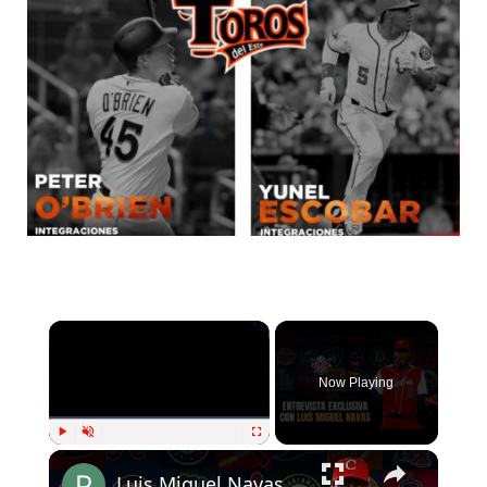
Now Playing
Play
Unmute
Fullscreen
Luis Miguel Navas y la realidad del béisbol cubano