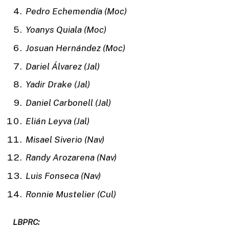
Pedro Echemendía (Moc)
Yoanys Quiala (Moc)
Josuan Hernández (Moc)
Dariel Álvarez (Jal)
Yadir Drake (Jal)
Daniel Carbonell (Jal)
Elián Leyva (Jal)
Misael Siverio (Nav)
Randy Arozarena (Nav)
Luis Fonseca (Nav)
Ronnie Mustelier (Cul)
LBPRC: