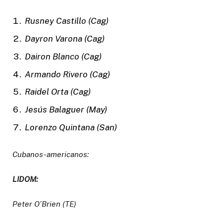
Rusney Castillo (Cag)
Dayron Varona (Cag)
Dairon Blanco (Cag)
Armando Rivero (Cag)
Raidel Orta (Cag)
Jesús Balaguer (May)
Lorenzo Quintana (San)
Cubanos-americanos:
LIDOM:
Peter O’Brien (TE)