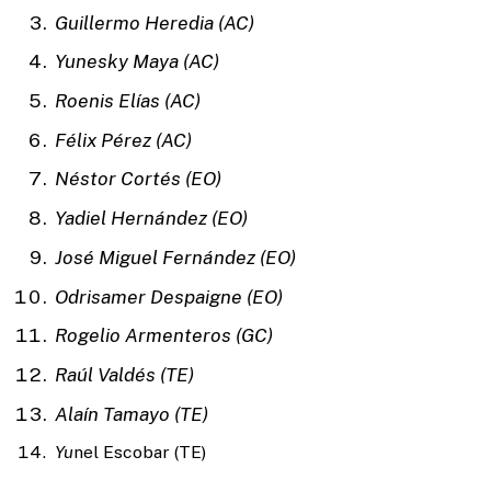
Guillermo Heredia (AC)
Yunesky Maya (AC)
Roenis Elías (AC)
Félix Pérez (AC)
Néstor Cortés (EO)
Yadiel Hernández (EO)
José Miguel Fernández (EO)
Odrisamer Despaigne (EO)
Rogelio Armenteros (GC)
Raúl Valdés (TE)
Alaín Tamayo (TE)
Yu
nel Escobar (TE)