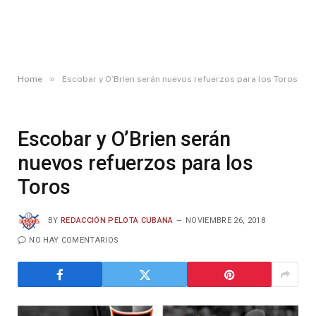
»
Home
Escobar y O’Brien serán nuevos refuerzos para los Toros
Escobar y O’Brien serán
nuevos refuerzos para los
Toros
BY
REDACCIÓN PELOTA CUBANA
NOVIEMBRE 26, 2018
NO HAY COMENTARIOS