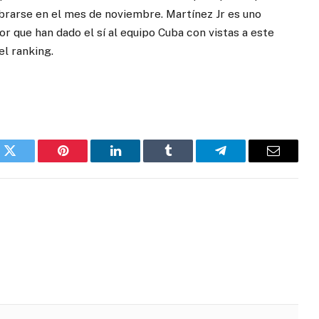
ebrarse en el mes de noviembre. Martínez Jr es uno
or que han dado el sí al equipo Cuba con vistas a este
el ranking.
k
Twitter
Pinterest
LinkedIn
Tumblr
Telegram
Email