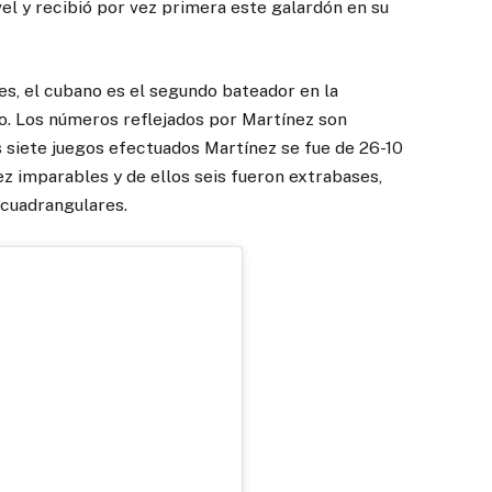
el y recibió por vez primera este galardón en su
res, el cubano es el segundo bateador en la
o. Los números reflejados por Martínez son
s siete juegos efectuados Martínez se fue de 26-10
z imparables y de ellos seis fueron extrabases,
 cuadrangulares.