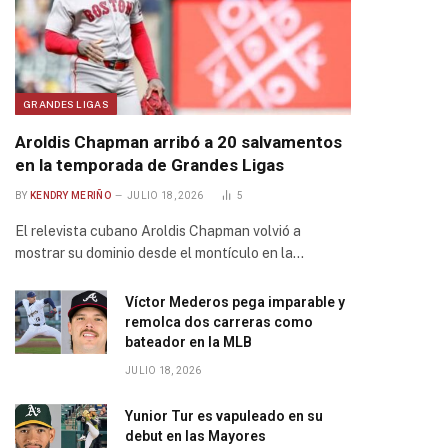
GRANDES LIGAS
Aroldis Chapman arribó a 20 salvamentos
en la temporada de Grandes Ligas
BY
KENDRY MERIÑO
JULIO 18, 2026
5
El relevista cubano Aroldis Chapman volvió a
mostrar su dominio desde el montículo en la…
Víctor Mederos pega imparable y
remolca dos carreras como
bateador en la MLB
JULIO 18, 2026
Yunior Tur es vapuleado en su
debut en las Mayores