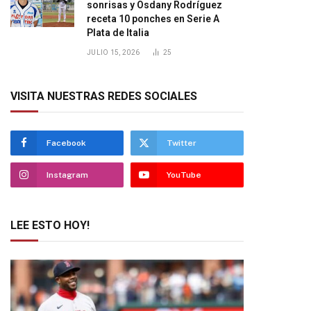
sonrisas y Osdany Rodríguez
receta 10 ponches en Serie A
Plata de Italia
JULIO 15, 2026
25
VISITA NUESTRAS REDES SOCIALES
Facebook
Twitter
Instagram
YouTube
LEE ESTO HOY!