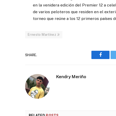
en la venidera edición del Premier 12 a cel
de varios peloteros que residen en el exteri
torneo que reúne a los 12 primeros países d
Ernesto Martínez Jr
SHARE.
Faceboo
Kendry Meriño
RELATED
POSTS