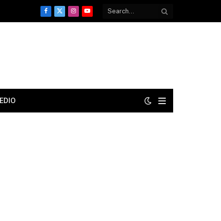
Facebook
X
Instagram
YouTube
(Twitter)
EDIO