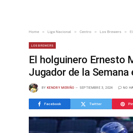
»
»
»
»
Home
Liga Nacional
Centro
Los Brewers
E
LOS BREWERS
El holguinero Ernesto 
Jugador de la Semana 
BY
KENDRY MERIÑO
SEPTIEMBRE 3, 2024
NO H
Facebook
Twitter
Pi