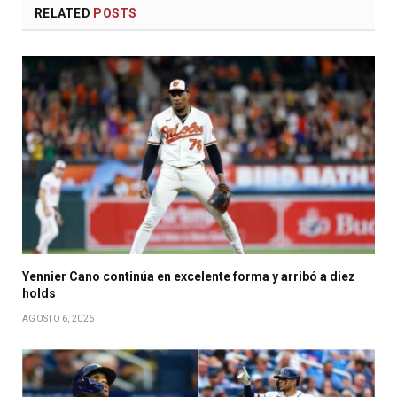
RELATED
POSTS
Yennier Cano continúa en excelente forma y arribó a diez
holds
AGOSTO 6, 2026