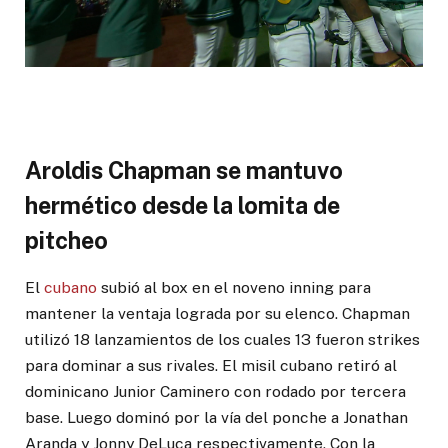
Aroldis Chapman se mantuvo
hermético desde la lomita de
pitcheo
El
cubano
subió al box en el noveno inning para
mantener la ventaja lograda por su elenco. Chapman
utilizó 18 lanzamientos de los cuales 13 fueron strikes
para dominar a sus rivales. El misil cubano retiró al
dominicano Junior Caminero con rodado por tercera
base. Luego dominó por la vía del ponche a Jonathan
Aranda y Jonny DeLuca respectivamente. Con la