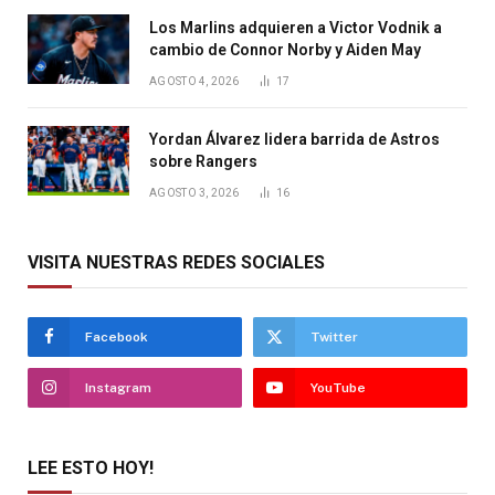
Los Marlins adquieren a Victor Vodnik a
cambio de Connor Norby y Aiden May
AGOSTO 4, 2026
17
Yordan Álvarez lidera barrida de Astros
sobre Rangers
AGOSTO 3, 2026
16
VISITA NUESTRAS REDES SOCIALES
Facebook
Twitter
Instagram
YouTube
LEE ESTO HOY!