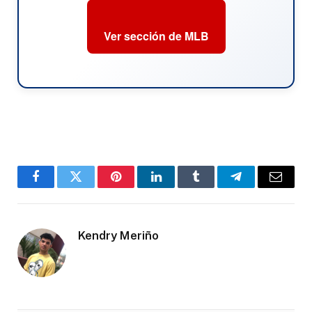
Ver sección de MLB
Facebook
Twitter
Pinterest
LinkedIn
Tumblr
Telegram
Email
Kendry Meriño