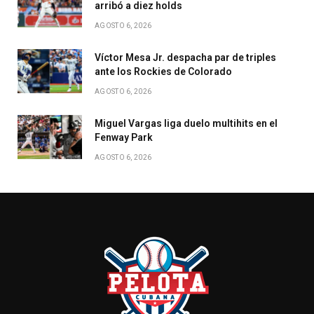
arribó a diez holds
AGOSTO 6, 2026
Víctor Mesa Jr. despacha par de triples
ante los Rockies de Colorado
AGOSTO 6, 2026
Miguel Vargas liga duelo multihits en el
Fenway Park
AGOSTO 6, 2026