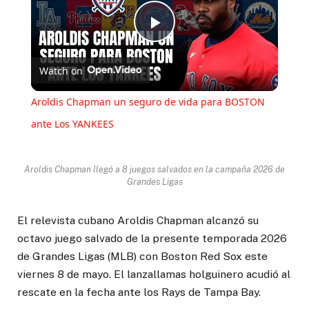
Play
Watch on
Video
Aroldis Chapman un seguro de vida para BOSTON
ante Los YANKEES
Aroldis Chapman llegó a 8 juegos salvados en la campaña 2026 de
Grandes Ligas
El relevista cubano Aroldis Chapman alcanzó su
octavo juego salvado de la presente temporada 2026
de Grandes Ligas (MLB) con Boston Red Sox este
viernes 8 de mayo. El lanzallamas holguinero acudió al
rescate en la fecha ante los Rays de Tampa Bay.