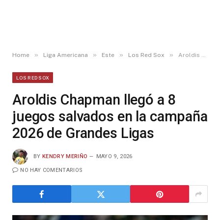
»
»
»
»
Home
Liga Americana
Este
Los Red Sox
Aroldis Chapman llegó a 8 juegos salvados en la campaña 2026 de Grandes Ligas
LOS RED SOX
Aroldis Chapman llegó a 8
juegos salvados en la campaña
2026 de Grandes Ligas
BY
KENDRY MERIÑO
MAYO 9, 2026
NO HAY COMENTARIOS