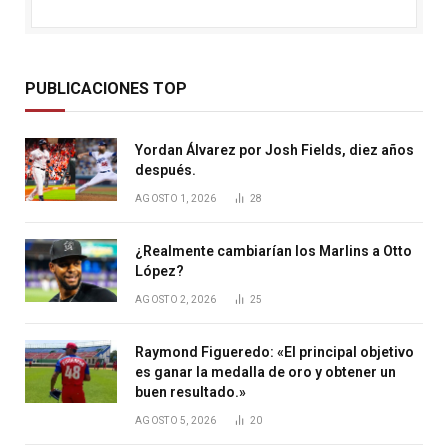
PUBLICACIONES TOP
Yordan Álvarez por Josh Fields, diez años
después.
AGOSTO 1, 2026
28
¿Realmente cambiarían los Marlins a Otto
López?
AGOSTO 2, 2026
25
Raymond Figueredo: «El principal objetivo
es ganar la medalla de oro y obtener un
buen resultado.»
AGOSTO 5, 2026
20