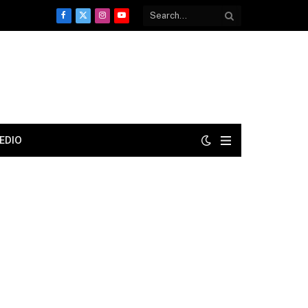
Facebook
X
Instagram
YouTube
(Twitter)
EDIO