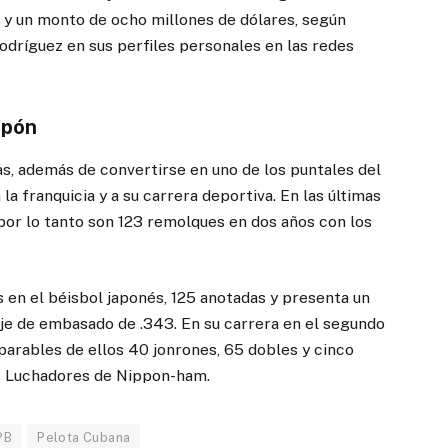
 y un monto de ocho millones de dólares, según
odríguez en sus perfiles personales en las redes
apón
s, además de convertirse en uno de los puntales del
la franquicia y a su carrera deportiva. En las últimas
or lo tanto son 123 remolques en dos años con los
 en el béisbol japonés, 125 anotadas y presenta un
je de embasado de .343. En su carrera en el segundo
arables de ellos 40 jonrones, 65 dobles y cinco
os Luchadores de Nippon-ham.
PB
Pelota Cubana