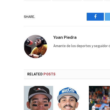
SHARE.
Faceboo
Yoan Piedra
Amante de los deportes y seguidor d
RELATED
POSTS