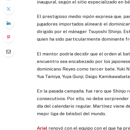
inaugural, según el sitio especializado en b
El prestigioso medio nipón expresa que, par
jugadores importados alineará: el dominica
dirigido por el mánager Tsuyoshi Shinjo. Est
quien ha sido particularmente dominante fr
El mentor podría decidir que el orden al b
encuentro sea encabezado por los japonese
dominicano Reyes como tercer bate. Yuki N
Yua Tamiya, Yuya Gunji, Daigo Kamikawabata
En la pasada campaña, fue raro que Shinjo r
consecutivos. Por ello, no debe sorprender 
día del calendario regular. Martínez viene 
mejor liga de béisbol del mundo.
Ariel
renovó con el equipo con el que ha pr