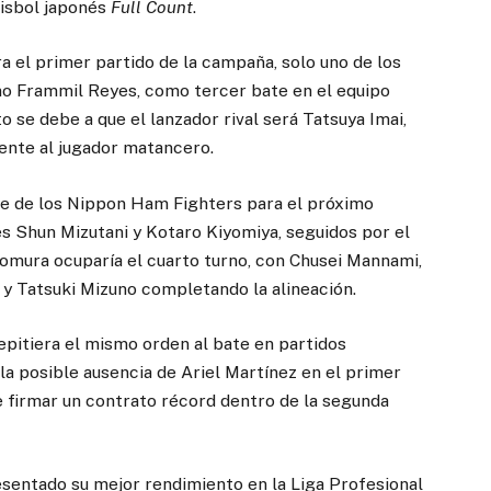
éisbol japonés
Full Count
.
a el primer partido de la campaña, solo uno de los
no Frammil Reyes, como tercer bate en el equipo
o se debe a que el lanzador rival será Tatsuya Imai,
ente al jugador matancero.
ate de los Nippon Ham Fighters para el próximo
s Shun Mizutani y Kotaro Kiyomiya, seguidos por el
omura ocuparía el cuarto turno, con Chusei Mannami,
 y Tatsuki Mizuno completando la alineación.
epitiera el mismo orden al bate en partidos
la posible ausencia de Ariel Martínez en el primer
de firmar un contrato récord dentro de la segunda
esentado su mejor rendimiento en la Liga Profesional