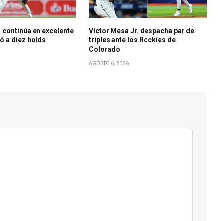
 continúa en excelente
Víctor Mesa Jr. despacha par de
bó a diez holds
triples ante los Rockies de
Colorado
AGOSTO 6, 2026