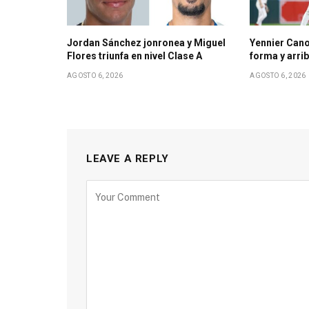
Jordan Sánchez jonronea y Miguel
Yennier Cano
Flores triunfa en nivel Clase A
forma y arri
AGOSTO 6, 2026
AGOSTO 6, 2026
LEAVE A REPLY