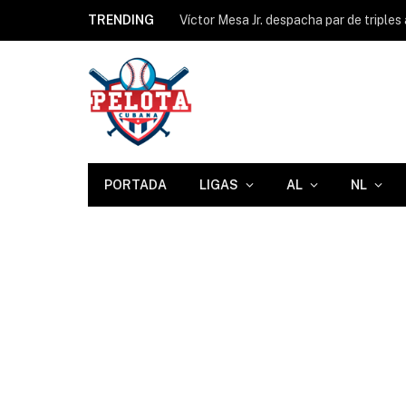
TRENDING
Víctor Mesa Jr. despacha par de triple
PORTADA
LIGAS
AL
NL