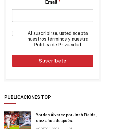
Email
*
*
Al suscribirse, usted acepta
nuestros términos y nuestra
Política de Privacidad
.
Suscríbete
PUBLICACIONES TOP
Yordan Álvarez por Josh Fields,
diez años después.
AGOSTO 1, 2026
28