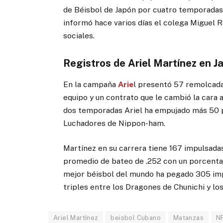
de Béisbol de Japón por cuatro temporadas
informó hace varios días el colega Miguel R
sociales.
Registros de Ariel Martínez en J
En la campaña
Arie
l presentó 57 remolcada
equipo y un contrato que le cambió la cara a 
dos temporadas Ariel ha empujado más 50 p
Luchadores de Nippon-ham.
Martínez en su carrera tiene 167 impulsadas
promedio de bateo de .252 con un porcenta
mejor béisbol del mundo ha pegado 305 imp
triples entre los Dragones de Chunichi y l
Ariel Martínez
beisbol Cubano
Matanzas
N