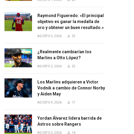
Raymond Figueredo: «El principal
objetivo es ganar la medalla de
oro y obtener un buen resultado.»
AGOSTO 5, 2026
25
¿Realmente cambiarían los
Marlins a Otto López?
AGOSTO 2, 2026
25
Los Marlins adquieren a Victor
Vodnik a cambio de Connor Norby
y Aiden May
AGOSTO 4, 2026
17
Yordan Álvarez lidera barrida de
Astros sobre Rangers
AGOSTO 3, 2026
16