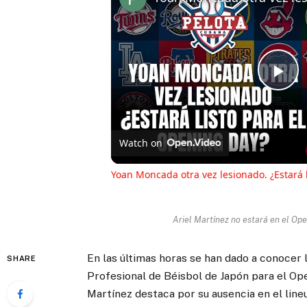
Pl
Vi
Watch on
Yoan Moncada otra vez lesionado. ¿Estará 
Ariel Martínez no estará en el Ope
En las últimas horas se han dado a conocer l
SHARE
Profesional de Béisbol de Japón para el Op
Martínez destaca por su ausencia en el lin