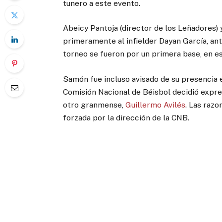
tunero a este evento.
Abeicy Pantoja (director de los Leñadores) y
primeramente al infielder Dayan García, ant
torneo se fueron por un primera base, en e
Samón fue incluso avisado de su presencia 
Comisión Nacional de Béisbol decidió expre
otro granmense,
Guillermo Avilés
. Las raz
forzada por la dirección de la CNB.