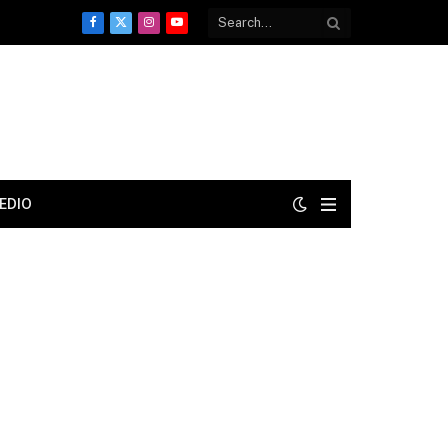
Facebook
X
Instagram
YouTube
(Twitter)
EDIO