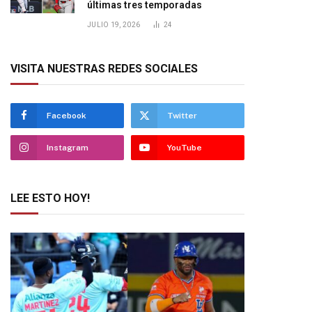
últimas tres temporadas
JULIO 19, 2026
24
VISITA NUESTRAS REDES SOCIALES
Facebook
Twitter
Instagram
YouTube
LEE ESTO HOY!