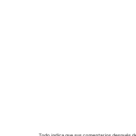
Todo indica que sus comentarios después de