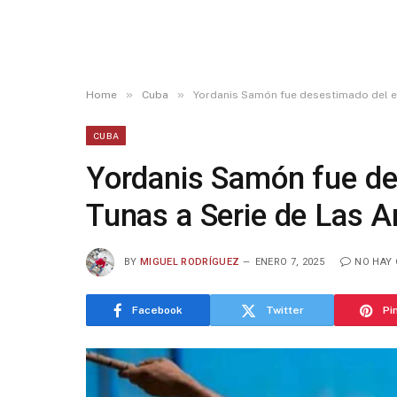
»
»
Home
Cuba
Yordanis Samón fue desestimado del e
CUBA
Yordanis Samón fue de
Tunas a Serie de Las 
BY
MIGUEL RODRÍGUEZ
ENERO 7, 2025
NO HAY
Facebook
Twitter
Pi