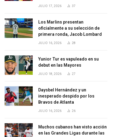
JULIO 17, 2026
37
Los Marlins presentan
oficialmente a su selección de
primera ronda, Jacob Lombard
JULIO 16, 2026
28
Yunior Tur es vapuleado en su
debut en las Mayores
JULIO 18, 2026
27
Daysbel Hernández y un
inesperado despido por los
Bravos de Atlanta
JULIO 16, 2026
26
Muchos cubanos han visto acción
en las Grandes Ligas durante las