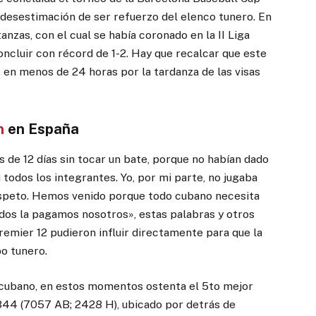
 desestimación de ser refuerzo del elenco tunero. En
nzas, con el cual se había coronado en la II Liga
concluir con récord de 1-2. Hay que recalcar que este
 en menos de 24 horas por la tardanza de las visas
n
en España
 de 12 días sin tocar un bate, porque no habían dado
i todos los integrantes. Yo, por mi parte, no jugaba
 respeto. Hemos venido porque todo cubano necesita
ultados la pagamos nosotros», estas palabras y otros
emier 12 pudieron influir directamente para que la
o tunero.
 cubano, en estos momentos ostenta el 5to mejor
44 (7057 AB; 2428 H), ubicado por detrás de