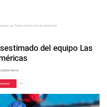
quipo Las Tunas a Serie de Las Américas
sestimado del equipo Las
Américas
 COMENTARIOS
nterest