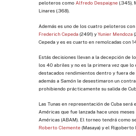
peloteros como
Alfredo Despaigne
(.345), 
Linares (.368).
Además es uno de los cuatro peloteros con
Frederich Cepeda
(2491) y
Yunier Mendoza
(
Cepeda y es es cuarto en remolcadas con 1
Estás decisiones llevan a la decepción de 
los 40 abriles y no es la primera vez que l
destacados rendimientos dentro y fuera de 
además a Samón le desestimaron un contrat
prohibiendo prácticamente su salida de Cub
Las Tunas en representación de Cuba será e
Américas que fue lanzada hace unos meses p
Américas (ABAM). El torneo tendrá como se
Roberto Clemente
(Masaya) y el Rigoberto 