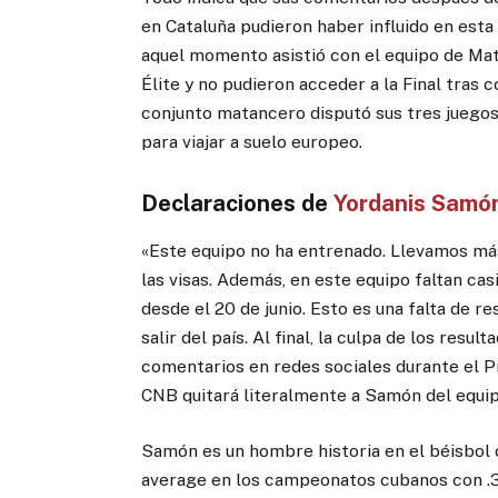
en Cataluña pudieron haber influido en esta
aquel momento asistió con el equipo de Mata
Élite y no pudieron acceder a la Final tras 
conjunto matancero disputó sus tres juegos
para viajar a suelo europeo.
Declaraciones de
Yordanis Samó
«Este equipo no ha entrenado. Llevamos más
las visas. Además, en este equipo faltan cas
desde el 20 de junio. Esto es una falta de
salir del país. Al final, la culpa de los res
comentarios en redes sociales durante el Pr
CNB quitará literalmente a Samón del equip
Samón es un hombre historia en el béisbol
average en los campeonatos cubanos con .3