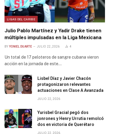
LIGAS DEL CARIBE
Julio Pablo Martínez y Yadir Drake tienen
múltiples impulsadas en la Liga Mexicana
BY
YONIEL DUARTE
JULIO 22, 2026
4
Un total de 17 peloteros de sangre cubana vieron
acción en la jornada de este…
Lisbel Díaz y Javier Chacón
protagonizaron relevantes
actuaciones en Clase A Avanzada
JULIO 22, 2026
Yurisbel Gracial pegó dos
jonrones y Henry Urrutia remolcó
dos en victoria de Querétaro
JULIO 22, 2026