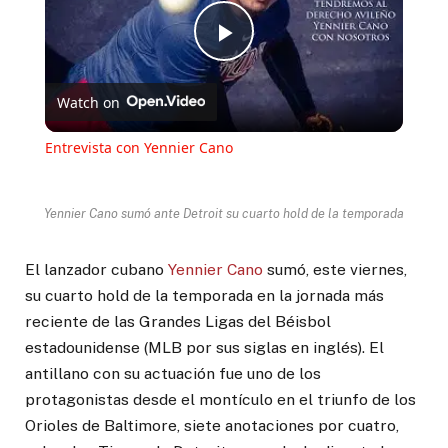
Play
Watch on
Video
Entrevista con Yennier Cano
Yennier Cano sumó ante Detroit su cuarto hold de la temporada
El lanzador cubano
Yennier Cano
sumó, este viernes,
su cuarto hold de la temporada en la jornada más
reciente de las Grandes Ligas del Béisbol
estadounidense (MLB por sus siglas en inglés). El
antillano con su actuación fue uno de los
protagonistas desde el montículo en el triunfo de los
Orioles de Baltimore, siete anotaciones por cuatro,