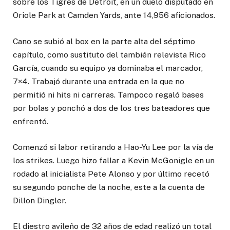
sobre los Tigres de Detroit, en un duelo disputado en
Oriole Park at Camden Yards, ante 14,956 aficionados.
Cano se subió al box en la parte alta del séptimo
capítulo, como sustituto del también relevista Rico
García, cuando su equipo ya dominaba el marcador,
7×4. Trabajó durante una entrada en la que no
permitió ni hits ni carreras. Tampoco regaló bases
por bolas y ponchó a dos de los tres bateadores que
enfrentó.
Comenzó si labor retirando a Hao-Yu Lee por la vía de
los strikes. Luego hizo fallar a Kevin McGonigle en un
rodado al inicialista Pete Alonso y por último recetó
su segundo ponche de la noche, este a la cuenta de
Dillon Dingler.
El diestro avileño de 32 años de edad realizó un total