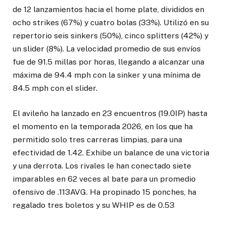
de 12 lanzamientos hacia el home plate, divididos en
ocho strikes (67%) y cuatro bolas (33%). Utilizó en su
repertorio seis sinkers (50%), cinco splitters (42%) y
un slider (8%). La velocidad promedio de sus envíos
fue de 91.5 millas por horas, llegando a alcanzar una
máxima de 94.4 mph con la sinker y una mínima de
84.5 mph con el slider.
El avileño ha lanzado en 23 encuentros (19.0IP) hasta
el momento en la temporada 2026, en los que ha
permitido solo tres carreras limpias, para una
efectividad de 1.42. Exhibe un balance de una victoria
y una derrota. Los rivales le han conectado siete
imparables en 62 veces al bate para un promedio
ofensivo de .113AVG. Ha propinado 15 ponches, ha
regalado tres boletos y su WHIP es de 0.53