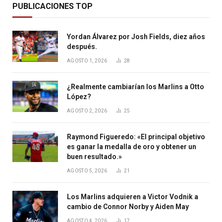
PUBLICACIONES TOP
Yordan Álvarez por Josh Fields, diez años
después.
AGOSTO 1, 2026
28
¿Realmente cambiarían los Marlins a Otto
López?
AGOSTO 2, 2026
25
Raymond Figueredo: «El principal objetivo
es ganar la medalla de oro y obtener un
buen resultado.»
AGOSTO 5, 2026
21
Los Marlins adquieren a Victor Vodnik a
cambio de Connor Norby y Aiden May
AGOSTO 4, 2026
17