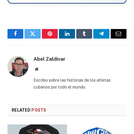
Facebook
Twitter
Pinterest
LinkedIn
Tumblr
Telegram
Email
Abel Zaldívar
Website
Escribo sobre las historias de los atletas
cubanos por todo el mundo.
RELATED
POSTS