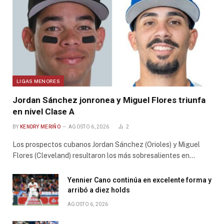
LIGAS MENORES
Jordan Sánchez jonronea y Miguel Flores triunfa
en nivel Clase A
BY
KENDRY MERIÑO
AGOSTO 6, 2026
2
Los prospectos cubanos Jordan Sánchez (Orioles) y Miguel
Flores (Cleveland) resultaron los más sobresalientes en…
Yennier Cano continúa en excelente forma y
arribó a diez holds
AGOSTO 6, 2026