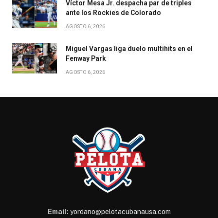
Víctor Mesa Jr. despacha par de triples
ante los Rockies de Colorado
AGOSTO 6, 2026
Miguel Vargas liga duelo multihits en el
Fenway Park
AGOSTO 6, 2026
Email:
yordano@pelotacubanausa.com