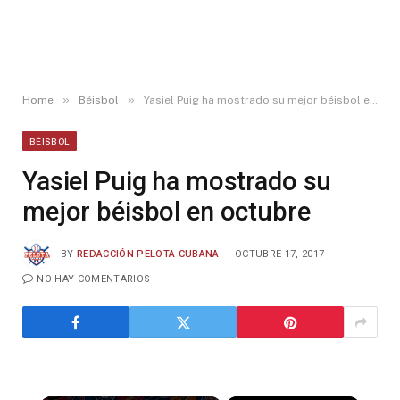
»
»
Home
Béisbol
Yasiel Puig ha mostrado su mejor béisbol en octubre
BÉISBOL
Yasiel Puig ha mostrado su
mejor béisbol en octubre
BY
REDACCIÓN PELOTA CUBANA
OCTUBRE 17, 2017
NO HAY COMENTARIOS