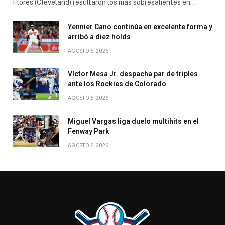
Flores (Cleveland) resultaron los más sobresalientes en…
Yennier Cano continúa en excelente forma y
arribó a diez holds
AGOSTO 6, 2026
Víctor Mesa Jr. despacha par de triples
ante los Rockies de Colorado
AGOSTO 6, 2026
Miguel Vargas liga duelo multihits en el
Fenway Park
AGOSTO 6, 2026