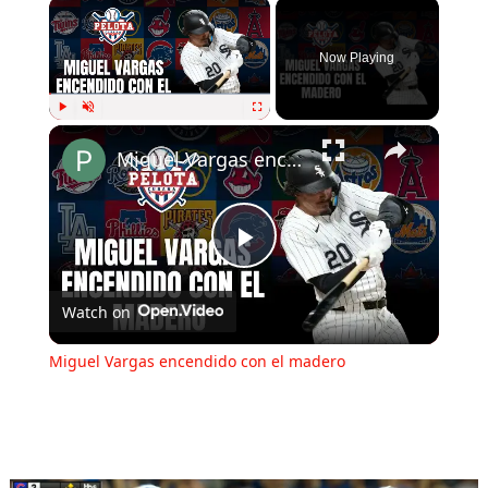
Now Playing
Play
Unmute
Fullscreen
Miguel Vargas encendido con el madero
Play
Watch on
Video
Miguel Vargas encendido con el madero