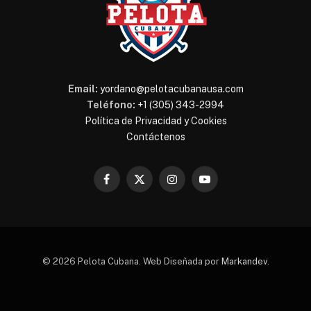
Email:
yordano@pelotacubanausa.com
Teléfono:
+1 (305) 343-2994
Política de Privacidad y Cookies
Contáctenos
Facebook
X
Instagram
YouTube
(Twitter)
© 2026 Pelota Cubana. Web Diseñada por
Markandev
.