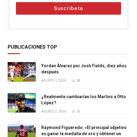
Suscríbete
PUBLICACIONES TOP
Yordan Álvarez por Josh Fields, diez años
después.
AGOSTO 1, 2026
28
¿Realmente cambiarían los Marlins a Otto
López?
AGOSTO 2, 2026
25
Raymond Figueredo: «El principal objetivo
es ganar la medalla de oro y obtener un