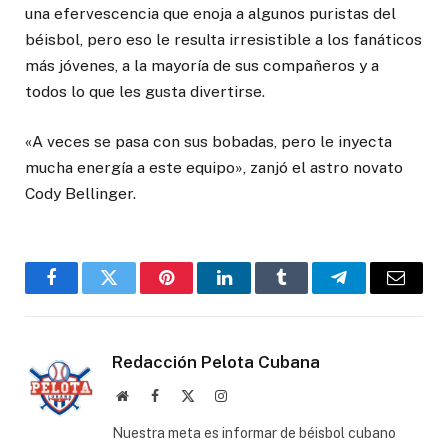
una efervescencia que enoja a algunos puristas del
béisbol, pero eso le resulta irresistible a los fanáticos
más jóvenes, a la mayoría de sus compañeros y a
todos lo que les gusta divertirse.
«A veces se pasa con sus bobadas, pero le inyecta
mucha energía a este equipo», zanjó el astro novato
Cody Bellinger.
Facebook
Twitter
Pinterest
LinkedIn
Tumblr
Telegram
Email
Redacción Pelota Cubana
Website
Facebook
X
Instagram
(Twitter)
Nuestra meta es informar de béisbol cubano