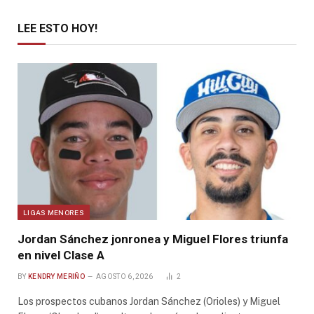
LEE ESTO HOY!
LIGAS MENORES
Jordan Sánchez jonronea y Miguel Flores triunfa
en nivel Clase A
BY
KENDRY MERIÑO
AGOSTO 6, 2026
2
Los prospectos cubanos Jordan Sánchez (Orioles) y Miguel