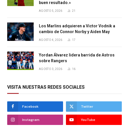
buen resultado.»
AGOSTO 5, 2026
21
Los Marlins adquieren a Victor Vodnik a
cambio de Connor Norby y Aiden May
AGOSTO 4, 2026
17
Yordan Álvarez lidera barrida de Astros
sobre Rangers
AGOSTO 3, 2026
16
VISITA NUESTRAS REDES SOCIALES
Facebook
Twitter
Instagram
YouTube