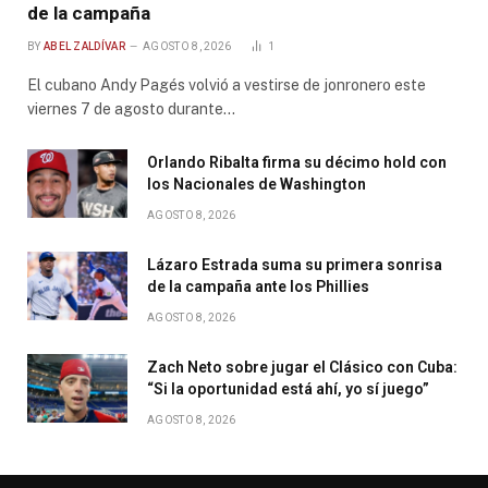
de la campaña
BY
ABEL ZALDÍVAR
AGOSTO 8, 2026
1
El cubano Andy Pagés volvió a vestirse de jonronero este
viernes 7 de agosto durante…
Orlando Ribalta firma su décimo hold con
los Nacionales de Washington
AGOSTO 8, 2026
Lázaro Estrada suma su primera sonrisa
de la campaña ante los Phillies
AGOSTO 8, 2026
Zach Neto sobre jugar el Clásico con Cuba:
“Si la oportunidad está ahí, yo sí juego”
AGOSTO 8, 2026