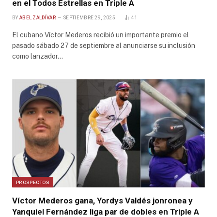
en el Todos Estrellas en Triple A
BY
ABEL ZALDÍVAR
SEPTIEMBRE 29, 2025
41
El cubano Víctor Mederos recibió un importante premio el
pasado sábado 27 de septiembre al anunciarse su inclusión
como lanzador…
PROSPECTOS
Víctor Mederos gana, Yordys Valdés jonronea y
Yanquiel Fernández liga par de dobles en Triple A