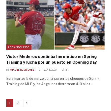
LOS ANGELINOS
Victor Mederos continúa hermético en Spring
Training y lucha por un puesto en Opening Day
BY
MIGUEL RODRÍGUEZ
MARZO 6, 2024
54
Este martes 5 de marzo continuaron los choques de Spring
Training de MLB y los Angelinos derrotaron 4-0 a los…
Next
1
2