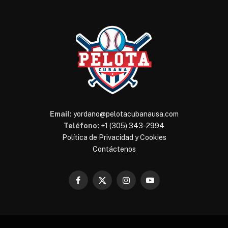
Email:
yordano@pelotacubanausa.com
Teléfono:
+1 (305) 343-2994
Política de Privacidad y Cookies
Contáctenos
Facebook
X
Instagram
YouTube
(Twitter)