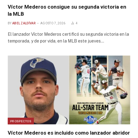
Víctor Mederos consigue su segunda victoria en
la MLB
BY
ABEL ZALDÍVAR
AGOSTO 7, 2026
4
El lanzador Víctor Mederos certificó su segunda victoria en la
temporada, y de por vida, en la MLB este jueves…
PROSPECTOS
Víctor Mederos es incluido como lanzador abridor