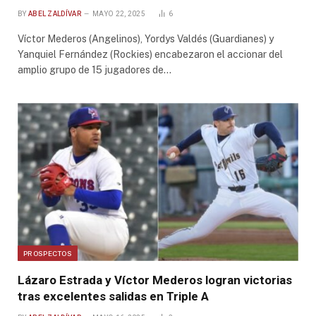
BY
ABEL ZALDÍVAR
MAYO 22, 2025
6
Víctor Mederos (Angelinos), Yordys Valdés (Guardianes) y
Yanquiel Fernández (Rockies) encabezaron el accionar del
amplio grupo de 15 jugadores de…
PROSPECTOS
Lázaro Estrada y Víctor Mederos logran victorias
tras excelentes salidas en Triple A