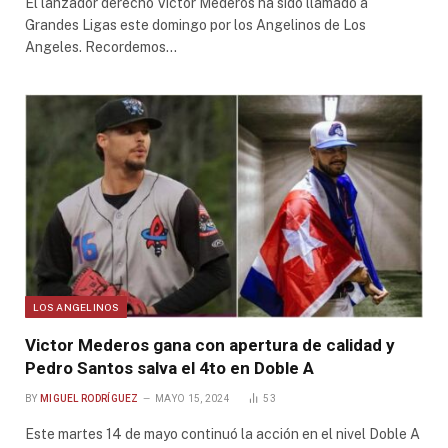
El lanzador derecho Victor Mederos ha sido llamado a
Grandes Ligas este domingo por los Angelinos de Los
Angeles. Recordemos…
LOS ANGELINOS
Victor Mederos gana con apertura de calidad y
Pedro Santos salva el 4to en Doble A
BY
MIGUEL RODRÍGUEZ
MAYO 15, 2024
53
Este martes 14 de mayo continuó la acción en el nivel Doble A