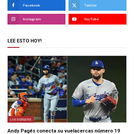
Facebook
Twitter
Instagram
YouTube
LEE ESTO HOY!
LOS DODGERS
Andy Pagés conecta su vuelacercas número 19