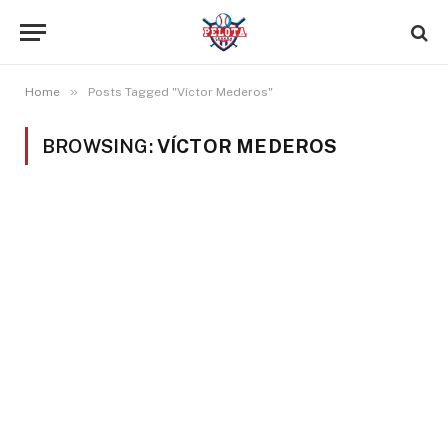
»
Home
Posts Tagged "Víctor Mederos"
BROWSING:
VÍCTOR MEDEROS