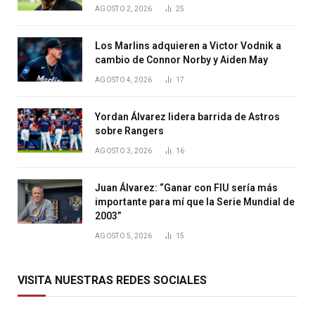
AGOSTO 2, 2026
25
Los Marlins adquieren a Victor Vodnik a
cambio de Connor Norby y Aiden May
AGOSTO 4, 2026
17
Yordan Álvarez lidera barrida de Astros
sobre Rangers
AGOSTO 3, 2026
16
Juan Álvarez: “Ganar con FIU sería más
importante para mí que la Serie Mundial de
2003”
AGOSTO 5, 2026
15
VISITA NUESTRAS REDES SOCIALES