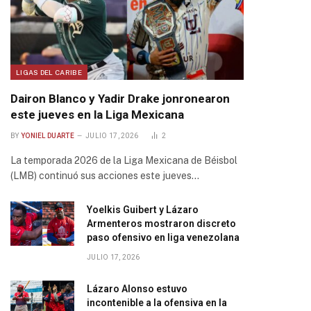
LIGAS DEL CARIBE
Dairon Blanco y Yadir Drake jonronearon
este jueves en la Liga Mexicana
BY
YONIEL DUARTE
JULIO 17, 2026
2
La temporada 2026 de la Liga Mexicana de Béisbol
(LMB) continuó sus acciones este jueves…
Yoelkis Guibert y Lázaro
Armenteros mostraron discreto
paso ofensivo en liga venezolana
JULIO 17, 2026
Lázaro Alonso estuvo
incontenible a la ofensiva en la