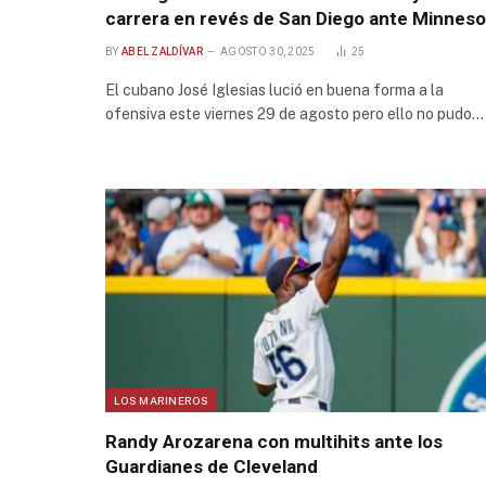
carrera en revés de San Diego ante Minneso
BY
ABEL ZALDÍVAR
AGOSTO 30, 2025
25
El cubano José Iglesias lució en buena forma a la
ofensiva este viernes 29 de agosto pero ello no pudo…
LOS MARINEROS
Randy Arozarena con multihits ante los
Guardianes de Cleveland