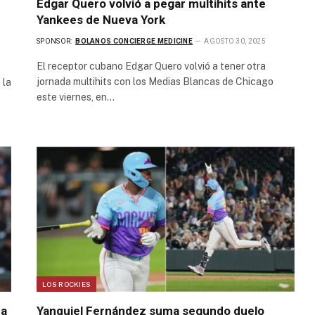
Edgar Quero volvió a pegar multihits ante
Yankees de Nueva York
SPONSOR:
BOLANOS CONCIERGE MEDICINE
AGOSTO 30, 2025
El receptor cubano Edgar Quero volvió a tener otra
jornada multihits con los Medias Blancas de Chicago
 la
este viernes, en…
LOS ROCKIES
ca
Yanquiel Fernández suma segundo duelo