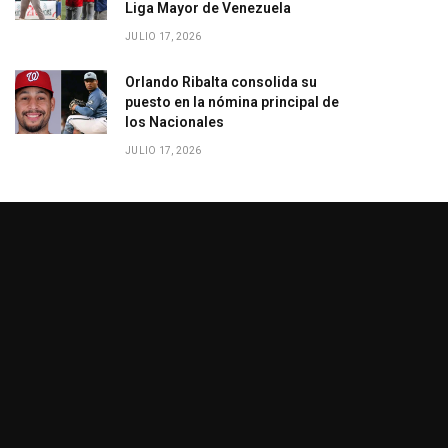
Liga Mayor de Venezuela
JULIO 17, 2026
Orlando Ribalta consolida su
puesto en la nómina principal de
los Nacionales
JULIO 17, 2026