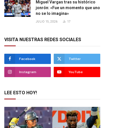
Miguel Vargas tras su histórico
jonrón: «Fue un momento que uno
no se lo imagina»
JULIO 15, 2026
17
VISITA NUESTRAS REDES SOCIALES
Facebook
Twitter
Instagram
YouTube
LEE ESTO HOY!