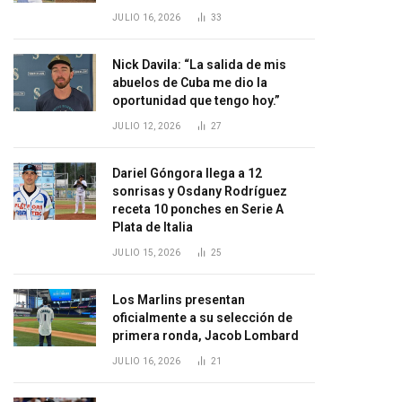
JULIO 16, 2026
33
Nick Davila: “La salida de mis
abuelos de Cuba me dio la
oportunidad que tengo hoy.”
JULIO 12, 2026
27
Dariel Góngora llega a 12
sonrisas y Osdany Rodríguez
receta 10 ponches en Serie A
Plata de Italia
JULIO 15, 2026
25
Los Marlins presentan
oficialmente a su selección de
primera ronda, Jacob Lombard
JULIO 16, 2026
21