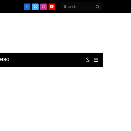
Facebook
X
Instagram
YouTube
(Twitter)
EDIO