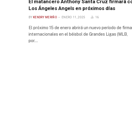
El matancero Anthony Santa Cruz firmará c
Los Ángeles Angels en próximos días
BY
KENDRY MERIÑO
ENERO 11, 2025
16
El próximo 15 de enero abrirá un nuevo período de firm
internacionales en el béisbol de Grandes Ligas (MLB,
por…