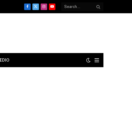
Facebook
X
Instagram
YouTube
(Twitter)
EDIO