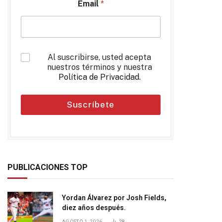
Email
*
*
Al suscribirse, usted acepta
nuestros términos y nuestra
Política de Privacidad
.
Suscríbete
PUBLICACIONES TOP
Yordan Álvarez por Josh Fields,
diez años después.
AGOSTO 1, 2026
28