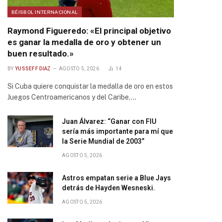
BÉISBOL INTERNACIONAL
Raymond Figueredo: «El principal objetivo
es ganar la medalla de oro y obtener un
buen resultado.»
BY
YUSSEFF DIAZ
AGOSTO 5, 2026
14
Si Cuba quiere conquistar la medalla de oro en estos
Juegos Centroamericanos y del Caribe,…
Juan Álvarez: “Ganar con FIU
sería más importante para mí que
la Serie Mundial de 2003”
AGOSTO 5, 2026
Astros empatan serie a Blue Jays
detrás de Hayden Wesneski.
AGOSTO 5, 2026