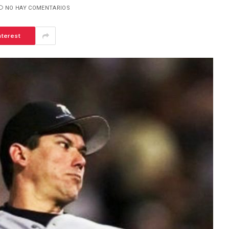
NO HAY COMENTARIOS
nterest