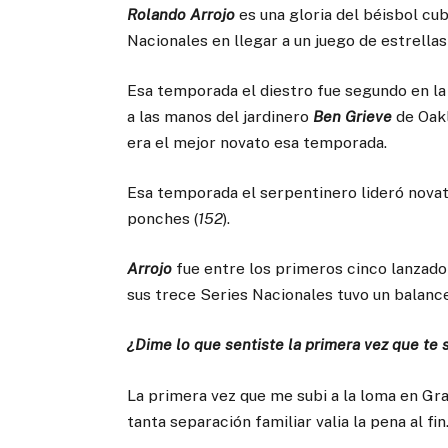
Rolando Arrojo
es una gloria del béisbol cub
Nacionales en llegar a un juego de estrella
Esa temporada el diestro fue segundo en la
a las manos del jardinero
Ben Grieve
de Oakl
era el mejor novato esa temporada.
Esa temporada el serpentinero lideró novat
ponches (
152
).
Arrojo
fue entre los primeros cinco lanzado
sus trece Series Nacionales tuvo un balanc
¿Dime lo que sentiste la primera vez que te 
La primera vez que me subi a la loma en Gran
tanta separación familiar valia la pena al fin.