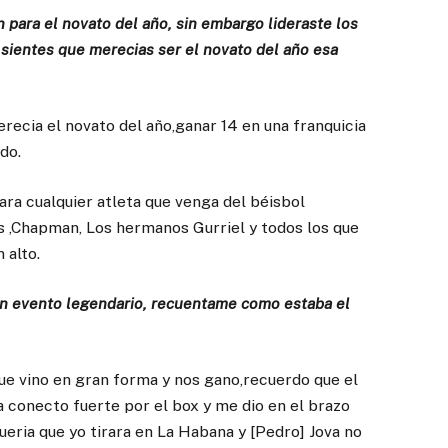
 para el novato del año, sin embargo lideraste los
 sientes que merecias ser el novato del año esa
ecia el novato del año,ganar 14 en una franquicia
do.
ra cualquier atleta que venga del béisbol
s ,Chapman, Los hermanos Gurriel y todos los que
 alto.
 un evento legendario, recuentame como estaba el
uque vino en gran forma y nos gano,recuerdo que el
a conecto fuerte por el box y me dio en el brazo
eria que yo tirara en La Habana y [Pedro] Jova no