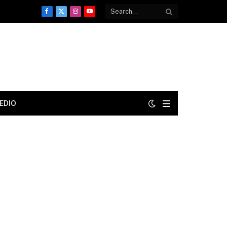
Facebook
X
Instagram
YouTube
(Twitter)
EDIO