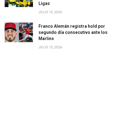
Ligas
JULIO 13, 2026
Franco Alemán registra hold por
segundo día consecutivo ante los
Marlins
JULIO 13, 2026