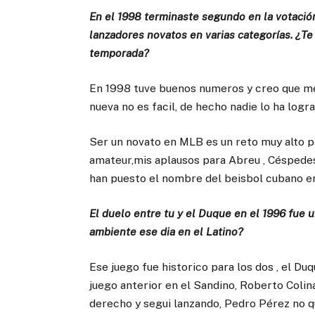
En el 1998 terminaste segundo en la votación
lanzadores novatos en varias categorías. ¿Te
temporada?
En 1998 tuve buenos numeros y creo que mer
nueva no es facil, de hecho nadie lo ha logra
Ser un novato en MLB es un reto muy alto pa
amateur,mis aplausos para Abreu , Céspede
han puesto el nombre del beisbol cubano en
El duelo entre tu y el Duque en el 1996 fue
ambiente ese dia en el Latino?
Ese juego fue historico para los dos , el D
juego anterior en el Sandino, Roberto Colin
derecho y segui lanzando, Pedro Pérez no qu