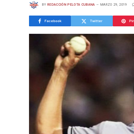
BY
REDACCIÓN PELOTA CUBANA
MARZO 29, 2019
Facebook
Twitter
Pi