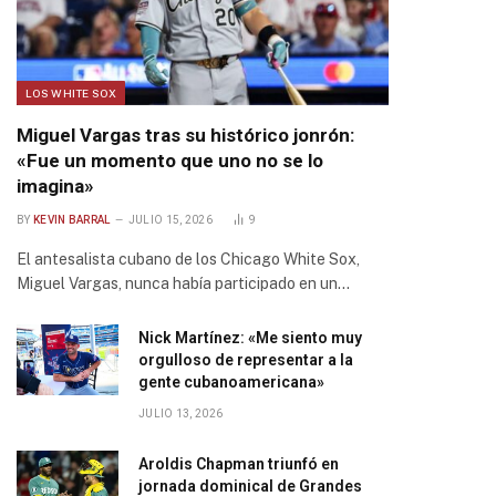
LOS WHITE SOX
Miguel Vargas tras su histórico jonrón:
«Fue un momento que uno no se lo
imagina»
BY
KEVIN BARRAL
JULIO 15, 2026
9
El antesalista cubano de los Chicago White Sox,
Miguel Vargas, nunca había participado en un…
Nick Martínez: «Me siento muy
orgulloso de representar a la
gente cubanoamericana»
JULIO 13, 2026
Aroldis Chapman triunfó en
jornada dominical de Grandes