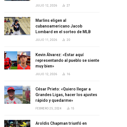
JULIO 12, 2026
27
Marlins eligen al
cubanoamericano Jacob
Lombard en el sorteo de MLB
JULIO 11, 2026
20
Kevin Álvarez: «Estar aquí
representando al pueblo se siente
muy bien»
JULIO 12, 2026
16
César Prieto: «Quiero llegar a
Grandes Ligas, hacer los ajustes
rápido y quedarme»
FEBRERO 25, 2024
15
Aroldis Chapman triunfó en