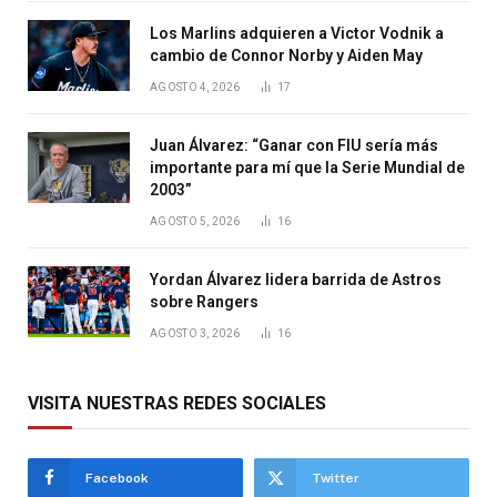
Los Marlins adquieren a Victor Vodnik a
cambio de Connor Norby y Aiden May
AGOSTO 4, 2026
17
Juan Álvarez: “Ganar con FIU sería más
importante para mí que la Serie Mundial de
2003”
AGOSTO 5, 2026
16
Yordan Álvarez lidera barrida de Astros
sobre Rangers
AGOSTO 3, 2026
16
VISITA NUESTRAS REDES SOCIALES
Facebook
Twitter