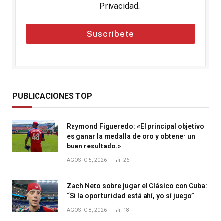
Privacidad
.
Suscríbete
PUBLICACIONES TOP
Raymond Figueredo: «El principal objetivo
es ganar la medalla de oro y obtener un
buen resultado.»
AGOSTO 5, 2026
26
Zach Neto sobre jugar el Clásico con Cuba:
“Si la oportunidad está ahí, yo sí juego”
AGOSTO 8, 2026
18