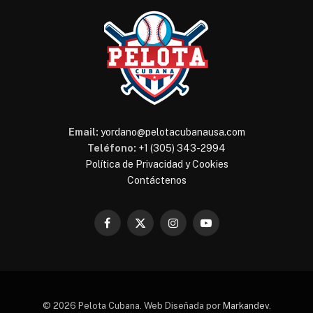
Email:
yordano@pelotacubanausa.com
Teléfono:
+1 (305) 343-2994
Política de Privacidad y Cookies
Contáctenos
Facebook
X
Instagram
YouTube
(Twitter)
© 2026 Pelota Cubana. Web Diseñada por
Markandev
.