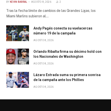
BY
KEVIN BARRAL
AGOSTO 8, 2026
2
Tras la fecha límite de cambios de las Grandes Ligas, los
Miami Marlins subieron al…
Andy Pagés conecta su vuelacercas
número 19 de la campaña
AGOSTO 8, 2026
Orlando Ribalta firma su décimo hold con
los Nacionales de Washington
AGOSTO 8, 2026
Lázaro Estrada suma su primera sonrisa
de la campaña ante los Phillies
AGOSTO 8, 2026