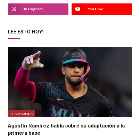
Instagram
YouTube
LEE ESTO HOY!
LOS MARLINS
Agustín Ramírez habla sobre su adaptación a la
primera base