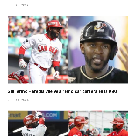
JULIO 7, 2026
Guillermo Heredia vuelve a remolcar carrera en la KBO
JULIO 5, 2026