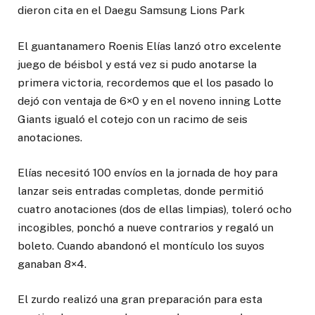
dieron cita en el Daegu Samsung Lions Park
El guantanamero Roenis Elías lanzó otro excelente
juego de béisbol y está vez si pudo anotarse la
primera victoria, recordemos que el los pasado lo
dejó con ventaja de 6×0 y en el noveno inning Lotte
Giants igualó el cotejo con un racimo de seis
anotaciones.
Elías necesitó 100 envíos en la jornada de hoy para
lanzar seis entradas completas, donde permitió
cuatro anotaciones (dos de ellas limpias), toleró ocho
incogibles, ponchó a nueve contrarios y regaló un
boleto. Cuando abandonó el montículo los suyos
ganaban 8×4.
El zurdo realizó una gran preparación para esta