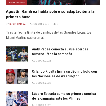
LOS MARLINS
Agustín Ramírez habla sobre su adaptación a la
primera base
BY
KEVIN BARRAL
AGOSTO 8, 2026
2
Tras la fecha límite de cambios de las Grandes Ligas, los
Miami Marlins subieron al…
Andy Pagés conecta su vuelacercas
número 19 de la campaña
AGOSTO 8, 2026
Orlando Ribalta firma su décimo hold con
los Nacionales de Washington
AGOSTO 8, 2026
Lázaro Estrada suma su primera sonrisa
de la campaña ante los Phillies
AGOSTO 8, 2026