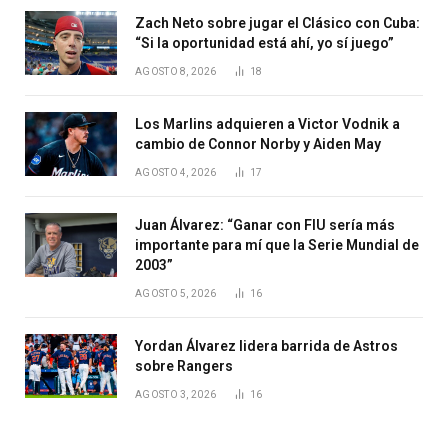
Zach Neto sobre jugar el Clásico con Cuba:
“Si la oportunidad está ahí, yo sí juego”
AGOSTO 8, 2026
18
Los Marlins adquieren a Victor Vodnik a
cambio de Connor Norby y Aiden May
AGOSTO 4, 2026
17
Juan Álvarez: “Ganar con FIU sería más
importante para mí que la Serie Mundial de
2003”
AGOSTO 5, 2026
16
Yordan Álvarez lidera barrida de Astros
sobre Rangers
AGOSTO 3, 2026
16