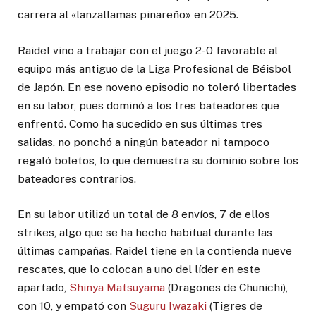
carrera al «lanzallamas pinareño» en 2025.
Raidel vino a trabajar con el juego 2-0 favorable al
equipo más antiguo de la Liga Profesional de Béisbol
de Japón. En ese noveno episodio no toleró libertades
en su labor, pues dominó a los tres bateadores que
enfrentó. Como ha sucedido en sus últimas tres
salidas, no ponchó a ningún bateador ni tampoco
regaló boletos, lo que demuestra su dominio sobre los
bateadores contrarios.
En su labor utilizó un total de 8 envíos, 7 de ellos
strikes, algo que se ha hecho habitual durante las
últimas campañas. Raidel tiene en la contienda nueve
rescates, que lo colocan a uno del líder en este
apartado,
Shinya Matsuyama
(Dragones de Chunichi),
con 10, y empató con
Suguru Iwazaki
(Tigres de