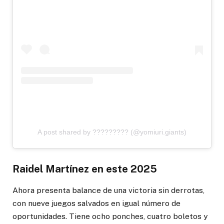
A post shared by ????????? (@yomiuri.giants)
Raidel Martínez en este 2025
Ahora presenta balance de una victoria sin derrotas,
con nueve juegos salvados en igual número de
oportunidades. Tiene ocho ponches, cuatro boletos y