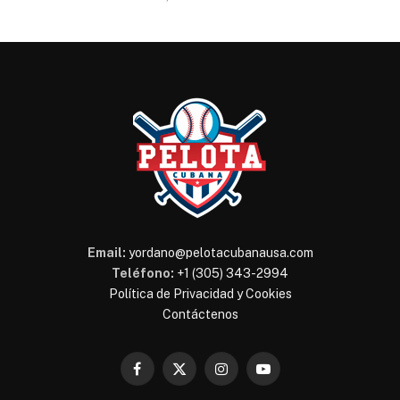
Email:
yordano@pelotacubanausa.com
Teléfono:
+1 (305) 343-2994
Política de Privacidad y Cookies
Contáctenos
Facebook
X
Instagram
YouTube
(Twitter)