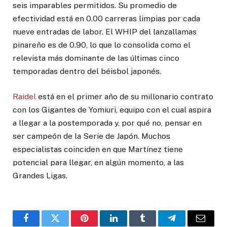
seis imparables permitidos. Su promedio de
efectividad está en 0.00 carreras limpias por cada
nueve entradas de labor. El WHIP del lanzallamas
pinareño es de 0.90, lo que lo consolida como el
relevista más dominante de las últimas cinco
temporadas dentro del béisbol japonés.
Raidel
está en el primer año de su millonario contrato
con los Gigantes de Yomiuri, equipo con el cual aspira
a llegar a la postemporada y, por qué no, pensar en
ser campeón de la Serie de Japón. Muchos
especialistas coinciden en que Martínez tiene
potencial para llegar, en algún momento, a las
Grandes Ligas.
Facebook
Twitter
Pinterest
LinkedIn
Tumblr
Telegram
Email