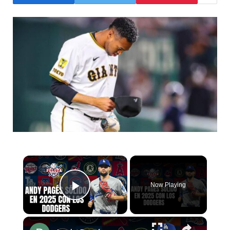
×
Now Playing
Play Video
×