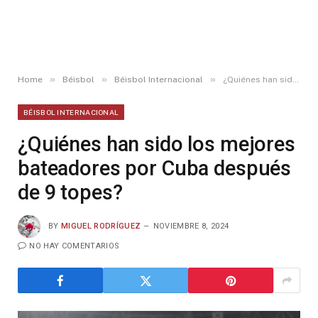
»
»
»
Home
Béisbol
Béisbol Internacional
¿Quiénes han sido los mejores bateadores por Cuba después de 9 topes?
BÉISBOL INTERNACIONAL
¿Quiénes han sido los mejores
bateadores por Cuba después
de 9 topes?
BY
MIGUEL RODRÍGUEZ
NOVIEMBRE 8, 2024
NO HAY COMENTARIOS