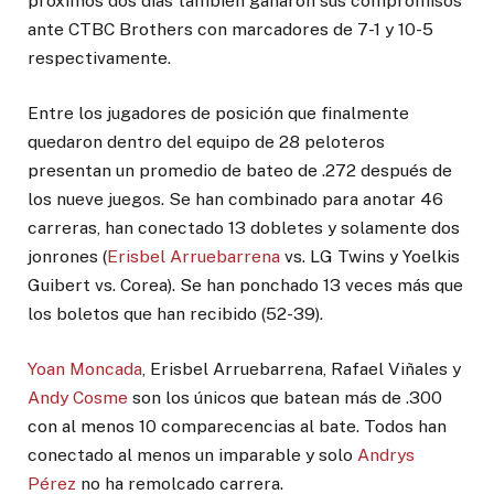
próximos dos días también ganaron sus compromisos
ante CTBC Brothers con marcadores de 7-1 y 10-5
respectivamente.
Entre los jugadores de posición que finalmente
quedaron dentro del equipo de 28 peloteros
presentan un promedio de bateo de .272 después de
los nueve juegos. Se han combinado para anotar 46
carreras, han conectado 13 dobletes y solamente dos
jonrones (
Erisbel Arruebarrena
vs. LG Twins y Yoelkis
Guibert vs. Corea). Se han ponchado 13 veces más que
los boletos que han recibido (52-39).
Yoan Moncada
, Erisbel Arruebarrena, Rafael Viñales y
Andy Cosme
son los únicos que batean más de .300
con al menos 10 comparecencias al bate. Todos han
conectado al menos un imparable y solo
Andrys
Pérez
no ha remolcado carrera.