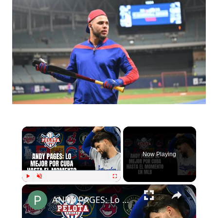
Now Playing
Play
Unmute
Fullscreen
ANDY PAGES: Lo Mejor de CUba hasta el momento en MLB