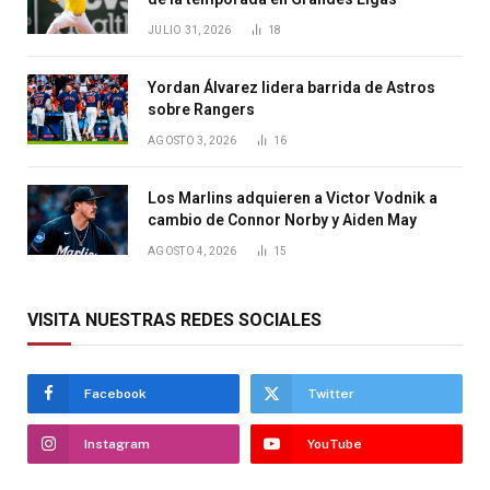
JULIO 31, 2026
18
Yordan Álvarez lidera barrida de Astros
sobre Rangers
AGOSTO 3, 2026
16
Los Marlins adquieren a Victor Vodnik a
cambio de Connor Norby y Aiden May
AGOSTO 4, 2026
15
VISITA NUESTRAS REDES SOCIALES
Facebook
Twitter
Instagram
YouTube