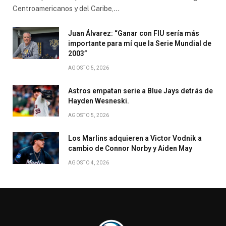
Centroamericanos y del Caribe,…
Juan Álvarez: “Ganar con FIU sería más
importante para mí que la Serie Mundial de
2003”
AGOSTO 5, 2026
Astros empatan serie a Blue Jays detrás de
Hayden Wesneski.
AGOSTO 5, 2026
Los Marlins adquieren a Victor Vodnik a
cambio de Connor Norby y Aiden May
AGOSTO 4, 2026