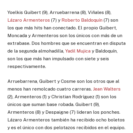
Yoelkis Guibert (9), Arruebarrena (8), Viñales (8),
Lázaro Armenteros
(7) y
Roberto Baldoquín
(7) son
los que más hits han conectado. El propio Guibert,
Moncada y Armenteros son los únicos con más de un
extrabase. Dos hombres que se encuentran en disputa
de la segunda almohadilla,
Yadil Mujica
y Baldoquín,
son los que más han impulsado con siete y seis
respectivamente.
Arruebarrena, Guibert y Cosme son los otros que al
menos han remolcado cuatro carreras.
Jean Walters
(2), Armenteros (1) y Christian Rodríguez (1) son los
únicos que suman base robada. Guibert (9),
Armenteros (8) y Despaigne (7) lideran los ponches.
Lázaro Armenteros también ha recibido ocho boletos
y es el único con dos pelotazos recibidos en el equipo.