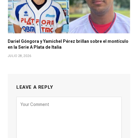
Dariel Góngora y Yamichel Pérez brillan sobre el montículo
en la Serie A Plata de Italia
JULIO 28, 2026
LEAVE A REPLY