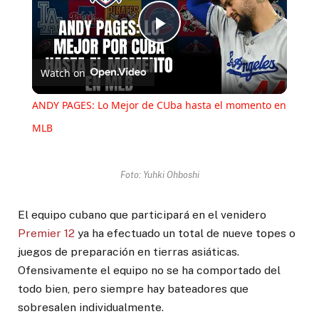
Play
Watch on
Video
ANDY PAGES: Lo Mejor de CUba hasta el momento en
MLB
Foto: Yuhki Ohboshi
El equipo cubano que participará en el venidero
Premier 12
ya ha efectuado un total de nueve topes o
juegos de preparación en tierras asiáticas.
Ofensivamente el equipo no se ha comportado del
todo bien, pero siempre hay bateadores que
sobresalen individualmente.