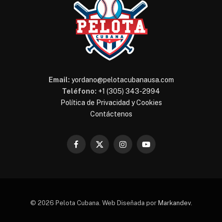
Email:
yordano@pelotacubanausa.com
Teléfono:
+1 (305) 343-2994
Política de Privacidad y Cookies
Contáctenos
Facebook
X
Instagram
YouTube
(Twitter)
© 2026 Pelota Cubana. Web Diseñada por
Markandev
.