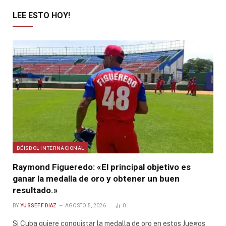
LEE ESTO HOY!
BÉISBOL INTERNACIONAL
Raymond Figueredo: «El principal objetivo es
ganar la medalla de oro y obtener un buen
resultado.»
BY
YUSSEFF DIAZ
AGOSTO 5, 2026
0
Si Cuba quiere conquistar la medalla de oro en estos Juegos