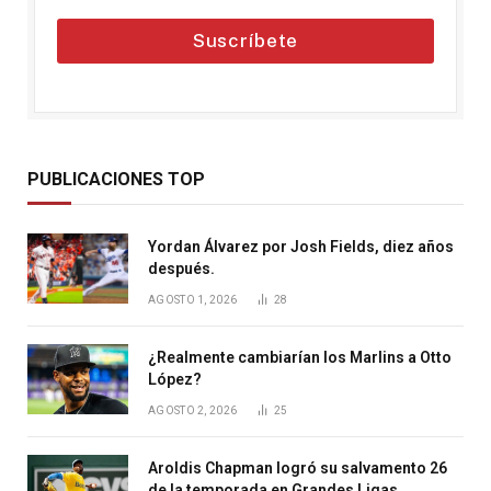
Suscríbete
PUBLICACIONES TOP
Yordan Álvarez por Josh Fields, diez años
después.
AGOSTO 1, 2026
28
¿Realmente cambiarían los Marlins a Otto
López?
AGOSTO 2, 2026
25
Aroldis Chapman logró su salvamento 26
de la temporada en Grandes Ligas