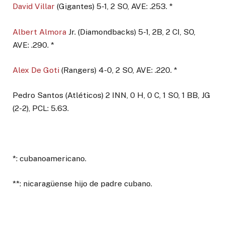
David Villar
(Gigantes) 5-1, 2 SO, AVE: .253. *
Albert Almora
Jr. (Diamondbacks) 5-1, 2B, 2 CI, SO,
AVE: .290. *
Alex De Goti
(Rangers) 4-0, 2 SO, AVE: .220. *
Pedro Santos (Atléticos) 2 INN, 0 H, 0 C, 1 SO, 1 BB, JG
(2-2), PCL: 5.63.
*: cubanoamericano.
**: nicaragüense hijo de padre cubano.