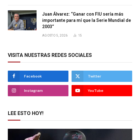
Juan Álvarez: “Ganar con FIU sería más
importante para mí que la Serie Mundial de
2003”
AGOSTO 5, 2026
15
VISITA NUESTRAS REDES SOCIALES
Facebook
Twitter
Instagram
YouTube
LEE ESTO HOY!