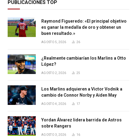
PUBLICACIONES TOP
Raymond Figueredo: «El principal objetivo
es ganar la medalla de oro y obtener un
buen resultado.»
AGOSTO 5, 2026
26
¿Realmente cambiarían los Marlins a Otto
López?
AGOSTO 2, 2026
25
Los Marlins adquieren a Victor Vodnik a
cambio de Connor Norby y Aiden May
AGOSTO 4, 2026
17
Yordan Álvarez lidera barrida de Astros
sobre Rangers
AGOSTO 3, 2026
16