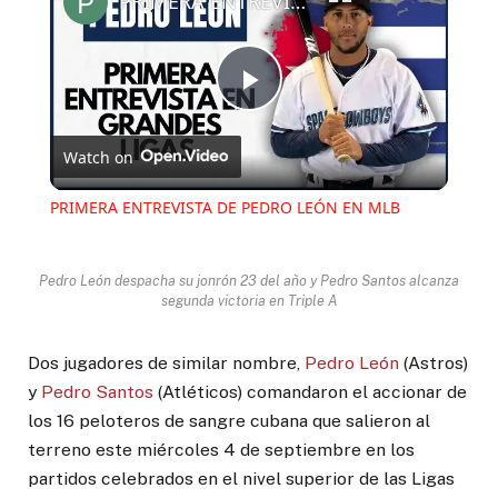
PRIMERA ENTREVISTA DE PEDRO LEÓN EN MLB
Play
Watch on
Video
PRIMERA ENTREVISTA DE PEDRO LEÓN EN MLB
Pedro León despacha su jonrón 23 del año y Pedro Santos alcanza
segunda victoria en Triple A
Dos jugadores de similar nombre,
Pedro León
(Astros)
y
Pedro Santos
(Atléticos) comandaron el accionar de
los 16 peloteros de sangre cubana que salieron al
terreno este miércoles 4 de septiembre en los
partidos celebrados en el nivel superior de las Ligas