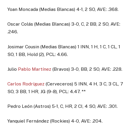
Yoan Moncada (Medias Blancas) 4-1, 2 SO, AVE: .368.
Oscar Colás (Medias Blancas) 3-0, C, 2 BB, 2 SO, AVE:
.246.
Josimar Cousin (Medias Blancas) 1 INN, 1 H, 1 C, 1 CL, 1
SO, 1 BB, Hold (2), PCL: 4.66.
Julio
Pablo Martínez
(Bravos) 3-0, BB, 2 SO, AVE: .228.
Carlos Rodríguez
(Cerveceros) 5 INN, 4 H, 3 C, 3 CL, 7
SO, 3 BB, 1 HR, JG (9-8), PCL: 4.47. **
Pedro León (Astros) 5-1, C, HR, 2 CI, 4 SO, AVE: .301.
Yanquiel Fernández (Rockies) 4-0, AVE: .204.