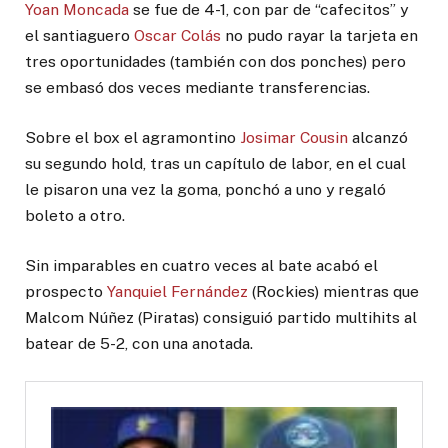
Yoan Moncada
se fue de 4-1, con par de “cafecitos” y
el santiaguero
Oscar Colás
no pudo rayar la tarjeta en
tres oportunidades (también con dos ponches) pero
se embasó dos veces mediante transferencias.
Sobre el box el agramontino
Josimar Cousin
alcanzó
su segundo hold, tras un capítulo de labor, en el cual
le pisaron una vez la goma, ponchó a uno y regaló
boleto a otro.
Sin imparables en cuatro veces al bate acabó el
prospecto
Yanquiel Fernández
(Rockies) mientras que
Malcom Núñez (Piratas) consiguió partido multihits al
batear de 5-2, con una anotada.