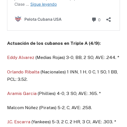
Actuación de los cubanos en Triple A (4/9):
Eddy Alvarez
(Medias Rojas) 3-0, BB, 2 SO, AVE: .244. *
Orlando Ribalta
(Nacionales) 1 INN, 1 H, 0 C, 1 SO, 1 BB,
PCL: 3.52.
Aramis Garcia
(Phillies) 4-0, 3 SO, AVE: .165. *
Malcom Núñez (Piratas) 5-2, C, AVE: .258.
J.C. Escarra
(Yankees) 5-3, 2 C, 2 HR, 3 CI, AVE: .303. *