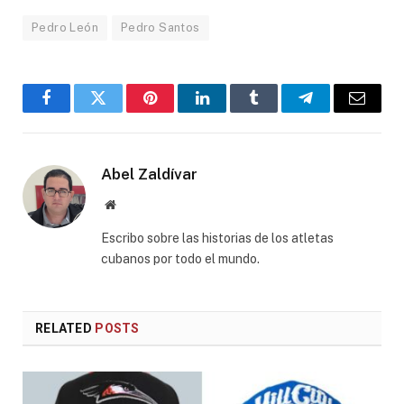
Pedro León
Pedro Santos
Facebook
Twitter
Pinterest
LinkedIn
Tumblr
Telegram
Email
Abel Zaldívar
Website
Escribo sobre las historias de los atletas
cubanos por todo el mundo.
RELATED
POSTS