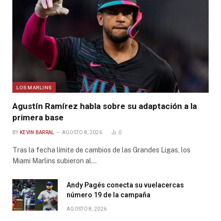
LOS MARLINS
Agustín Ramírez habla sobre su adaptación a la
primera base
BY
KEVIN BARRAL
AGOSTO 8, 2026
0
Tras la fecha límite de cambios de las Grandes Ligas, los
Miami Marlins subieron al…
Andy Pagés conecta su vuelacercas
número 19 de la campaña
AGOSTO 8, 2026