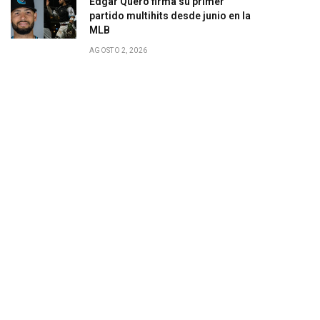
Edgar Quero firma su primer
partido multihits desde junio en la
MLB
AGOSTO 2, 2026