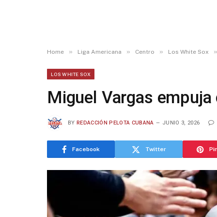
»
»
»
Home
Liga Americana
Centro
Los White Sox
LOS WHITE SOX
Miguel Vargas empuja 
BY
REDACCIÓN PELOTA CUBANA
JUNIO 3, 2026
Facebook
Twitter
Pi