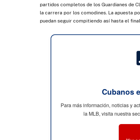
partidos completos de los Guardianes de C
la carrera por los comodines. La apuesta p
puedan seguir compitiendo así hasta el fina
Cubanos e
Para más información, noticias y a
la MLB, visita nuestra se