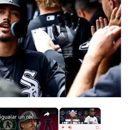
×
×
Miguel Vargas a punto de igualar un récord de más de 20 años