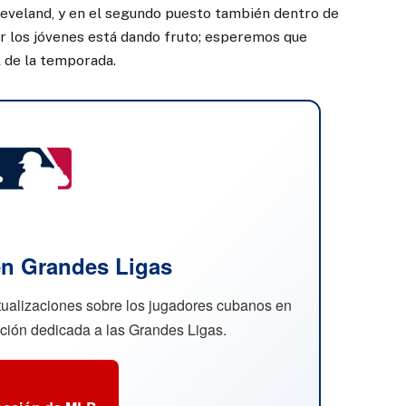
leveland, y en el segundo puesto también dentro de
or los jóvenes está dando fruto; esperemos que
l de la temporada.
n Grandes Ligas
ctualizaciones sobre los jugadores cubanos en
cción dedicada a las Grandes Ligas.