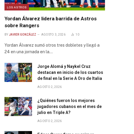
LOS ASTROS
Yordan Álvarez lidera barrida de Astros
sobre Rangers
BY
JAVIER GONZÁLEZ
AGOSTO 3, 2026
10
Yordan Álvarez sumó otros tres dobletes y llegó a
24 en una jornada en la…
Jorge Alomá y Naykel Cruz
destacan en inicio de los cuartos
de final en la Serie A Oro de Italia
AGOSTO 2, 2026
¿Quiénes fueron los mejores
jugadores cubanos en el mes de
julio en Triple A?
AGOSTO 2, 2026