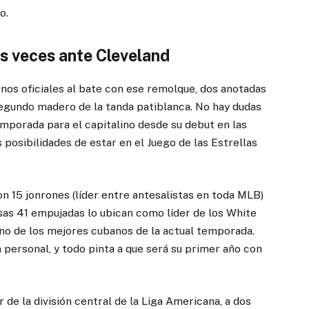
o.
s veces ante Cleveland
nos oficiales al bate con ese remolque, dos anotadas
segundo madero de la tanda patiblanca. No hay dudas
mporada para el capitalino desde su debut en las
posibilidades de estar en el Juego de las Estrellas
n 15 jonrones (líder entre antesalistas en toda MLB)
sas 41 empujadas lo ubican como líder de los White
uno de los mejores cubanos de la actual temporada.
a personal, y todo pinta a que será su primer año con
de la división central de la Liga Americana, a dos