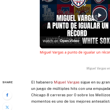
Pl
Vi
Watch on
Miguel Vargas a punto de igualar un réco
Miguel Vargas e
El habanero
Miguel Vargas
sigue en su gran
SHARE
un juego de múltiples hits con una empujada
Chicago 8 carreras por 0 sobre los Mellizos
momentos es uno de los mejores antesalista