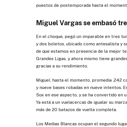
puestos de postemporada hasta el moment
Miguel Vargas se embasó tre
En el choque, pegó un imparable en tres tur
y dos boletos, ubicado como antesalista y 
de que estamos en presencia de la mejor te
Grandes Ligas, y ahora mismo tiene grandes 
gracias a su rendimiento.
Miguel, hasta el momento, promedia .242 co
y nueve bases robadas en nueve intentos. E
Sox en ese aspecto, y se ha convertido en 
Ya está a un vuelacercas de igualar su marc
más de 20 batazos de vuelta completa.
Los Medias Blancas ocupan el segundo lugar 