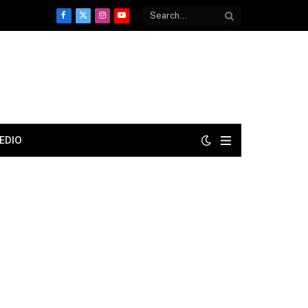
Facebook
X
Instagram
YouTube
(Twitter)
EDIO