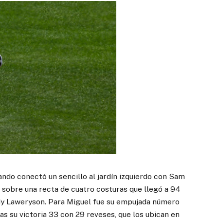
ando conectó un sencillo al jardín izquierdo con Sam
 sobre una recta de cuatro costuras que llegó a 94
Cody Laweryson. Para Miguel fue su empujada número
as su victoria 33 con 29 reveses, que los ubican en