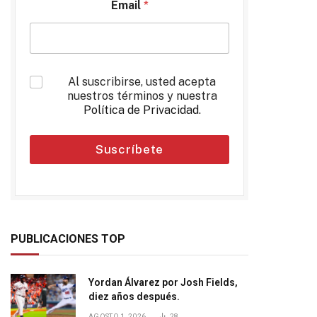
Email
*
*
Al suscribirse, usted acepta
nuestros términos y nuestra
Política de Privacidad
.
Suscríbete
PUBLICACIONES TOP
Yordan Álvarez por Josh Fields,
diez años después.
AGOSTO 1, 2026
28