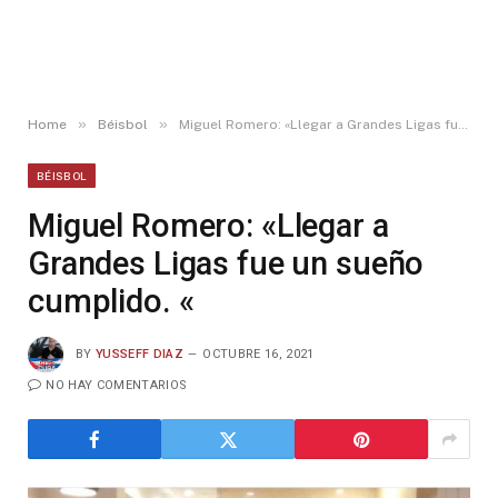
»
»
Home
Béisbol
Miguel Romero: «Llegar a Grandes Ligas fue un sueño cumplido. «
BÉISBOL
Miguel Romero: «Llegar a
Grandes Ligas fue un sueño
cumplido. «
BY
YUSSEFF DIAZ
OCTUBRE 16, 2021
NO HAY COMENTARIOS