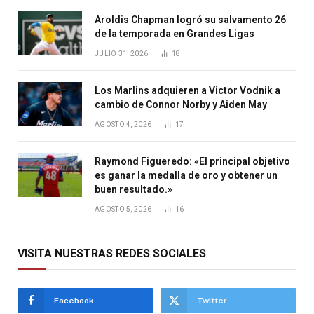
Aroldis Chapman logró su salvamento 26
de la temporada en Grandes Ligas
JULIO 31, 2026
18
Los Marlins adquieren a Victor Vodnik a
cambio de Connor Norby y Aiden May
AGOSTO 4, 2026
17
Raymond Figueredo: «El principal objetivo
es ganar la medalla de oro y obtener un
buen resultado.»
AGOSTO 5, 2026
16
VISITA NUESTRAS REDES SOCIALES
Facebook
Twitter