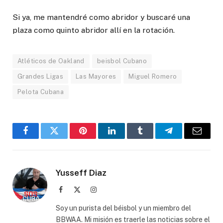
Si ya, me mantendré como abridor y buscaré una
plaza como quinto abridor allí en la rotación.
Atléticos de Oakland
beisbol Cubano
Grandes Ligas
Las Mayores
Miguel Romero
Pelota Cubana
Facebook
Twitter
Pinterest
LinkedIn
Tumblr
Telegram
Email
Yusseff Diaz
Facebook
X
Instagram
(Twitter)
Soy un purista del béisbol y un miembro del
BBWAA. Mi misión es traerle las noticias sobre el