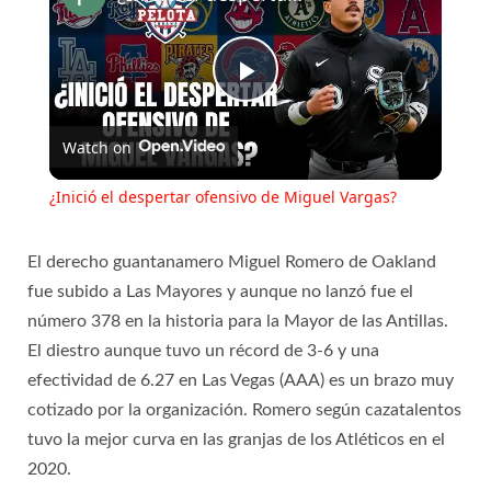
Play
Watch on
Video
¿Inició el despertar ofensivo de Miguel Vargas?
El derecho guantanamero Miguel Romero de Oakland
fue subido a Las Mayores y aunque no lanzó fue el
número 378 en la historia para la Mayor de las Antillas.
El diestro aunque tuvo un récord de 3-6 y una
efectividad de 6.27 en Las Vegas (AAA) es un brazo muy
cotizado por la organización. Romero según cazatalentos
tuvo la mejor curva en las granjas de los Atléticos en el
2020.