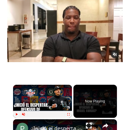
Now Playing
Play
Unmute
Fullscreen
¿Inició el despertar ofensivo de Miguel Vargas?