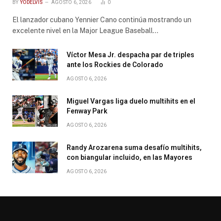
BY
YODELVIS
AGOSTO 6, 2026
0
El lanzador cubano Yennier Cano continúa mostrando un
excelente nivel en la Major League Baseball…
Víctor Mesa Jr. despacha par de triples
ante los Rockies de Colorado
AGOSTO 6, 2026
Miguel Vargas liga duelo multihits en el
Fenway Park
AGOSTO 6, 2026
Randy Arozarena suma desafío multihits,
con biangular incluido, en las Mayores
AGOSTO 6, 2026