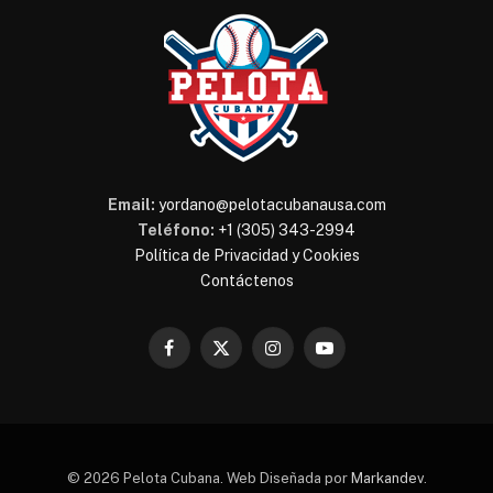
Email:
yordano@pelotacubanausa.com
Teléfono:
+1 (305) 343-2994
Política de Privacidad y Cookies
Contáctenos
Facebook
X
Instagram
YouTube
(Twitter)
© 2026 Pelota Cubana. Web Diseñada por
Markandev
.