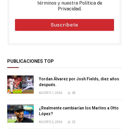
términos y nuestra
Política de
Privacidad
.
Suscríbete
PUBLICACIONES TOP
Yordan Álvarez por Josh Fields, diez años
después.
AGOSTO 1, 2026
28
¿Realmente cambiarían los Marlins a Otto
López?
AGOSTO 2, 2026
25