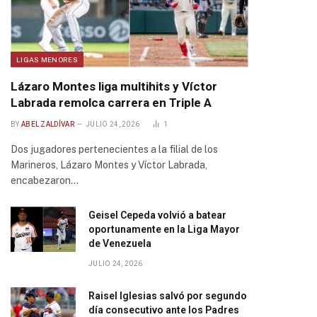
LIGAS MENORES
Lázaro Montes liga multihits y Víctor
Labrada remolca carrera en Triple A
BY
ABEL ZALDÍVAR
JULIO 24, 2026
1
Dos jugadores pertenecientes a la filial de los
Marineros, Lázaro Montes y Víctor Labrada,
encabezaron…
Geisel Cepeda volvió a batear
oportunamente en la Liga Mayor
de Venezuela
JULIO 24, 2026
Raisel Iglesias salvó por segundo
día consecutivo ante los Padres