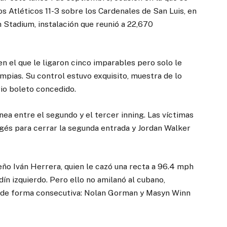
los Atléticos 11-3 sobre los Cardenales de San Luis, en
 Stadium, instalación que reunió a 22,670
en el que le ligaron cinco imparables pero solo le
mpias. Su control estuvo exquisito, muestra de lo
rio boleto concedido.
ea entre el segundo y el tercer inning. Las víctimas
és para cerrar la segunda entrada y Jordan Walker
ño Iván Herrera, quien le cazó una recta a 96.4 mph
dín izquierdo. Pero ello no amilanó al cubano,
s” de forma consecutiva: Nolan Gorman y Masyn Winn