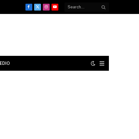
Facebook
X
Instagram
YouTube
(Twitter)
EDIO