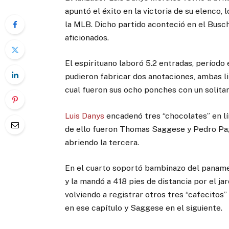
apuntó el éxito en la victoria de su elenco, 
la MLB. Dicho partido aconteció en el Busch
aficionados.
El espirituano laboró 5.2 entradas, período 
pudieron fabricar dos anotaciones, ambas li
cual fueron sus ocho ponches con un solita
Luis Danys
encadenó tres “chocolates” en lín
de ello fueron Thomas Saggese y Pedro Pag
abriendo la tercera.
En el cuarto soportó bambinazo del paname
y la mandó a 418 pies de distancia por el jar
volviendo a registrar otros tres “cafecito
en ese capítulo y Saggese en el siguiente.