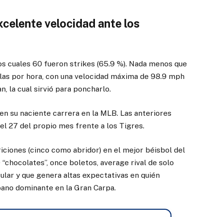
xcelente velocidad ante los
 los cuales 60 fueron strikes (65.9 %). Nada menos que
las por hora, con una velocidad máxima de 98.9 mph
, la cual sirvió para poncharlo.
 en su naciente carrera en la MLB. Las anteriores
el 27 del propio mes frente a los Tigres.
iciones (cinco como abridor) en el mejor béisbol del
 “chocolates”, once boletos, average rival de solo
lar y que genera altas expectativas en quién
bano dominante en la Gran Carpa.