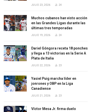
JULIO 23, 2026
24
Muchos cubanos han visto acción
en las Grandes Ligas durante las
últimas tres temporadas
JULIO 19, 2026
24
Dariel Góngora receta 18 ponches
y llega a 13 victorias en la Serie A
Plata de Italia
JULIO 22, 2026
23
Yasiel Puig marcha líder en
jonrones y OBP en la Liga
Canadiense
JULIO 21, 2026
23
Víctor Mesa Jr. firma duelo