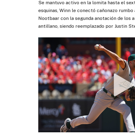
Se mantuvo activo en la lomita hasta el sex
esquinas, Winn le conectó cañonazo rumbo 
Nootbaar con la segunda anotación de los anf
antillano, siendo reemplazado por Justin St