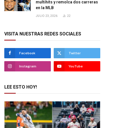
multihits y remolca dos carreras
en la MLB
JULIO 23, 2026
22
VISITA NUESTRAS REDES SOCIALES
Facebook
Twitter
Instagram
YouTube
LEE ESTO HOY!