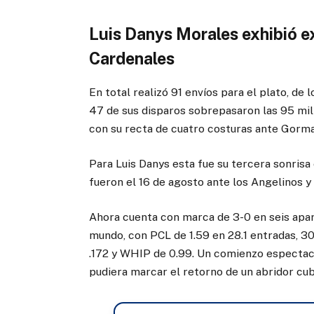
Luis Danys Morales exhibió e
Cardenales
En total realizó 91 envíos para el plato, de
47 de sus disparos sobrepasaron las 95 mil
con su recta de cuatro costuras ante Gorman
Para Luis Danys esta fue su tercera sonrisa
fueron el 16 de agosto ante los Angelinos y 
Ahora cuenta con marca de 3-0 en seis apar
mundo, con PCL de 1.59 en 28.1 entradas, 30
.172 y WHIP de 0.99. Un comienzo espectacu
pudiera marcar el retorno de un abridor cu