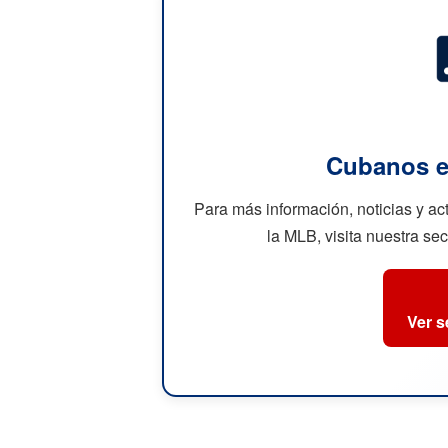
Cubanos e
Para más información, noticias y a
la MLB, visita nuestra se
Ver 