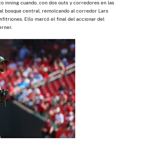
to inning cuando, con dos outs y corredores en las
al bosque central, remolcando al corredor Lars
itriones. Ello marcó el final del accionar del
erner.