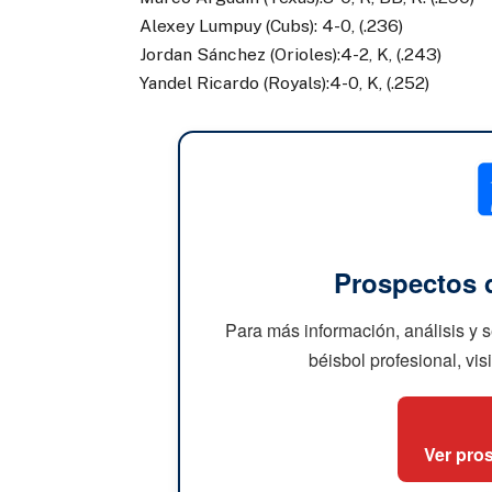
Alexey Lumpuy (Cubs): 4-0, (.236)
Jordan Sánchez (Orioles):4-2, K, (.243)
Yandel Ricardo (Royals):4-0, K, (.252)
Prospectos 
Para más información, análisis y 
béisbol profesional, vis
Ver pro