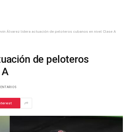
vin Álvarez lidera actuación de peloteros cubanos en nivel Clase A
tuación de peloteros
 A
ENTARIOS
nterest