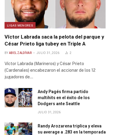
LIGAS MENORES
Víctor Labrada saca la pelota del parque y
César Prieto liga tubey en Triple A
BY
ABEL ZALDÍVAR
JULIO 31, 2026
2
Víctor Labrada (Marineros) y César Prieto
(Cardenales) encabezaron el accionar de los 12
jugadores de…
Andy Pagés firma partido
multihits en el éxito de los
Dodgers ante Seattle
JULIO 31, 2026
Randy Arozarena triplica y eleva
su average a .283 en la temporada