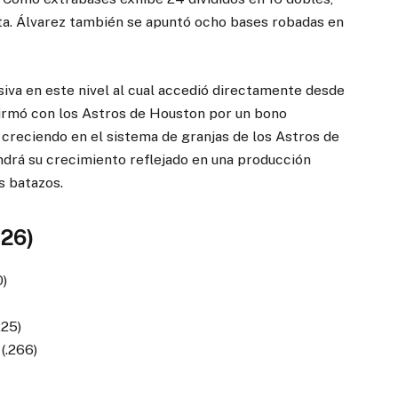
eta. Álvarez también se apuntó ocho bases robadas en
iva en este nivel al cual accedió directamente desde
firmó con los Astros de Houston por un bono
 creciendo en el sistema de granjas de los Astros de
drá su crecimiento reflejado en una producción
s batazos.
026)
0)
225)
(.266)