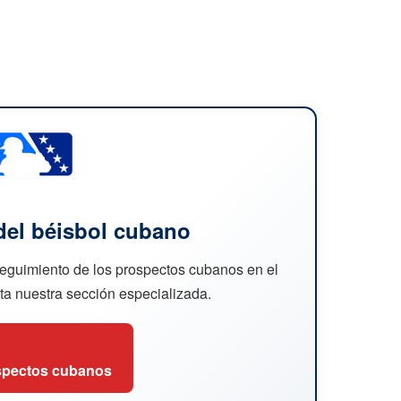
del béisbol cubano
seguimiento de los prospectos cubanos en el
ita nuestra sección especializada.
spectos cubanos