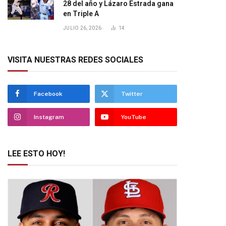
28 del año y Lázaro Estrada gana
en Triple A
JULIO 26, 2026
14
VISITA NUESTRAS REDES SOCIALES
Facebook
Twitter
Instagram
YouTube
LEE ESTO HOY!