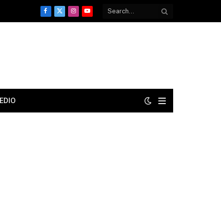
Facebook
X
Instagram
YouTube
(Twitter)
EDIO