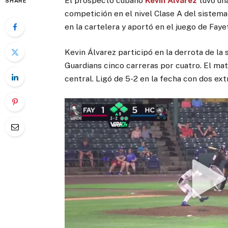
El prospecto cubano
Kevin Álvarez
tuvo una
SHARE
competición en el nivel Clase A del sistem
en la cartelera y aportó en el juego de Fay
Kevin Álvarez participó en la derrota de la 
Guardians cinco carreras por cuatro. El ma
central. Ligó de 5-2 en la fecha con dos ex