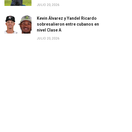
JULIO 20, 2026
Kevin Álvarez y Yandel Ricardo
sobresalieron entre cubanos en
nivel Clase A
JULIO 20, 2026