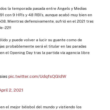
rtidos la temporada pasada entre Angels y Medias
91 con 9 HR’s y 48 RBI’s, aunque acabó muy bien en
8. Mientras defensivamente, sufrió en el 2021 tras
e -22!!
ólido y puede volver a lucir su guante como de
jas probablemente será el titular en las paradas
n el Opening Day tras la partida vía agencia libre
esias
pic.twitter.com/UdqfsQGIdW
April 2, 2021
en el mejor béisbol del mundo y vistiendo los