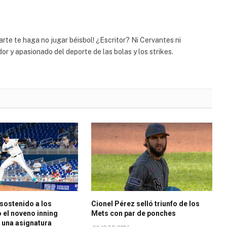
rte te haga no jugar béisbol! ¿Escritor? Ni Cervantes ni
r y apasionado del deporte de las bolas y los strikes.
 sostenido a los
Cionel Pérez selló triunfo de los
o el noveno inning
Mets con par de ponches
 una asignatura