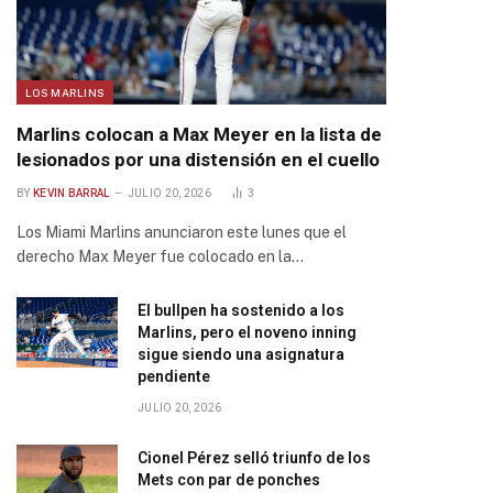
LOS MARLINS
Marlins colocan a Max Meyer en la lista de
lesionados por una distensión en el cuello
BY
KEVIN BARRAL
JULIO 20, 2026
3
Los Miami Marlins anunciaron este lunes que el
derecho Max Meyer fue colocado en la…
El bullpen ha sostenido a los
Marlins, pero el noveno inning
sigue siendo una asignatura
pendiente
JULIO 20, 2026
Cionel Pérez selló triunfo de los
Mets con par de ponches