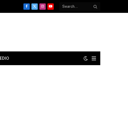
Facebook
X
Instagram
YouTube
(Twitter)
EDIO