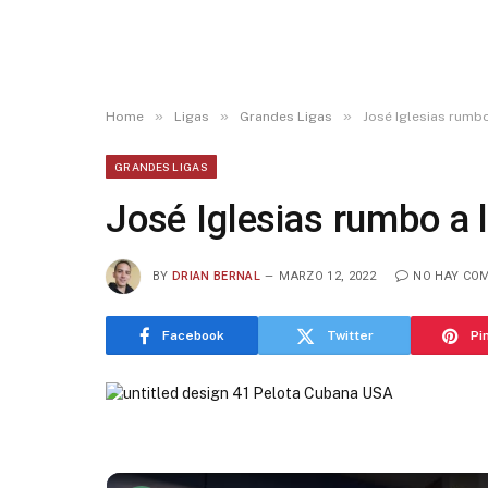
»
»
»
Home
Ligas
Grandes Ligas
José Iglesias rumb
GRANDES LIGAS
José Iglesias rumbo a 
BY
DRIAN BERNAL
MARZO 12, 2022
NO HAY CO
Facebook
Twitter
Pi