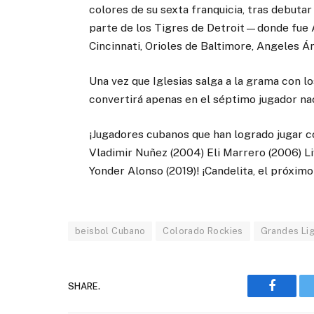
colores de su sexta franquicia, tras debuta
parte de los Tigres de Detroit—donde fue
Cincinnati, Orioles de Baltimore, Angeles 
Una vez que Iglesias salga a la grama con lo
convertirá apenas en el séptimo jugador nac
¡Jugadores cubanos que han logrado jugar c
Vladimir Nuñez (2004) Eli Marrero (2006) L
Yonder Alonso (2019)! ¡Candelita, el próximo
beisbol Cubano
Colorado Rockies
Grandes Li
SHARE.
Faceboo