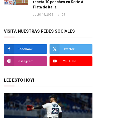
receta 10 ponches en Serie A
Plata de Italia
JULIO 15, 2026
25
VISITA NUESTRAS REDES SOCIALES
Facebook
Twitter
Instagram
YouTube
LEE ESTO HOY!