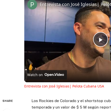
Entrevista con José Iglesias| Pel
Pl
Vi
Watch on
Entrevista con José Iglesias| Pelota Cubana USA
Los Rockies de Colorado y el shortstop cub
SHARE
temporada y un valor de $ 5 M según repor