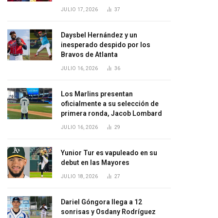
JULIO 17, 2026
37
Daysbel Hernández y un
inesperado despido por los
Bravos de Atlanta
JULIO 16, 2026
36
Los Marlins presentan
oficialmente a su selección de
primera ronda, Jacob Lombard
JULIO 16, 2026
29
Yunior Tur es vapuleado en su
debut en las Mayores
JULIO 18, 2026
27
Dariel Góngora llega a 12
sonrisas y Osdany Rodríguez