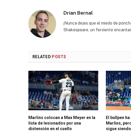
Drian Bernal
¡Nunca dejes que el miedo de poncha
Shakespeare, un ferviente encantado
RELATED
POSTS
Marlins colocan a Max Meyer en la
El bullpen ha
lista de lesionados por una
Marlins, per
distensión en el cuello
sigue siendo