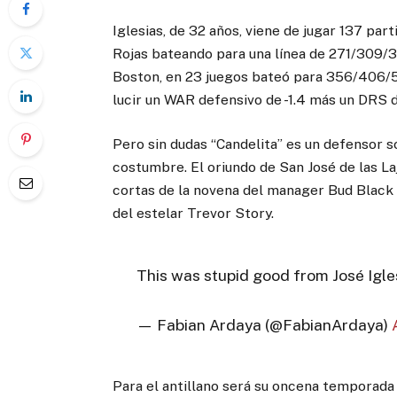
Iglesias, de 32 años, viene de jugar 137 pa
Rojas bateando para una línea de 271/309/3
Boston, en 23 juegos bateó para 356/406/50
lucir un WAR defensivo de -1.4 más un DRS d
Pero sin dudas “Candelita” es un defensor s
costumbre. El oriundo de San José de las La
cortas de la novena del manager Bud Black e
del estelar Trevor Story.
This was stupid good from José Igl
— Fabian Ardaya (@FabianArdaya)
Para el antillano será su oncena temporada 