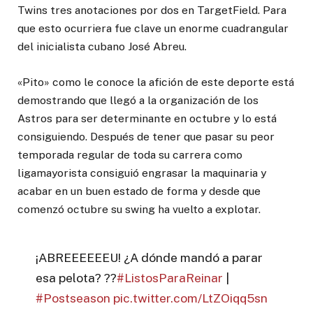
Twins tres anotaciones por dos en TargetField. Para
que esto ocurriera fue clave un enorme cuadrangular
del inicialista cubano José Abreu.
«Pito» como le conoce la afición de este deporte está
demostrando que llegó a la organización de los
Astros para ser determinante en octubre y lo está
consiguiendo. Después de tener que pasar su peor
temporada regular de toda su carrera como
ligamayorista consiguió engrasar la maquinaria y
acabar en un buen estado de forma y desde que
comenzó octubre su swing ha vuelto a explotar.
¡ABREEEEEEU! ¿A dónde mandó a parar
esa pelota? ??
#ListosParaReinar
|
#Postseason
pic.twitter.com/LtZOiqq5sn