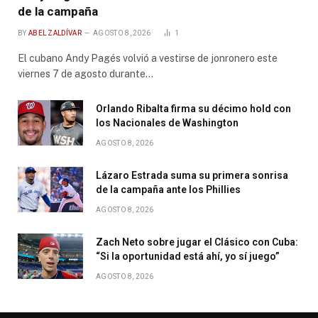
de la campaña
BY
ABEL ZALDÍVAR
AGOSTO 8, 2026
1
El cubano Andy Pagés volvió a vestirse de jonronero este
viernes 7 de agosto durante…
Orlando Ribalta firma su décimo hold con
los Nacionales de Washington
AGOSTO 8, 2026
Lázaro Estrada suma su primera sonrisa
de la campaña ante los Phillies
AGOSTO 8, 2026
Zach Neto sobre jugar el Clásico con Cuba:
“Si la oportunidad está ahí, yo sí juego”
AGOSTO 8, 2026