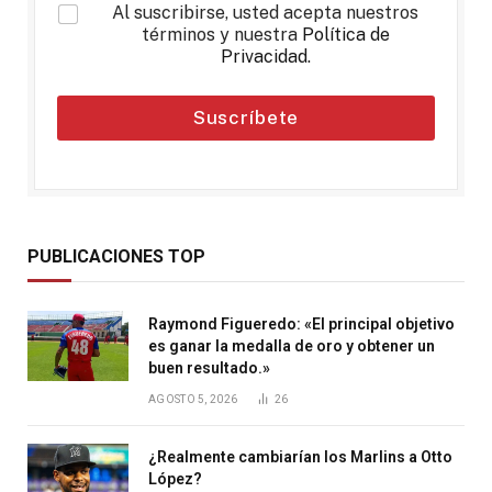
*
Al suscribirse, usted acepta nuestros
términos y nuestra
Política de
Privacidad
.
Suscríbete
PUBLICACIONES TOP
Raymond Figueredo: «El principal objetivo
es ganar la medalla de oro y obtener un
buen resultado.»
AGOSTO 5, 2026
26
¿Realmente cambiarían los Marlins a Otto
López?