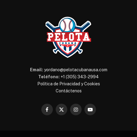
Email:
yordano@pelotacubanausa.com
Teléfono:
+1 (305) 343-2994
Política de Privacidad y Cookies
Contáctenos
Facebook
X
Instagram
YouTube
(Twitter)