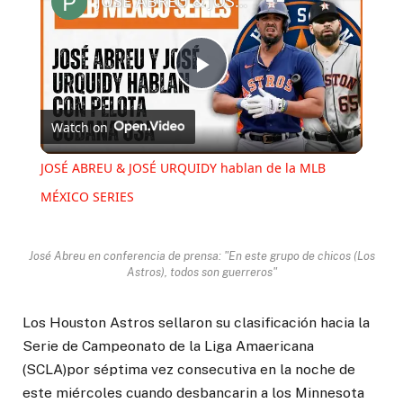
JOSÉ ABREU & JOSÉ URQUIDY hablan de la MLB MÉXICO SERIES
Play
Watch on
Video
JOSÉ ABREU & JOSÉ URQUIDY hablan de la MLB
MÉXICO SERIES
José Abreu en conferencia de prensa: "En este grupo de chicos (Los
Astros), todos son guerreros"
Los Houston Astros sellaron su clasificación hacia la
Serie de Campeonato de la Liga Amaericana
(SCLA)por séptima vez consecutiva en la noche de
este miércoles cuando desbancarin a los Minnesota