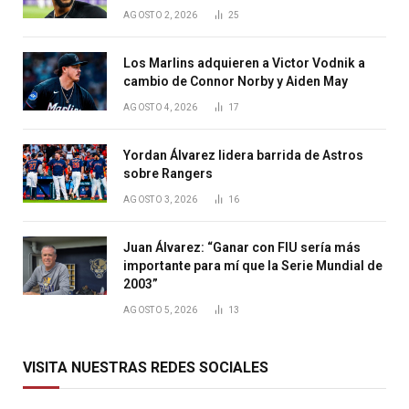
AGOSTO 2, 2026
25
Los Marlins adquieren a Victor Vodnik a
cambio de Connor Norby y Aiden May
AGOSTO 4, 2026
17
Yordan Álvarez lidera barrida de Astros
sobre Rangers
AGOSTO 3, 2026
16
Juan Álvarez: “Ganar con FIU sería más
importante para mí que la Serie Mundial de
2003”
AGOSTO 5, 2026
13
VISITA NUESTRAS REDES SOCIALES