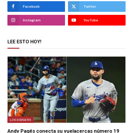
Facebook
Twitter
Instagram
YouTube
LEE ESTO HOY!
LOS DODGERS
Andy Pagés conecta su vuelacercas número 19