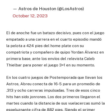
— Astros de Houston (@LosAstros)
October 12, 2023
El de anoche fue un batazo decisivo, pues con el juego
empatado a una carrera en el cuarto episodio mandó
la pelota a 424 pies del home plate con su
compatriota y compañero de quipo Yordan Álvarez en
primera base, ante los envíos del relevista Caleb
Thielbar para poner el juego 3×1 en su momento.
En los cuatro juegos de Postemporada que llevan los
Astros, Abreu conecta de 16-5 para un promedio de
.313 y ocho carreras impulsadas. Tres de esos cinco
hits han sido jonrones. Los dos primeros llegaron el
martes cuando la distancia de sus vuelacercas sumó la
espeluznante cifra de 882 pies. Siendo el primer