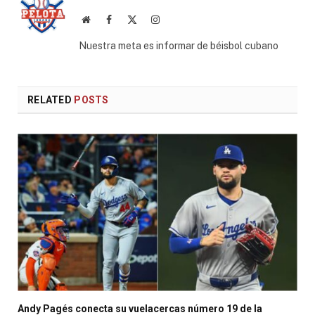
Website
Facebook
X
Instagram
(Twitter)
Nuestra meta es informar de béisbol cubano
RELATED
POSTS
Andy Pagés conecta su vuelacercas número 19 de la