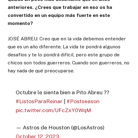
anteriores. ¿Crees que trabajar en eso os ha
convertido en un equipo más fuerte en este
momento?
JOSÉ ABREU: Creo que en la vida debemos entender
que es un año diferente. La vida te pondrá algunos
desafíos y te lo pondrá difícil, pero este grupo de
chicos son todos guerreros. Cuando son guerreros, no
hay nada de qué preocuparse.
Octubre le sienta bien a Pito Abreu ??
#ListosParaReinar
|
#Postseason
pic.twitter.com/UFcZxY0WqM
— Astros de Houston (@LosAstros)
October 12, 2023