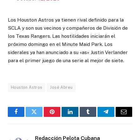
Los Houston Astros ya tienen rival definido para la
SCLA y son sus vecinos y compañeros de División de
los Texas Rangers. Las hostilidades iniciarán el
próximo domingo en el Minute Maid Park. Los
siderales ya han anunciado a su «as» Justin Verlander
para el primer juego de una serie al mejor de siete.
Houston Astros
José Abreu
Facebook
Twitter
Pinterest
LinkedIn
Tumblr
Telegram
Email
Redacción Pelota Cubana