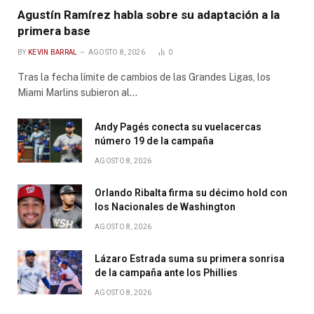
Agustín Ramírez habla sobre su adaptación a la
primera base
BY
KEVIN BARRAL
AGOSTO 8, 2026
0
Tras la fecha límite de cambios de las Grandes Ligas, los
Miami Marlins subieron al…
Andy Pagés conecta su vuelacercas
número 19 de la campaña
AGOSTO 8, 2026
Orlando Ribalta firma su décimo hold con
los Nacionales de Washington
AGOSTO 8, 2026
Lázaro Estrada suma su primera sonrisa
de la campaña ante los Phillies
AGOSTO 8, 2026