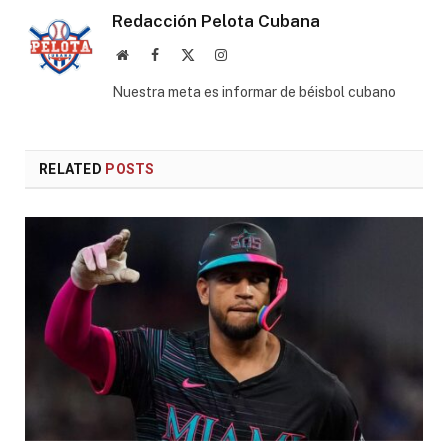
Redacción Pelota Cubana
Website
Facebook
X
Instagram
(Twitter)
Nuestra meta es informar de béisbol cubano
RELATED
POSTS