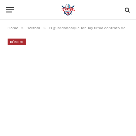
»
»
Home
Béisbol
El guardabosque Jon Jay firma contrato de una campaña con los Reales
BÉISBOL