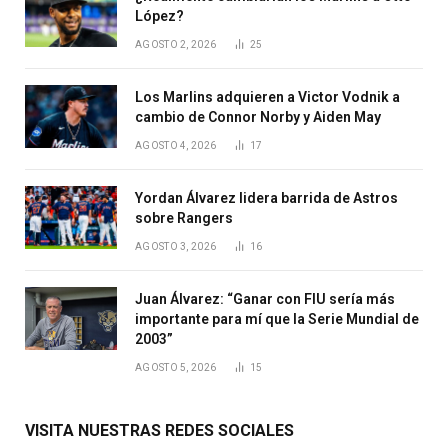
López?
AGOSTO 2, 2026
25
Los Marlins adquieren a Victor Vodnik a
cambio de Connor Norby y Aiden May
AGOSTO 4, 2026
17
Yordan Álvarez lidera barrida de Astros
sobre Rangers
AGOSTO 3, 2026
16
Juan Álvarez: “Ganar con FIU sería más
importante para mí que la Serie Mundial de
2003”
AGOSTO 5, 2026
15
VISITA NUESTRAS REDES SOCIALES