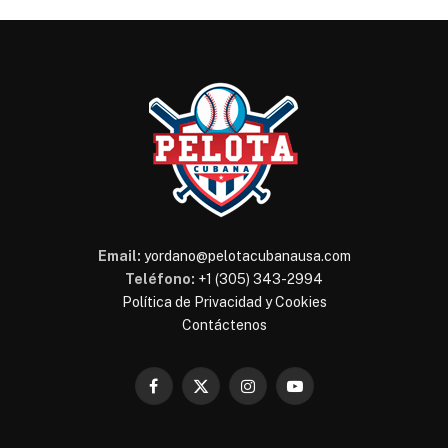
Email:
yordano@pelotacubanausa.com
Teléfono:
+1 (305) 343-2994
Política de Privacidad y Cookies
Contáctenos
Facebook
X
Instagram
YouTube
(Twitter)