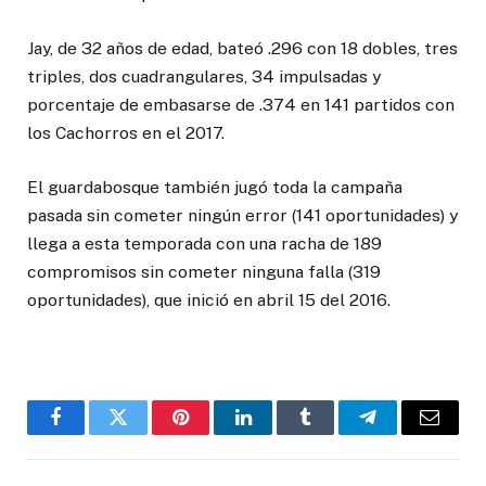
Jay, de 32 años de edad, bateó .296 con 18 dobles, tres
triples, dos cuadrangulares, 34 impulsadas y
porcentaje de embasarse de .374 en 141 partidos con
los Cachorros en el 2017.
El guardabosque también jugó toda la campaña
pasada sin cometer ningún error (141 oportunidades) y
llega a esta temporada con una racha de 189
compromisos sin cometer ninguna falla (319
oportunidades), que inició en abril 15 del 2016.
Facebook
Twitter
Pinterest
LinkedIn
Tumblr
Telegram
Email