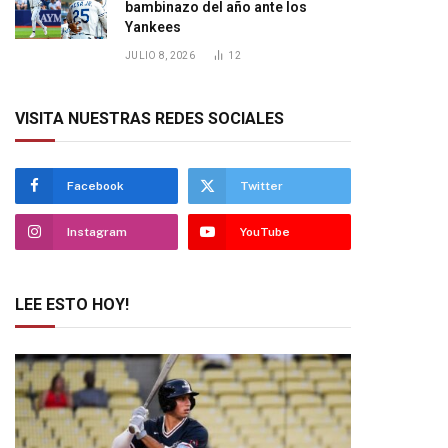
bambinazo del año ante los
Yankees
JULIO 8, 2026
12
VISITA NUESTRAS REDES SOCIALES
Facebook
Twitter
Instagram
YouTube
LEE ESTO HOY!