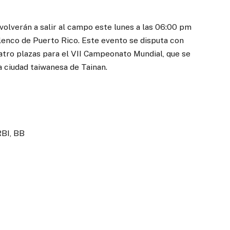
volverán a salir al campo este lunes a las 06:00 pm
elenco de Puerto Rico. Este evento se disputa con
tro plazas para el VII Campeonato Mundial, que se
la ciudad taiwanesa de Tainan.
RBI, BB