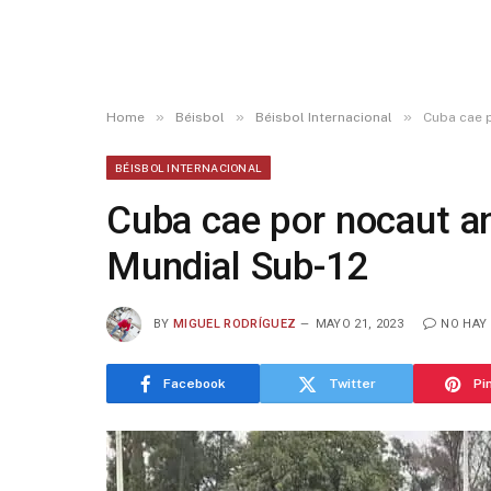
»
»
»
Home
Béisbol
Béisbol Internacional
Cuba cae p
BÉISBOL INTERNACIONAL
Cuba cae por nocaut a
Mundial Sub-12
BY
MIGUEL RODRÍGUEZ
MAYO 21, 2023
NO HAY
Facebook
Twitter
Pi