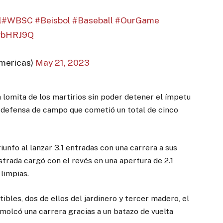
l
#WBSC
#Beisbol
#Baseball
#OurGame
rgbHRJ9Q
mericas)
May 21, 2023
 lomita de los martirios sin poder detener el ímpetu
a defensa de campo que cometió un total de cinco
iunfo al lanzar 3.1 entradas con una carrera a sus
strada cargó con el revés en una apertura de 2.1
limpias.
ibles, dos de ellos del jardinero y tercer madero, el
olcó una carrera gracias a un batazo de vuelta