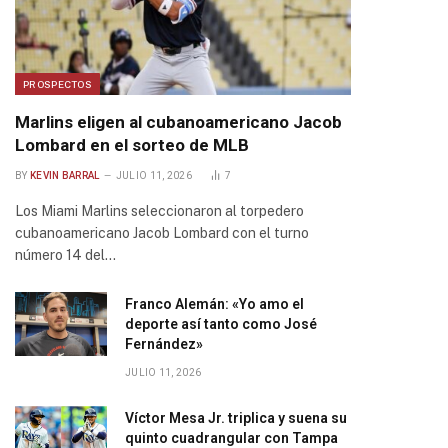
PROSPECTOS
Marlins eligen al cubanoamericano Jacob
Lombard en el sorteo de MLB
BY
KEVIN BARRAL
JULIO 11, 2026
7
Los Miami Marlins seleccionaron al torpedero
cubanoamericano Jacob Lombard con el turno
número 14 del…
Franco Alemán: «Yo amo el
deporte así tanto como José
Fernández»
JULIO 11, 2026
Víctor Mesa Jr. triplica y suena su
quinto cuadrangular con Tampa