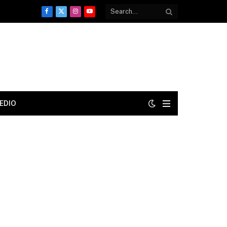
Facebook
X
Instagram
YouTube
(Twitter)
EDIO