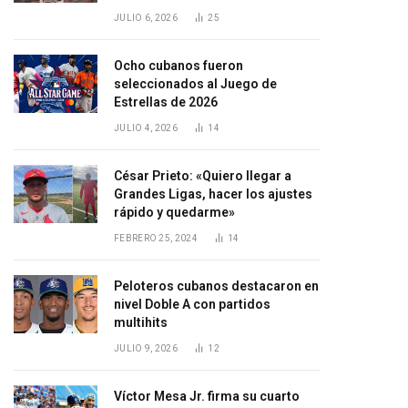
JULIO 6, 2026
25
Ocho cubanos fueron
seleccionados al Juego de
Estrellas de 2026
JULIO 4, 2026
14
César Prieto: «Quiero llegar a
Grandes Ligas, hacer los ajustes
rápido y quedarme»
FEBRERO 25, 2024
14
Peloteros cubanos destacaron en
nivel Doble A con partidos
multihits
JULIO 9, 2026
12
Víctor Mesa Jr. firma su cuarto