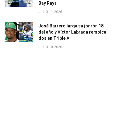
Bay Rays
JULIO 11, 2026
José Barrero larga su jonrón 18
del año y Víctor Labrada remolca
dos en Triple A
JULIO 10, 2026