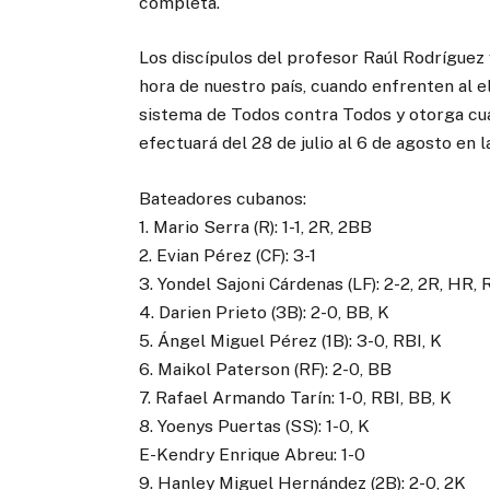
completa.
Los discípulos del profesor Raúl Rodríguez 
hora de nuestro país, cuando enfrenten al 
sistema de Todos contra Todos y otorga cua
efectuará del 28 de julio al 6 de agosto en 
Bateadores cubanos:
1. Mario Serra (R): 1-1, 2R, 2BB
2. Evian Pérez (CF): 3-1
3. Yondel Sajoni Cárdenas (LF): 2-2, 2R, HR, 
4. Darien Prieto (3B): 2-0, BB, K
5. Ángel Miguel Pérez (1B): 3-0, RBI, K
6. Maikol Paterson (RF): 2-0, BB
7. Rafael Armando Tarín: 1-0, RBI, BB, K
8. Yoenys Puertas (SS): 1-0, K
E-Kendry Enrique Abreu: 1-0
9. Hanley Miguel Hernández (2B): 2-0, 2K