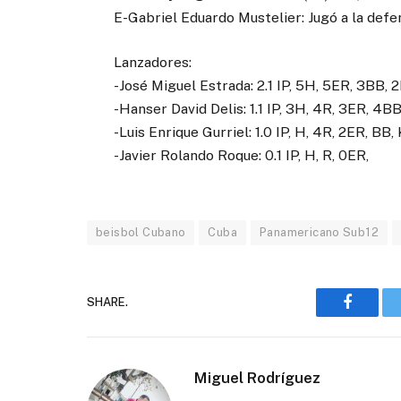
E-Gabriel Eduardo Mustelier: Jugó a la defe
Lanzadores:
-José Miguel Estrada: 2.1 IP, 5H, 5ER, 3BB, 2K
-Hanser David Delis: 1.1 IP, 3H, 4R, 3ER, 4B
-Luis Enrique Gurriel: 1.0 IP, H, 4R, 2ER, BB,
-Javier Rolando Roque: 0.1 IP, H, R, 0ER,
beisbol Cubano
Cuba
Panamericano Sub12
SHARE.
Faceboo
Miguel Rodríguez