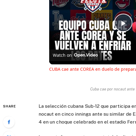
Pl
Vi
Watch on
CUBA cae ante COREA en duelo de prepara
Cuba cae por nocaut ante
La selección cubana Sub-12 que participa e
SHARE
nocaut en cinco innings ante su similar de
4 en un choque celebrado en el estadio Ferr