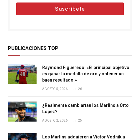
Suscríbete
PUBLICACIONES TOP
Raymond Figueredo: «El principal objetivo
es ganar la medalla de oro y obtener un
buen resultado.»
AGOSTO 5, 2026
26
¿Realmente cambiarían los Marlins a Otto
López?
AGOSTO 2, 2026
25
Los Marlins adquieren a Victor Vodnik a