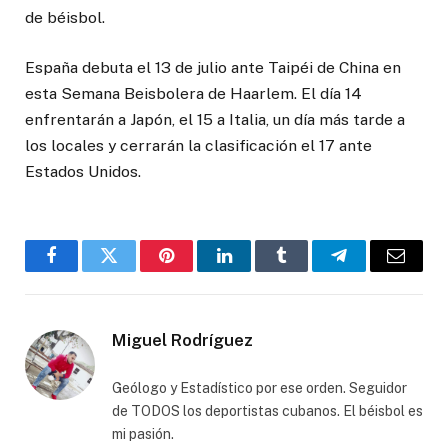
de béisbol.
España debuta el 13 de julio ante Taipéi de China en
esta Semana Beisbolera de Haarlem. El día 14
enfrentarán a Japón, el 15 a Italia, un día más tarde a
los locales y cerrarán la clasificación el 17 ante
Estados Unidos.
Facebook
Twitter
Pinterest
LinkedIn
Tumblr
Telegram
Email
Miguel Rodríguez
Geólogo y Estadístico por ese orden. Seguidor
de TODOS los deportistas cubanos. El béisbol es
mi pasión.