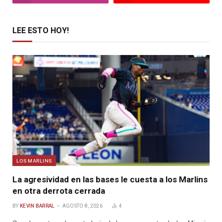
LEE ESTO HOY!
LOS MARLINS
La agresividad en las bases le cuesta a los Marlins
en otra derrota cerrada
BY
KEVIN BARRAL
AGOSTO 8, 2026
4