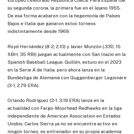
Europeo celebrado República Checa. Para España fue
su segunda corona, la primera fue en el lejano 1955.
De esa forma acabaron con la hegemonía de Países
Bajos e Italia que ganaron estos torneos
indistintamente desde 1969.
Royd Hernández (8-2; 2.10) y Javier Monzón (.330, 15
XBH, 35 RBI) juegan actualmente con San Inazio en la
Spanish Baseball League. Guillén, estuvo en el 2023
en la Serie A de Italia, pero ahora lanza en la
Bundesliga de Alemania con Guggenberger Legionäre
(3-1, 2.79 ERA).
Orlando Rodríguez (3-1, 3.19 ERA) lanza en la
actualidad con Fargo-Moorhead Redhawks en la liga
independiente de American Association en Estados
Unidos. Carlos Sierra ya no se encuentra activo en
ningún torneo, es entrenador en su propia academia