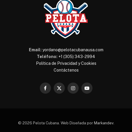
Email:
yordano@pelotacubanausa.com
Teléfono:
+1 (305) 343-2994
Política de Privacidad y Cookies
Contáctenos
Facebook
X
Instagram
YouTube
(Twitter)
© 2026 Pelota Cubana. Web Diseñada por
Markandev
.