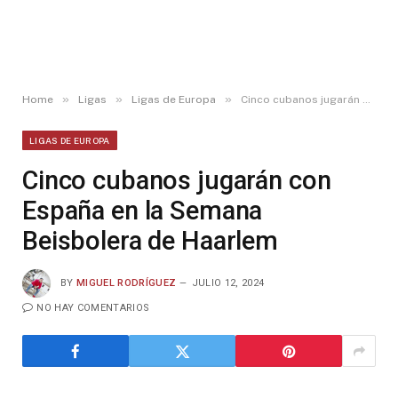
»
»
»
Home
Ligas
Ligas de Europa
Cinco cubanos jugarán con España en la Semana Beisbolera de Haarlem
LIGAS DE EUROPA
Cinco cubanos jugarán con
España en la Semana
Beisbolera de Haarlem
BY
MIGUEL RODRÍGUEZ
JULIO 12, 2024
NO HAY COMENTARIOS