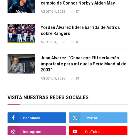
cambio de Connor Norby y Aiden May
AGOSTO 4, 2026
17
Yordan Álvarez lidera barrida de Astros
sobre Rangers
AGOSTO 3, 2026
16
Juan Álvarez: “Ganar con FIU sería más
importante para mí que la Serie Mundial de
2003”
AGOSTO 5, 2026
13
VISITA NUESTRAS REDES SOCIALES
Facebook
Twitter
Instagram
YouTube