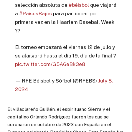
selección absoluta de
#béisbol
que viajará
a
#PaísesBajos
para participar por
primera vez en la Haarlem Baseball Week
??
El torneo empezará el viernes 12 de julio y
se alargará hasta el día 19, día de la final ?
pic.twitter.com/G5A6eBk3e8
— RFE Béisbol y Sófbol (@RFEBS)
July 8,
2024
El villaclareño Guillén, el espirituano Sierra y el
capitalino Orlando Rodríguez fueron los que se
coronaron en octubre de 2023 con España en el