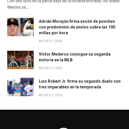
Con dos outs en la parte baja de la novena entrada, los Miami
Marlins se…
Adrián Morejón firma escón de ponches
con predominio de envíos sobre las 100
millas por hora
AGOSTO 7, 2026
Víctor Mederos consigue su segunda
victoria en la MLB
AGOSTO 7, 2026
Luis Robert Jr. firma su segundo duelo con
tres imparables en la temporada
AGOSTO 7, 2026