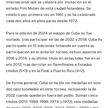
internacional que se celebra por invitación en el
estadio Pim Mulier de esta ciudad holandesa. Se
celebró por primera vez en 1961 y se ha celebrado
cada dos años en años pares desde 1972.
Para la edición de 2024 el equipo de Cuba no fue
invitado, tras participar en las de 2022 y 2018. Cuba ha
participado en 15 ediciones teniendo en cuenta su
participación en el anterior torneo, estuvo ausente en
2016 y 2014, y su último título en estas lides fue en el
año 2012, tras derrotar en Semifinales a Estados
Unidos (5×3) y en la Final a Puerto Rico (4×2).
De forma general, Cuba se ha ido sin medallas en solo
dos oportunidades en este torneo, incluyendo la de
2022 cuando quedaron fuera del podio. Suman cinco
títulos (2012, 1998, 1996, 1974 y 1972), seis medallas
de plata (2010, 2008, 2006, 2004, 2000 y 1990) y dos