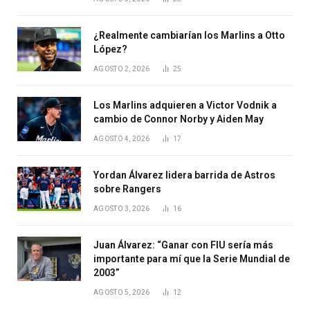
¿Realmente cambiarían los Marlins a Otto
López?
AGOSTO 2, 2026
25
Los Marlins adquieren a Victor Vodnik a
cambio de Connor Norby y Aiden May
AGOSTO 4, 2026
17
Yordan Álvarez lidera barrida de Astros
sobre Rangers
AGOSTO 3, 2026
16
Juan Álvarez: “Ganar con FIU sería más
importante para mí que la Serie Mundial de
2003”
AGOSTO 5, 2026
12