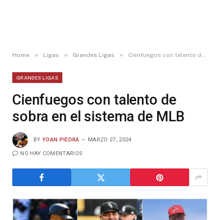
»
»
»
Home
Ligas
Grandes Ligas
Cienfuegos con talento de sobra en el sistema de MLB
GRANDES LIGAS
Cienfuegos con talento de
sobra en el sistema de MLB
BY
YOAN PIEDRA
MARZO 27, 2024
NO HAY COMENTARIOS