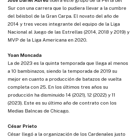
José Dariel Abreu
lidera este grupo de la Perla del
Sur con una carrera que lo pudiera llevar a la cumbre
del béisbol de la Gran Carpa. El novato del año de
2014 y tres veces integrante del equipo de la Liga
Nacional al Juego de las Estrellas (2014, 2018 y 2019) y
MVP de la Liga Americana en 2020.
Yoan Moncada
La de 2023 es la quinta temporada que llega al menos
a 10 bambinazos, siendo la temporada de 2019 su
mejor en cuanto a producción de batazos de vuelta
completa con 25. En los últimos tres años su
producción ha disminuido 14 (2021), 12 (2022) y 11
(2023). Este es su último año de contrato con los
Medias Balncas de Chicago.
César Prieto
César llegó a la organización de los Cardenales justo