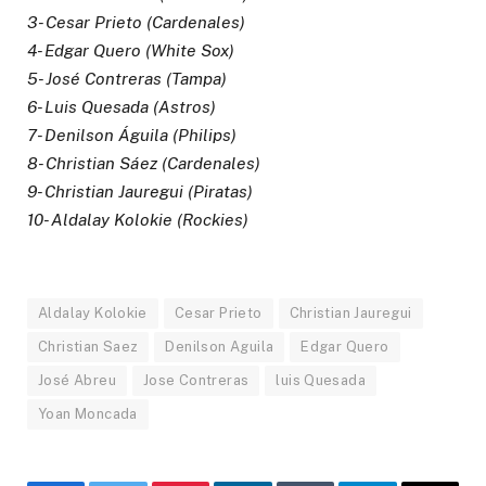
3- Cesar Prieto (Cardenales)
4- Edgar Quero (White Sox)
5- José Contreras (Tampa)
6- Luis Quesada (Astros)
7- Denilson Águila (Philips)
8- Christian Sáez (Cardenales)
9- Christian Jauregui (Piratas)
10- Aldalay Kolokie (Rockies)
Aldalay Kolokie
Cesar Prieto
Christian Jauregui
Christian Saez
Denilson Aguila
Edgar Quero
José Abreu
Jose Contreras
luis Quesada
Yoan Moncada