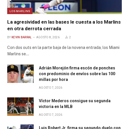
LOS MARLINS
La agresividad en las bases le cuesta a los Marlins
en otra derrota cerrada
BY
KEVIN BARRAL
AGOSTO 8, 2026
2
Con dos outs en la parte baja de la novena entrada, los Miami
Marlins se…
Adrián Morejón firma escón de ponches
con predominio de envíos sobre las 100
millas por hora
AGOSTO 7, 2026
Víctor Mederos consigue su segunda
victoria en la MLB
AGOSTO 7, 2026
Luis Robert Jr. firma su segundo duelo con