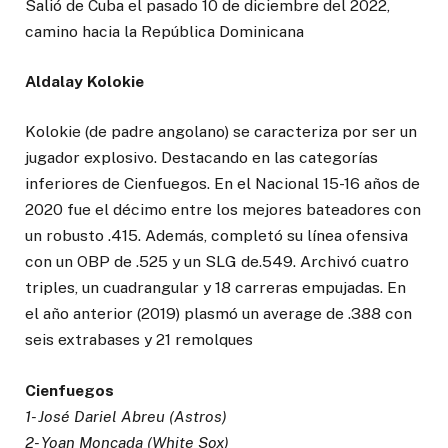
Salió de Cuba el pasado 10 de diciembre del 2022,
camino hacia la República Dominicana
Aldalay Kolokie
Kolokie (de padre angolano) se caracteriza por ser un
jugador explosivo. Destacando en las categorías
inferiores de Cienfuegos. En el Nacional 15-16 años de
2020 fue el décimo entre los mejores bateadores con
un robusto .415. Además, completó su línea ofensiva
con un OBP de .525 y un SLG de.549. Archivó cuatro
triples, un cuadrangular y 18 carreras empujadas. En
el año anterior (2019) plasmó un average de .388 con
seis extrabases y 21 remolques
Cienfuegos
1- José Dariel Abreu (Astros)
2- Yoan Moncada (White Sox)