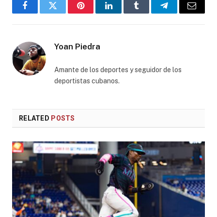
Facebook
Twitter
Pinterest
LinkedIn
Tumblr
Telegram
Email
Yoan Piedra
Amante de los deportes y seguidor de los
deportistas cubanos.
RELATED
POSTS