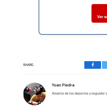
Ver 
SHARE.
Faceboo
Yoan Piedra
Amante de los deportes y seguidor d