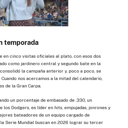
an temporada
 en cinco visitas oficiales al plato, con esos dos
ado como jardinero central y segundo bate en la
onsolidó la campaña anterior y, poco a poco, se
. Cuando nos acercamos a la mitad del calendario,
s de la Gran Carpa.
ando un porcentaje de embasado de .330, un
 los Dodgers, es líder en hits, empujadas, jonrones y
mejores bateadores de un equipo cargado de
la Serie Mundial buscan en 2026 lograr su tercer