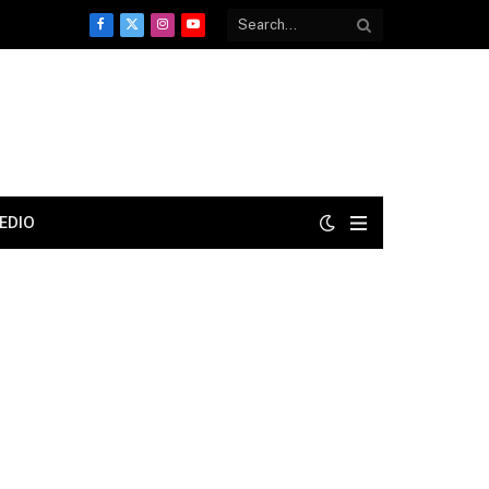
Facebook
X
Instagram
YouTube
(Twitter)
EDIO