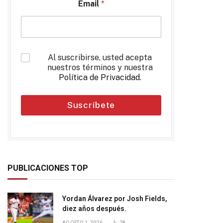
Email
*
*
Al suscribirse, usted acepta
nuestros términos y nuestra
Política de Privacidad
.
Suscríbete
PUBLICACIONES TOP
Yordan Álvarez por Josh Fields,
diez años después.
AGOSTO 1, 2026
28