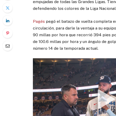
empujadas de todas las Grandes Ligas. Tiene
defendiendo los colores de la Liga Nacional
Pagés
pegó el batazo de vuelta completa e
circulación, para darle la ventaja a su equi
90 millas por hora que recorrió 394 pies por
de 100.6 millas por hora y un ángulo de golp
número 14 de la temporada actual.