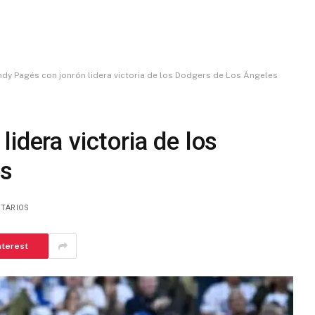
dy Pagés con jonrón lidera victoria de los Dodgers de Los Ángeles
idera victoria de los
es
TARIOS
nterest