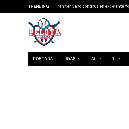
TRENDING
Yennier Cano continúa en excelente for
PORTADA
LIGAS
AL
NL