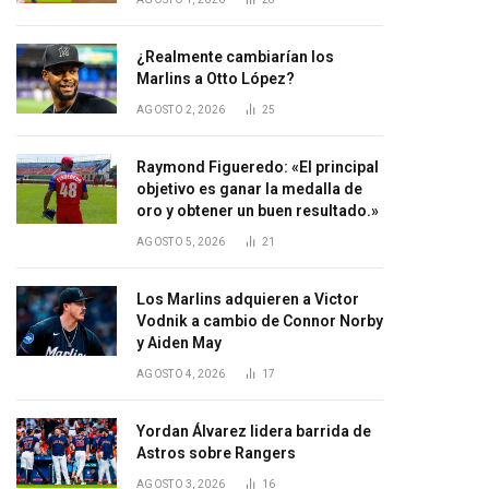
¿Realmente cambiarían los
Marlins a Otto López?
AGOSTO 2, 2026
25
Raymond Figueredo: «El principal
objetivo es ganar la medalla de
oro y obtener un buen resultado.»
AGOSTO 5, 2026
21
Los Marlins adquieren a Victor
Vodnik a cambio de Connor Norby
y Aiden May
AGOSTO 4, 2026
17
Yordan Álvarez lidera barrida de
Astros sobre Rangers
AGOSTO 3, 2026
16