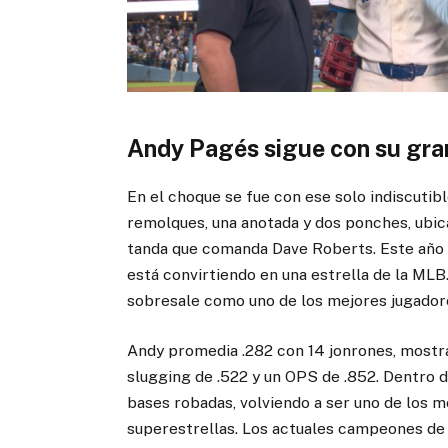
Andy Pagés sigue con su gr
En el choque se fue con ese solo indiscutible
remolques, una anotada y dos ponches, ubic
tanda que comanda Dave Roberts. Este año c
está convirtiendo en una estrella de la MLB
sobresale como uno de los mejores jugadore
Andy promedia .282 con 14 jonrones, mostr
slugging de .522 y un OPS de .852. Dentro de
bases robadas, volviendo a ser uno de los 
superestrellas. Los actuales campeones de 