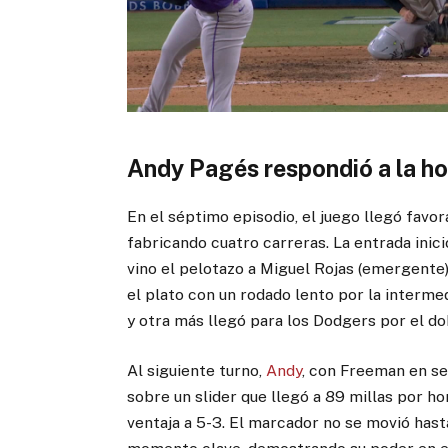
Andy Pagés respondió a la h
En el séptimo episodio, el juego llegó favo
fabricando cuatro carreras. La entrada inic
vino el pelotazo a Miguel Rojas (emergente).
el plato con un rodado lento por la intermed
y otra más llegó para los Dodgers por el d
Al siguiente turno,
Andy
, con Freeman en seg
sobre un slider que llegó a 89 millas por ho
ventaja a 5-3. El marcador no se movió hast