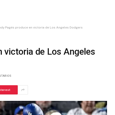
dy Pagés produce en victoria de Los Angeles Dodgers
 victoria de Los Angeles
NTARIOS
nterest