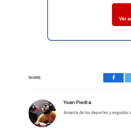
Ver 
SHARE.
Faceboo
Yoan Piedra
Amante de los deportes y seguidor d