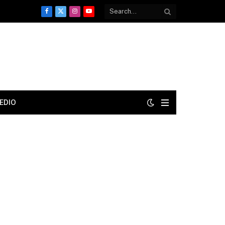
Facebook
X
Instagram
YouTube
(Twitter)
EDIO