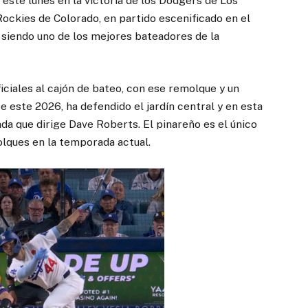
este lunes en la victoria de los Dodgers de Los
ockies de Colorado, en partido escenificado en el
siendo uno de los mejores bateadores de la
ficiales al cajón de bateo, con ese remolque y un
e este 2026, ha defendido el jardín central y en esta
da que dirige Dave Roberts. El pinareño es el único
lques en la temporada actual.