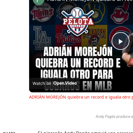
Pl
Vi
Watch on
ADRIÁN MOREJÓN quiebra un record e iguala otro 
Andy Pagés produce e