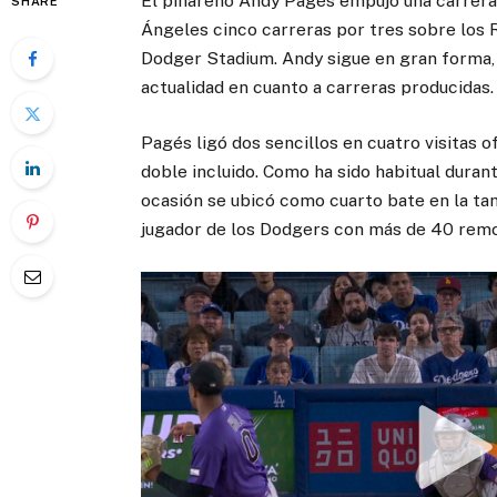
El pinareño Andy Pagés empujó una carrera 
SHARE
Ángeles cinco carreras por tres sobre los R
Dodger Stadium. Andy sigue en gran forma, 
actualidad en cuanto a carreras producidas.
Pagés ligó dos sencillos en cuatro visitas o
doble incluido. Como ha sido habitual durant
ocasión se ubicó como cuarto bate en la tan
jugador de los Dodgers con más de 40 remo