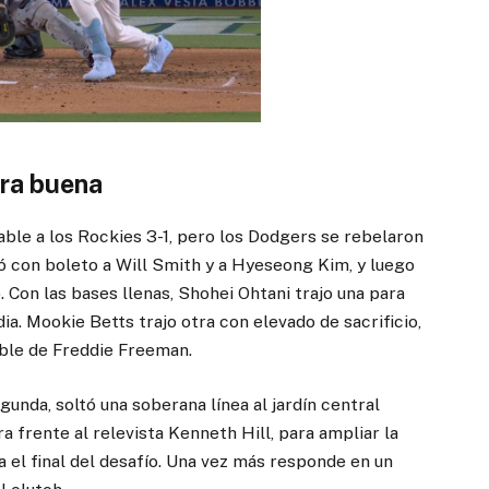
ora buena
rable a los Rockies 3-1, pero los Dodgers se rebelaron
ió con boleto a Will Smith y a Hyeseong Kim, y luego
 Con las bases llenas, Shohei Ohtani trajo una para
ia. Mookie Betts trajo otra con elevado de sacrificio,
oble de Freddie Freeman.
unda, soltó una soberana línea al jardín central
ra frente al relevista Kenneth Hill, para ampliar la
a el final del desafío. Una vez más responde en un