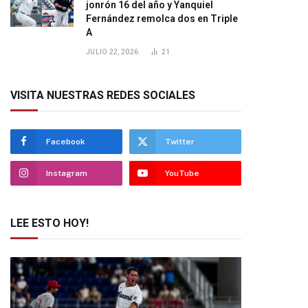
jonrón 16 del año y Yanquiel
Fernández remolca dos en Triple
A
JULIO 22, 2026
21
VISITA NUESTRAS REDES SOCIALES
Facebook
Twitter
Instagram
YouTube
LEE ESTO HOY!