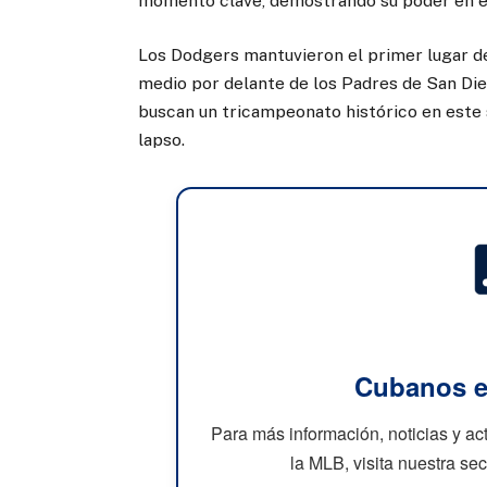
momento clave, demostrando su poder en el
Los Dodgers mantuvieron el primer lugar de 
medio por delante de los Padres de San Di
buscan un tricampeonato histórico en este 
lapso.
Cubanos e
Para más información, noticias y a
la MLB, visita nuestra se