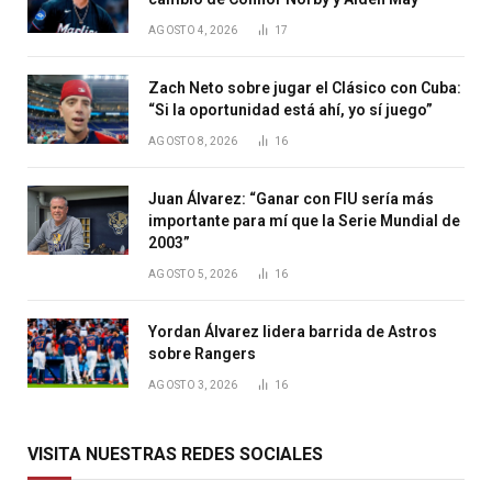
AGOSTO 4, 2026
17
Zach Neto sobre jugar el Clásico con Cuba:
“Si la oportunidad está ahí, yo sí juego”
AGOSTO 8, 2026
16
Juan Álvarez: “Ganar con FIU sería más
importante para mí que la Serie Mundial de
2003”
AGOSTO 5, 2026
16
Yordan Álvarez lidera barrida de Astros
sobre Rangers
AGOSTO 3, 2026
16
VISITA NUESTRAS REDES SOCIALES