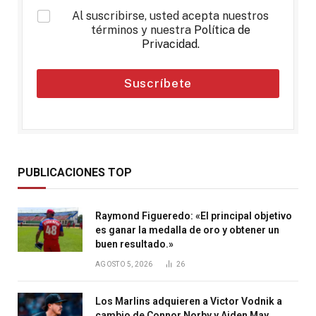
*
Al suscribirse, usted acepta nuestros
términos y nuestra
Política de
Privacidad
.
Suscríbete
PUBLICACIONES TOP
Raymond Figueredo: «El principal objetivo
es ganar la medalla de oro y obtener un
buen resultado.»
AGOSTO 5, 2026
26
Los Marlins adquieren a Victor Vodnik a
cambio de Connor Norby y Aiden May