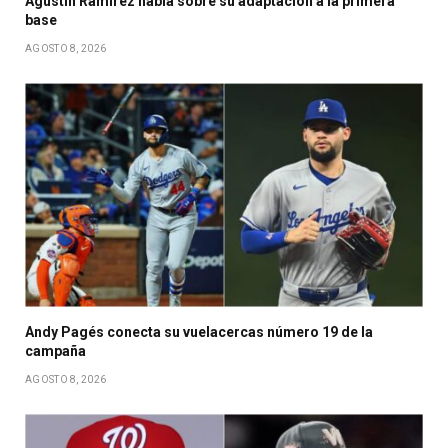
Agustín Ramírez habla sobre su adaptación a la primera
base
AGOSTO 8, 2026
Andy Pagés conecta su vuelacercas número 19 de la
campaña
AGOSTO 8, 2026