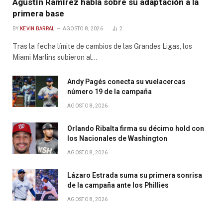
Agustín Ramírez habla sobre su adaptación a la
primera base
BY
KEVIN BARRAL
AGOSTO 8, 2026
2
Tras la fecha límite de cambios de las Grandes Ligas, los
Miami Marlins subieron al…
Andy Pagés conecta su vuelacercas
número 19 de la campaña
AGOSTO 8, 2026
Orlando Ribalta firma su décimo hold con
los Nacionales de Washington
AGOSTO 8, 2026
Lázaro Estrada suma su primera sonrisa
de la campaña ante los Phillies
AGOSTO 8, 2026