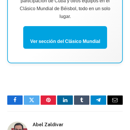
participación de Cuba y otros equipos en el
Clásico Mundial de Béisbol, todo en un solo
lugar.
Ver sección del Clásico Mundial
Facebook
Twitter
Pinterest
LinkedIn
Tumblr
Telegram
Email
Abel Zaldívar