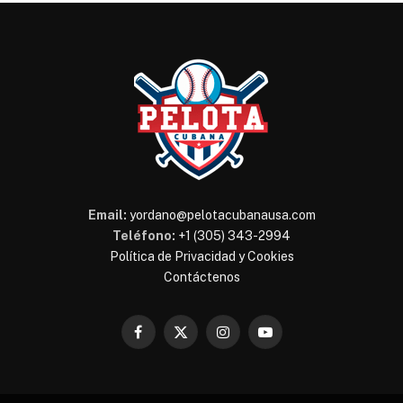
Email:
yordano@pelotacubanausa.com
Teléfono:
+1 (305) 343-2994
Política de Privacidad y Cookies
Contáctenos
Facebook
X
Instagram
YouTube
(Twitter)