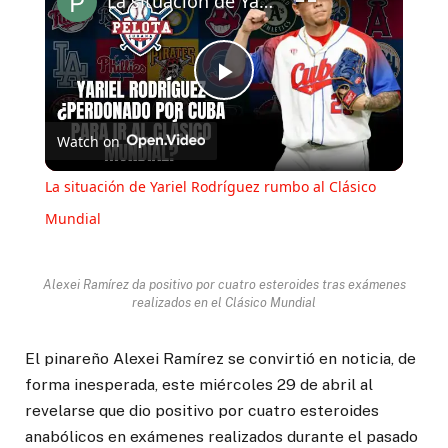
La situación de Yariel Rodríguez rumbo al Clásico Mundial
Play
Watch on
Video
La situación de Yariel Rodríguez rumbo al Clásico
Mundial
Alexei Ramírez da positivo por cuatro esteroides tras exámenes
realizados en el Clásico Mundial
El pinareño Alexei Ramírez se convirtió en noticia, de
forma inesperada, este miércoles 29 de abril al
revelarse que dio positivo por cuatro esteroides
anabólicos en exámenes realizados durante el pasado