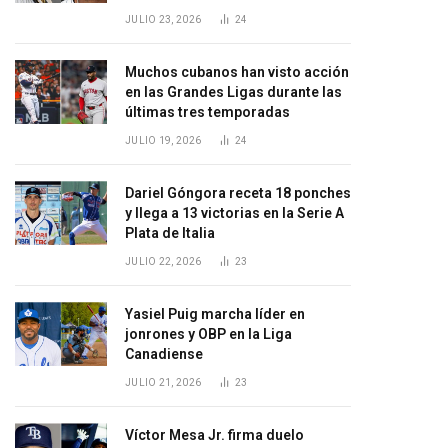
JULIO 23, 2026
24
Muchos cubanos han visto acción
en las Grandes Ligas durante las
últimas tres temporadas
JULIO 19, 2026
24
Dariel Góngora receta 18 ponches
y llega a 13 victorias en la Serie A
Plata de Italia
JULIO 22, 2026
23
Yasiel Puig marcha líder en
jonrones y OBP en la Liga
Canadiense
JULIO 21, 2026
23
Víctor Mesa Jr. firma duelo