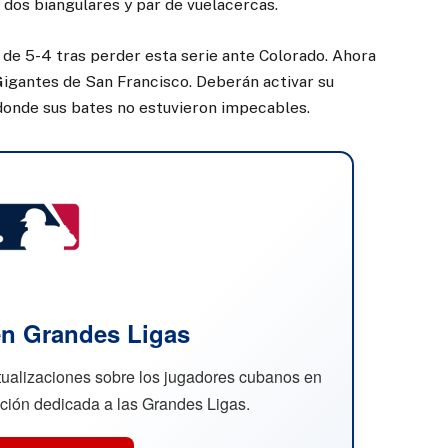
 dos biangulares y par de vuelacercas.
e de 5-4 tras perder esta serie ante Colorado. Ahora
Gigantes de San Francisco. Deberán activar su
donde sus bates no estuvieron impecables.
n Grandes Ligas
ctualizaciones sobre los jugadores cubanos en
cción dedicada a las Grandes Ligas.