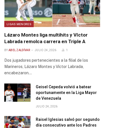
LIGAS MENORES
Lázaro Montes liga multihits y Víctor
Labrada remolca carrera en Triple A
BY
ABEL ZALDÍVAR
JULIO 24, 2026
1
Dos jugadores pertenecientes a la filial de los
Marineros, Lázaro Montes y Víctor Labrada,
encabezaron…
Geisel Cepeda volvió a batear
oportunamente en la Liga Mayor
de Venezuela
JULIO 24, 2026
Raisel Iglesias salvó por segundo
día consecutivo ante los Padres