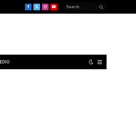
Facebook
X
Instagram
YouTube
(Twitter)
EDIO