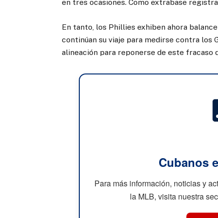
en tres ocasiones. Como extrabase registra
En tanto, los Phillies exhiben ahora balanc
continúan su viaje para medirse contra los 
alineación para reponerse de este fracaso 
Cubanos e
Para más información, noticias y a
la MLB, visita nuestra se