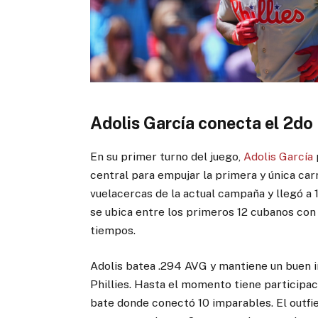
Adolis García conecta el 2d
En su primer turno del juego,
Adolis García
central para empujar la primera y única carr
vuelacercas de la actual campaña y llegó a
se ubica entre los primeros 12 cubanos con
tiempos.
Adolis batea .294 AVG y mantiene un buen i
Phillies. Hasta el momento tiene participa
bate donde conectó 10 imparables. El outfi