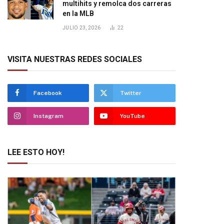
multihits y remolca dos carreras
en la MLB
JULIO 23, 2026
22
VISITA NUESTRAS REDES SOCIALES
Facebook
Twitter
Instagram
YouTube
LEE ESTO HOY!