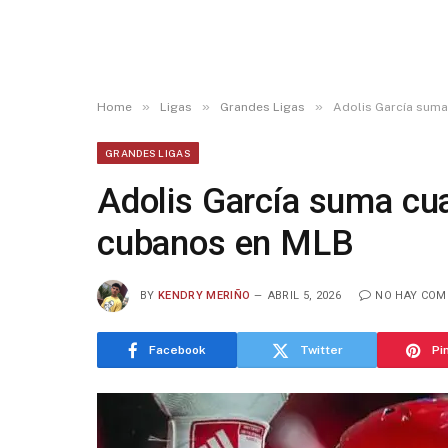
»
»
»
Home
Ligas
Grandes Ligas
Adolis García suma
GRANDES LIGAS
Adolis García suma cua
cubanos en MLB
BY
KENDRY MERIÑO
ABRIL 5, 2026
NO HAY COM
Facebook
Twitter
Pi