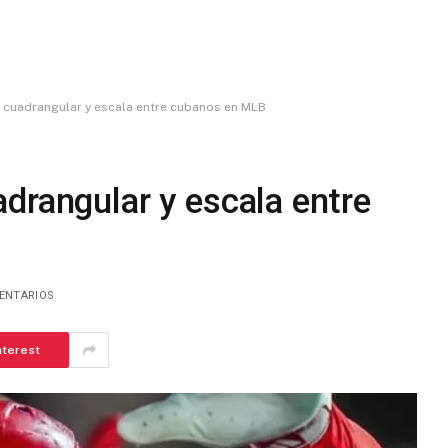
 cuadrangular y escala entre cubanos en MLB
drangular y escala entre
ENTARIOS
nterest