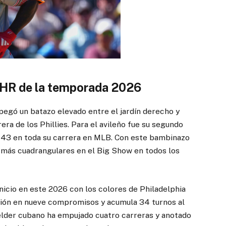
o HR de la temporada 2026
pegó un batazo elevado entre el jardín derecho y
era de los Phillies. Para el avileño fue su segundo
 143 en toda su carrera en MLB. Con este bambinazo
 más cuadrangulares en el Big Show en todos los
nicio en este 2026 con los colores de Philadelphia
ción en nueve compromisos y acumula 34 turnos al
elder cubano ha empujado cuatro carreras y anotado