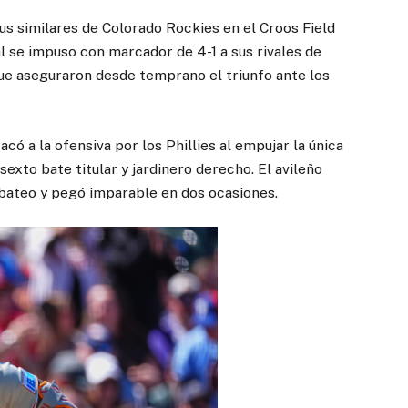
sus similares de Colorado Rockies en el Croos Field
l se impuso con marcador de 4-1 a sus rivales de
ue aseguraron desde temprano el triunfo ante los
acó a la ofensiva por los Phillies al empujar la única
exto bate titular y jardinero derecho. El avileño
 bateo y pegó imparable en dos ocasiones.