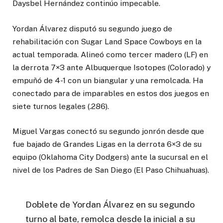
Daysbel Hernández continúo impecable.
Yordan Álvarez disputó su segundo juego de
rehabilitación con Sugar Land Space Cowboys en la
actual temporada. Alineó como tercer madero (LF) en
la derrota 7×3 ante Albuquerque Isotopes (Colorado) y
empuñó de 4-1 con un biangular y una remolcada. Ha
conectado para de imparables en estos dos juegos en
siete turnos legales (.286).
Miguel Vargas conectó su segundo jonrón desde que
fue bajado de Grandes Ligas en la derrota 6×3 de su
equipo (Oklahoma City Dodgers) ante la sucursal en el
nivel de los Padres de San Diego (El Paso Chihuahuas).
Doblete de Yordan Álvarez en su segundo
turno al bate, remolca desde la inicial a su