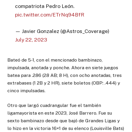
compatriota Pedro León.
pic.twitter.com/ETrNq94BfR
— Javier Gonzalez (@Astros_Coverage)
July 22, 2023
Bateó de 5-1, con el mencionado bambinazo,
impulsada, anotada y ponche. Ahora en siete juegos
batea para .286 (28 AB; 8 H), con ocho anotadas, tres
extrabases (1 2B y 2 HR), siete boletos (OBP: .444) y
cinco impulsadas.
Otro que largó cuadrangular fue el también
ligamayorista en este 2023, José Barrero. Fue su
sexto bambinazo desde que bajó de Grandes Ligas y
lo hizo en la victoria 16×1 de su elenco (Louisville Bats)