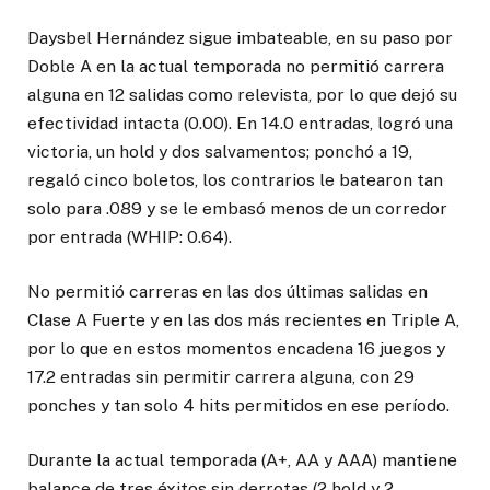
Daysbel Hernández sigue imbateable, en su paso por
Doble A en la actual temporada no permitió carrera
alguna en 12 salidas como relevista, por lo que dejó su
efectividad intacta (0.00). En 14.0 entradas, logró una
victoria, un hold y dos salvamentos; ponchó a 19,
regaló cinco boletos, los contrarios le batearon tan
solo para .089 y se le embasó menos de un corredor
por entrada (WHIP: 0.64).
No permitió carreras en las dos últimas salidas en
Clase A Fuerte y en las dos más recientes en Triple A,
por lo que en estos momentos encadena 16 juegos y
17.2 entradas sin permitir carrera alguna, con 29
ponches y tan solo 4 hits permitidos en ese período.
Durante la actual temporada (A+, AA y AAA) mantiene
balance de tres éxitos sin derrotas (2 hold y 2