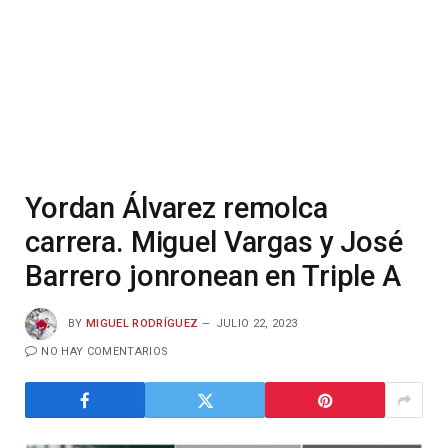
Yordan Álvarez remolca
carrera. Miguel Vargas y José
Barrero jonronean en Triple A
BY
MIGUEL RODRÍGUEZ
JULIO 22, 2023
NO HAY COMENTARIOS