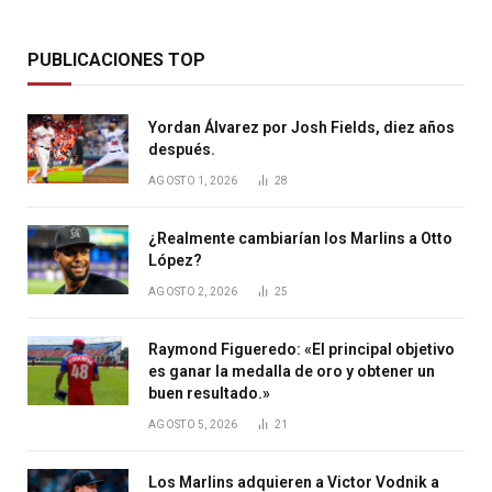
PUBLICACIONES TOP
Yordan Álvarez por Josh Fields, diez años
después.
AGOSTO 1, 2026
28
¿Realmente cambiarían los Marlins a Otto
López?
AGOSTO 2, 2026
25
Raymond Figueredo: «El principal objetivo
es ganar la medalla de oro y obtener un
buen resultado.»
AGOSTO 5, 2026
21
Los Marlins adquieren a Victor Vodnik a