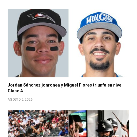
Jordan Sánchez jonronea y Miguel Flores triunfa en nivel
Clase A
AGOSTO 6, 2026