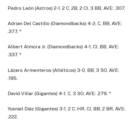
Pedro León (Astros) 2-1, 2 C, 2B, 2 CI, 3 BB, AVE: .307.
Adrian Del Castillo (Diamondbacks) 4-2, C, BB, AVE:
.377. *
Albert Almora Jr. (Diamondbacks) 4-1, CI, BB, AVE:
.337. *
Lázaro Armenteros (Atléticos) 3-0, BB, 3 SO, AVE:
.195.
David Villar (Gigantes) 4-1, C, 3 SO, AVE: .279. *
Yusniel Díaz (Gigantes) 3-1, 2 C, HR, CI, BB, 2 BR, AVE:
.222.