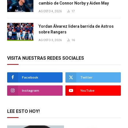
cambio de Connor Norby y Aiden May
AGOSTO 4, 2026
17
Yordan Álvarez lidera barrida de Astros
sobre Rangers
AGOSTO 3, 2026
16
VISITA NUESTRAS REDES SOCIALES
Facebook
Twitter
Instagram
YouTube
LEE ESTO HOY!