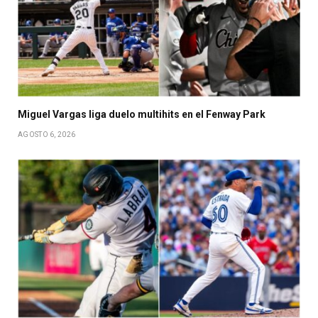
Miguel Vargas liga duelo multihits en el Fenway Park
AGOSTO 6, 2026