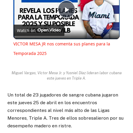
Play
Watch on
Video
VICTOR MESA JR nos comenta sus planes para la
Temporada 2025
Miguel Vargas, Víctor Mesa Jr. y Yusniel Díaz lideran labor cubana
este jueves en Triple A.
Un total de 23 jugadores de sangre cubana jugaron
este jueves 25 de abril en los encuentros
correspondientes al nivel más alto de las Ligas
Menores, Triple A. Tres de ellos sobresalieron por su
desempeño madero en ristre.