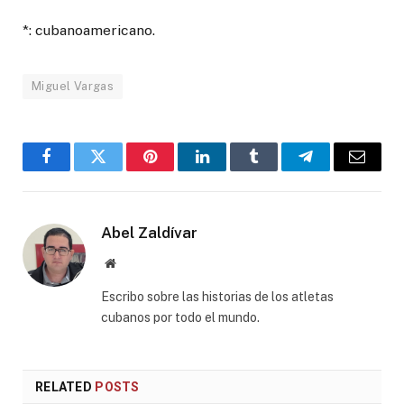
*: cubanoamericano.
Miguel Vargas
Facebook
Twitter
Pinterest
LinkedIn
Tumblr
Telegram
Email
Abel Zaldívar
Website
Escribo sobre las historias de los atletas
cubanos por todo el mundo.
RELATED
POSTS