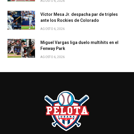
AGOSTO 6, 2026
Víctor Mesa Jr. despacha par de triples
ante los Rockies de Colorado
AGOSTO 6, 2026
Miguel Vargas liga duelo multihits en el
Fenway Park
AGOSTO 6, 2026