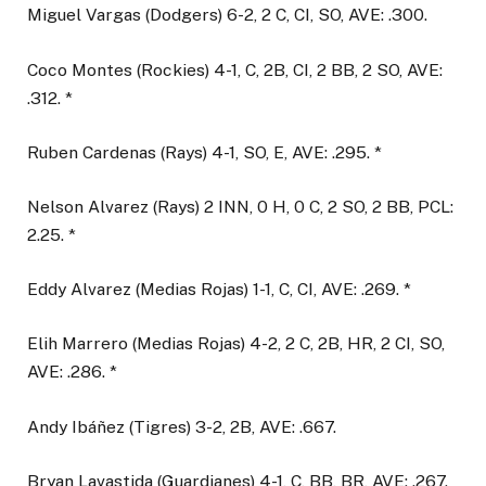
Miguel Vargas (Dodgers) 6-2, 2 C, CI, SO, AVE: .300.
Coco Montes (Rockies) 4-1, C, 2B, CI, 2 BB, 2 SO, AVE:
.312. *
Ruben Cardenas (Rays) 4-1, SO, E, AVE: .295. *
Nelson Alvarez (Rays) 2 INN, 0 H, 0 C, 2 SO, 2 BB, PCL:
2.25. *
Eddy Alvarez (Medias Rojas) 1-1, C, CI, AVE: .269. *
Elih Marrero (Medias Rojas) 4-2, 2 C, 2B, HR, 2 CI, SO,
AVE: .286. *
Andy Ibáñez (Tigres) 3-2, 2B, AVE: .667.
Bryan Lavastida (Guardianes) 4-1, C, BB, BR, AVE: .267.