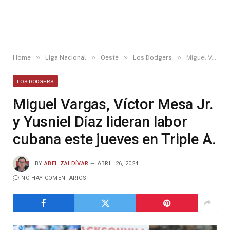
»
»
»
»
Home
Liga Nacional
Oeste
Los Dodgers
Miguel Vargas, Víctor Mesa Jr. y Yusniel Díaz lideran labor cubana este jueves en Triple A.
LOS DODGERS
Miguel Vargas, Víctor Mesa Jr.
y Yusniel Díaz lideran labor
cubana este jueves en Triple A.
BY
ABEL ZALDÍVAR
ABRIL 26, 2024
NO HAY COMENTARIOS