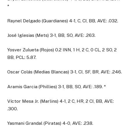
*
Raynel Delgado (Guardianes) 4-1, C, CI, BB, AVE: .032.
José Iglesias (Mets) 3-1, BB, SO, AVE: .263.
Yosver Zulueta (Rojos) 0.2 INN, 1 H, 2 C, 0 CL, 2 SO, 2
BB, PCL: 5.87.
Oscar Colás (Medias Blancas) 3-1, CI, SF, BR, AVE: .246.
Aramis Garcia (Phillies) 3-1, BB, SO, AVE: .189. *
Víctor Mesa Jr. (Marlins) 4-1, 2 C, HR, 2 CI, BB, AVE:
.300.
Yasmani Grandal (Piratas) 4-0, AVE: .238.