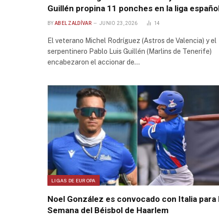
Guillén propina 11 ponches en la liga españo
BY
ABEL ZALDÍVAR
JUNIO 23, 2026
14
El veterano Michel Rodríguez (Astros de Valencia) y el
serpentinero Pablo Luis Guillén (Marlins de Tenerife)
encabezaron el accionar de…
LIGAS DE EUROPA
Noel González es convocado con Italia para 
Semana del Béisbol de Haarlem