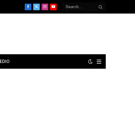
Facebook
X
Instagram
YouTube
(Twitter)
EDIO