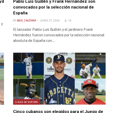
oyd
Pablo Luis Guillén y Frank Hernández son
convocados por la selección nacional de
España
BY
ABEL ZALDÍVAR
JUNIO 27, 2026
10
 y
El lanzador Pablo Luis Guillén y el jardinero Frank
Hernández fueron convocados por la selección nacional
absoluta de España con…
LIGAS DE EUROPA
Cinco cubanos son elegidos para el Juego de