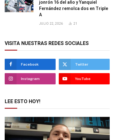
jonrón 16 del año y Yanquiel
Fernández remolca dos en Triple
A
JULIO 22, 2026
21
VISITA NUESTRAS REDES SOCIALES
Facebook
Twitter
Instagram
YouTube
LEE ESTO HOY!