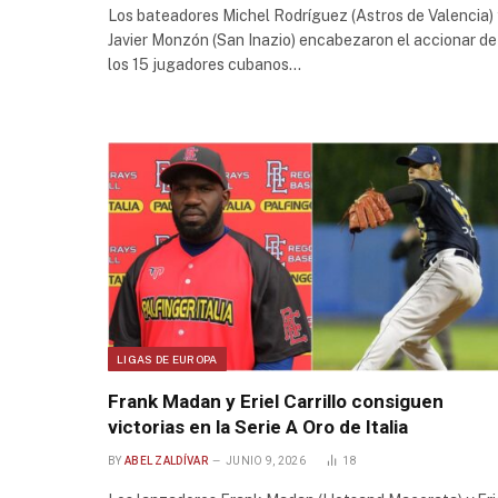
Los bateadores Michel Rodríguez (Astros de Valencia) 
Javier Monzón (San Inazio) encabezaron el accionar de
los 15 jugadores cubanos…
LIGAS DE EUROPA
Frank Madan y Eriel Carrillo consiguen
victorias en la Serie A Oro de Italia
BY
ABEL ZALDÍVAR
JUNIO 9, 2026
18