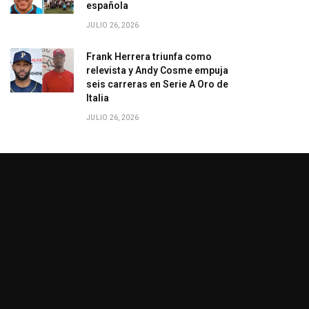
española
JULIO 26, 2026
Frank Herrera triunfa como
relevista y Andy Cosme empuja
seis carreras en Serie A Oro de
Italia
JULIO 26, 2026