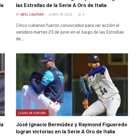
la
las Estrellas de la Serie A Oro de Italia
BY
ABEL ZALDÍVAR
JUNIO 18, 2026
6
Cinco cubanos fueron convocados para ver acción el
venidero martes 23 de junio en el Juego de las Estrellas
de…
LIGAS DE EUROPA
la
José Ignacio Bermúdez y Raymond Figueredo
logran victorias en la Serie A Oro de Italia