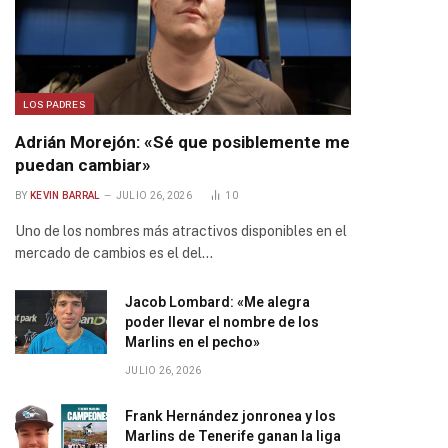
LOS PADRES
Adrián Morejón: «Sé que posiblemente me
puedan cambiar»
BY
KEVIN BARRAL
JULIO 26, 2026
10
Uno de los nombres más atractivos disponibles en el
mercado de cambios es el del…
Jacob Lombard: «Me alegra
poder llevar el nombre de los
Marlins en el pecho»
JULIO 26, 2026
Frank Hernández jonronea y los
Marlins de Tenerife ganan la liga