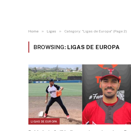
»
»
Home
Ligas
Category: "Ligas de Europa" (Page 2)
BROWSING:
LIGAS DE EUROPA
LIGAS DE EUROPA