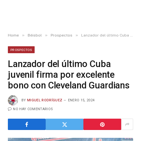
»
»
»
Home
Béisbol
Prospectos
Lanzador del último Cuba juvenil firma por excelente bono con Cleveland Guardians
PROSPECTOS
Lanzador del último Cuba
juvenil firma por excelente
bono con Cleveland Guardians
BY
MIGUEL RODRÍGUEZ
ENERO 15, 2024
NO HAY COMENTARIOS