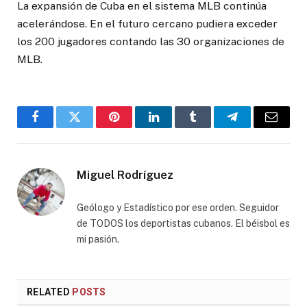
La expansión de Cuba en el sistema MLB continúa
acelerándose. En el futuro cercano pudiera exceder
los 200 jugadores contando las 30 organizaciones de
MLB.
Facebook
Twitter
Pinterest
LinkedIn
Tumblr
Telegram
Email
Miguel Rodríguez
Geólogo y Estadístico por ese orden. Seguidor
de TODOS los deportistas cubanos. El béisbol es
mi pasión.
RELATED
POSTS