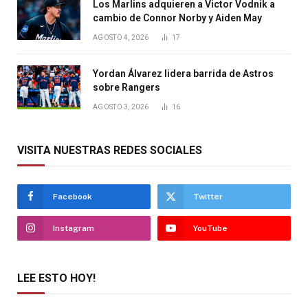
Los Marlins adquieren a Victor Vodnik a
cambio de Connor Norby y Aiden May
AGOSTO 4, 2026
17
Yordan Álvarez lidera barrida de Astros
sobre Rangers
AGOSTO 3, 2026
16
VISITA NUESTRAS REDES SOCIALES
Facebook
Twitter
Instagram
YouTube
LEE ESTO HOY!