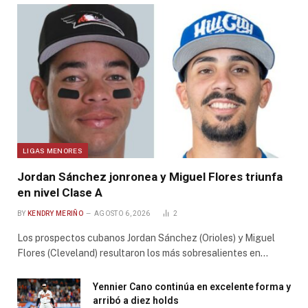
LIGAS MENORES
Jordan Sánchez jonronea y Miguel Flores triunfa
en nivel Clase A
BY
KENDRY MERIÑO
AGOSTO 6, 2026
2
Los prospectos cubanos Jordan Sánchez (Orioles) y Miguel
Flores (Cleveland) resultaron los más sobresalientes en…
Yennier Cano continúa en excelente forma y
arribó a diez holds