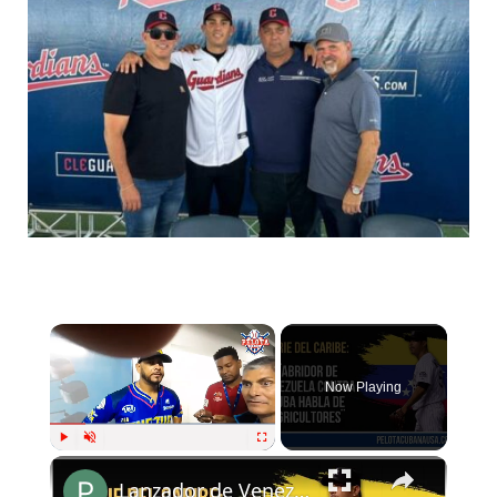
Now Playing
Play
Unmute
Fullscreen
Lanzador de Venezuela Guillermo Moscoso habla del Equipo Cuba