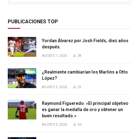
PUBLICACIONES TOP
Yordan Álvarez por Josh Fields, diez años
después.
AGOSTO 1, 2026
28
¿Realmente cambiarían los Marlins a Otto
López?
AGOSTO 2, 2026
25
Raymond Figueredo: «El principal objetivo
es ganar la medalla de oro y obtener un
buen resultado.»
AGOSTO 5, 2026
20