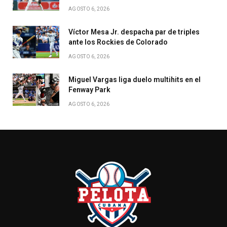
AGOSTO 6, 2026
Víctor Mesa Jr. despacha par de triples
ante los Rockies de Colorado
AGOSTO 6, 2026
Miguel Vargas liga duelo multihits en el
Fenway Park
AGOSTO 6, 2026