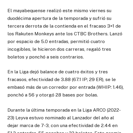
El mayabequense realizó este mismo viernes su
duodécima apertura de la temporada y sufrió su
tercera derrota de la contienda en el fracaso 3×1 de
los Rakuten Monkeys ante los CTBC Brothers. Lanzó
por espacio de 5.0 entradas, permitió cuatro
incogibles, le hicieron dos carreras, regaló tres
boletos y ponchó a seis contrarios.
En la Liga dejó balance de cuatro éxitos y tres
fracasos, efectividad de 3.88 (67.1 IP; 29 ER), se le
embasó más de un corredor por entrada (WHIP: 1.46),
ponchó a 56 y otorgó 28 bases por bolas.
Durante la última temporada en la Liga ARCO (2022-
23) Leyva estuvo nominado al Lanzador del año al
dejar marca de 7-3, con una efectividad de 2.44 en