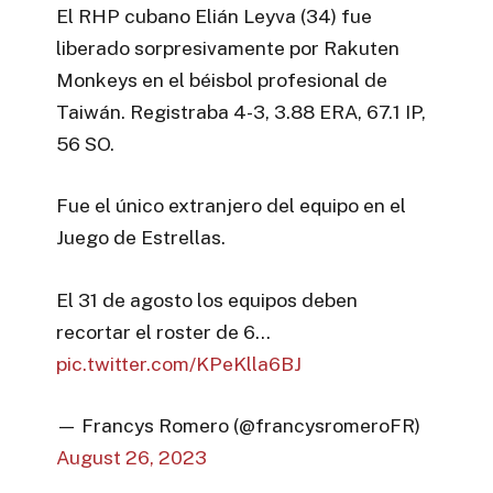
El RHP cubano Elián Leyva (34) fue
liberado sorpresivamente por Rakuten
Monkeys en el béisbol profesional de
Taiwán. Registraba 4-3, 3.88 ERA, 67.1 IP,
56 SO.
Fue el único extranjero del equipo en el
Juego de Estrellas.
El 31 de agosto los equipos deben
recortar el roster de 6…
pic.twitter.com/KPeKlla6BJ
— Francys Romero (@francysromeroFR)
August 26, 2023