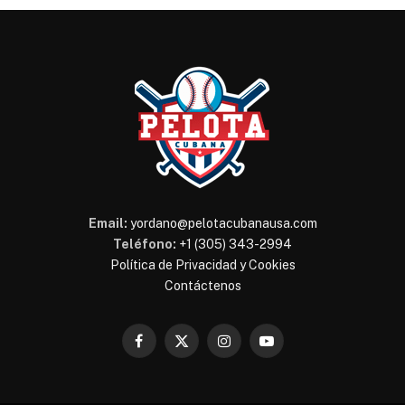
Email:
yordano@pelotacubanausa.com
Teléfono:
+1 (305) 343-2994
Política de Privacidad y Cookies
Contáctenos
Facebook
X
Instagram
YouTube
(Twitter)