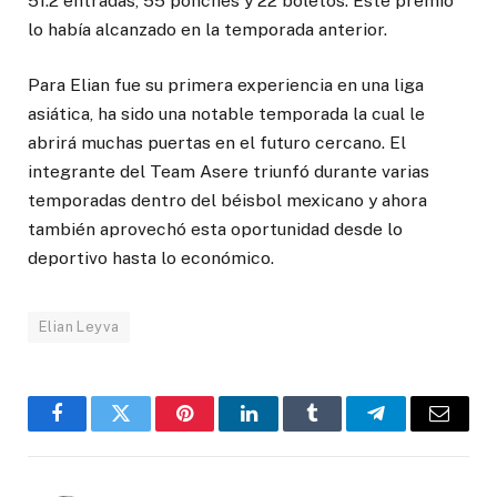
51.2 entradas, 55 ponches y 22 boletos. Este premio
lo había alcanzado en la temporada anterior.
Para Elian fue su primera experiencia en una liga
asiática, ha sido una notable temporada la cual le
abrirá muchas puertas en el futuro cercano. El
integrante del Team Asere triunfó durante varias
temporadas dentro del béisbol mexicano y ahora
también aprovechó esta oportunidad desde lo
deportivo hasta lo económico.
Elian Leyva
Facebook
Twitter
Pinterest
LinkedIn
Tumblr
Telegram
Email