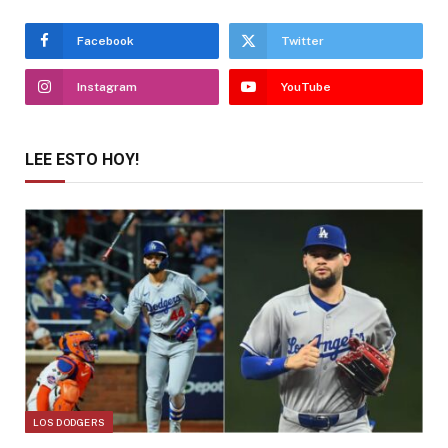
Facebook
Twitter
Instagram
YouTube
LEE ESTO HOY!
LOS DODGERS