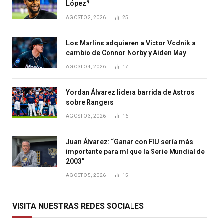
López?
AGOSTO 2, 2026
25
Los Marlins adquieren a Victor Vodnik a
cambio de Connor Norby y Aiden May
AGOSTO 4, 2026
17
Yordan Álvarez lidera barrida de Astros
sobre Rangers
AGOSTO 3, 2026
16
Juan Álvarez: “Ganar con FIU sería más
importante para mí que la Serie Mundial de
2003”
AGOSTO 5, 2026
15
VISITA NUESTRAS REDES SOCIALES