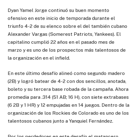
Dyan Yamel Jorge continuó su buen momento
ofensivo en este inicio de temporada durante el
triunfo 4-2 de su elenco sobre el del también cubano
Alexander Vargas (Somerest Patriots, Yankees). El
capitalino cumplió 22 años en el pasado mes de
marzo y es uno de los prospectos más talentosos de
la organización en el infield.
En este último desafío alineó como segundo madero
(2B) y logró batear de 4-2 con dos sencillos, anotada,
boleto y su tercera base robada de la campaña. Ahora
promedia para .314 (51 AB; 16 H), con siete extrabases
(6 2B y 1 HR) y 12 empujadas en 14 juegos. Dentro de la
organización de los Rockies de Colorado es uno de los
talentosos cubanos junto a Yanquiel Fernández.
Por los perdedores en este desafío el matancero