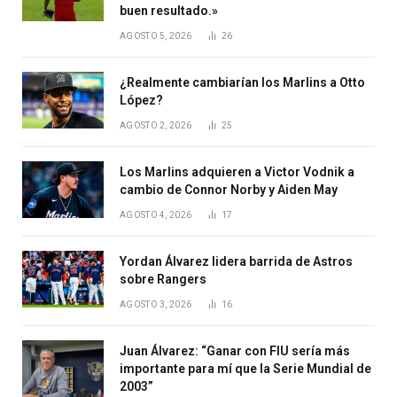
buen resultado.»
AGOSTO 5, 2026
26
¿Realmente cambiarían los Marlins a Otto
López?
AGOSTO 2, 2026
25
Los Marlins adquieren a Victor Vodnik a
cambio de Connor Norby y Aiden May
AGOSTO 4, 2026
17
Yordan Álvarez lidera barrida de Astros
sobre Rangers
AGOSTO 3, 2026
16
Juan Álvarez: “Ganar con FIU sería más
importante para mí que la Serie Mundial de
2003”