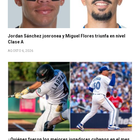
Jordan Sánchez jonronea y Miguel Flores triunfa en nivel
Clase A
AGOSTO 6, 2026
¿Quiénes fueron los mejores jugadores cubanos en el mes