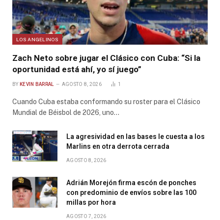
LOS ANGELINOS
Zach Neto sobre jugar el Clásico con Cuba: “Si la
oportunidad está ahí, yo sí juego”
BY
KEVIN BARRAL
AGOSTO 8, 2026
1
Cuando Cuba estaba conformando su roster para el Clásico
Mundial de Béisbol de 2026, uno…
La agresividad en las bases le cuesta a los
Marlins en otra derrota cerrada
AGOSTO 8, 2026
Adrián Morejón firma escón de ponches
con predominio de envíos sobre las 100
millas por hora
AGOSTO 7, 2026