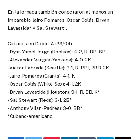
En la jornada también conectaron al menos un
imparable Jairo Pomares, Oscar Colás, Bryan
Lavastida* y Sal Stewart*.
Cubanos en Doble-A (23/04):
-Dyan Yamel Jorge (Rockies): 4-2, R, BB, SB
-Alexander Vargas (Yankees): 4-0, 2K
-Victor Labrada (Seattle): 3-1, R, RBI, 2BB, 2K,
-Jairo Pomares (Giants): 4-1, K
-Oscar Colás (White Sox): 4-1, 2K
-Bryan Lavastida (Houston): 3-1, R, BB, K*
-Sal Stewart (Reds): 3-1, 2B*
-Anthony Vilar (Padres): 3-0, BB*
*Cubano-americano