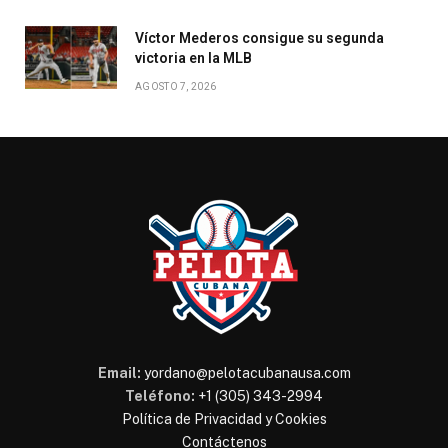
Víctor Mederos consigue su segunda
victoria en la MLB
AGOSTO 7, 2026
Email:
yordano@pelotacubanausa.com
Teléfono:
+1 (305) 343-2994
Política de Privacidad y Cookies
Contáctenos