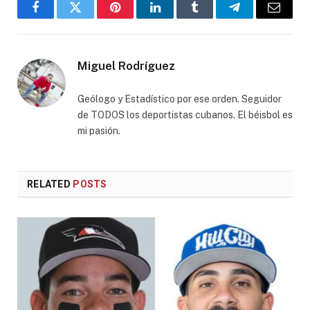
Facebook
Twitter
Pinterest
LinkedIn
Tumblr
Telegram
Email
Miguel Rodríguez
Geólogo y Estadístico por ese orden. Seguidor
de TODOS los deportistas cubanos. El béisbol es
mi pasión.
RELATED
POSTS