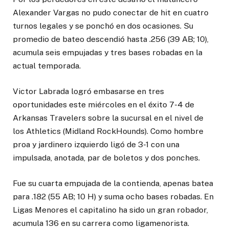
Alexander Vargas no pudo conectar de hit en cuatro
turnos legales y se ponchó en dos ocasiones. Su
promedio de bateo descendió hasta .256 (39 AB; 10),
acumula seis empujadas y tres bases robadas en la
actual temporada.
Victor Labrada logró embasarse en tres
oportunidades este miércoles en el éxito 7-4 de
Arkansas Travelers sobre la sucursal en el nivel de
los Athletics (Midland RockHounds). Como hombre
proa y jardinero izquierdo ligó de 3-1 con una
impulsada, anotada, par de boletos y dos ponches.
Fue su cuarta empujada de la contienda, apenas batea
para .182 (55 AB; 10 H) y suma ocho bases robadas. En
Ligas Menores el capitalino ha sido un gran robador,
acumula 136 en su carrera como ligamenorista.