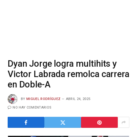
Dyan Jorge logra multihits y
Victor Labrada remolca carrera
en Doble-A
BY
MIGUEL RODRÍGUEZ
ABRIL 24, 2025
NO HAY COMENTARIOS