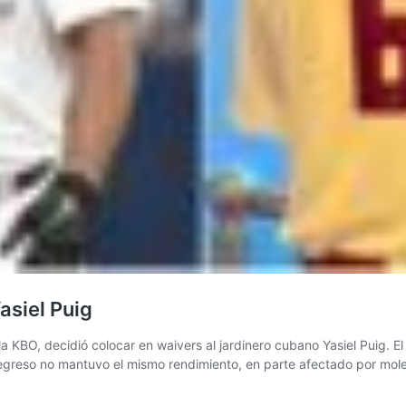
asiel Puig
la KBO, decidió colocar en waivers al jardinero cubano Yasiel Puig
regreso no mantuvo el mismo rendimiento, en parte afectado por mol